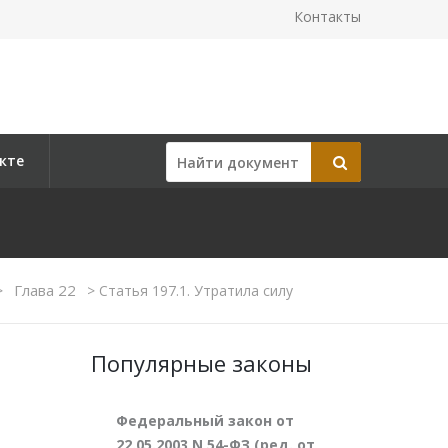
Контакты
кте
Глава 22
>
>
Статья 197.1. Утратила силу
Популярные законы
Федеральный закон от
22.05.2003 N 54-ФЗ (ред. от