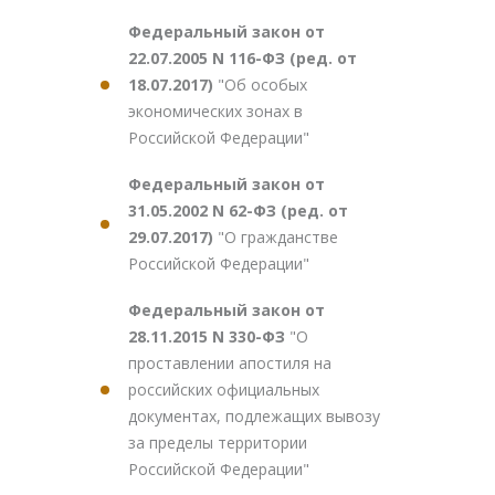
Федеральный закон от
22.07.2005 N 116-ФЗ (ред. от
18.07.2017)
"Об особых
экономических зонах в
Российской Федерации"
Федеральный закон от
31.05.2002 N 62-ФЗ (ред. от
29.07.2017)
"О гражданстве
Российской Федерации"
Федеральный закон от
28.11.2015 N 330-ФЗ
"О
проставлении апостиля на
российских официальных
документах, подлежащих вывозу
за пределы территории
Российской Федерации"