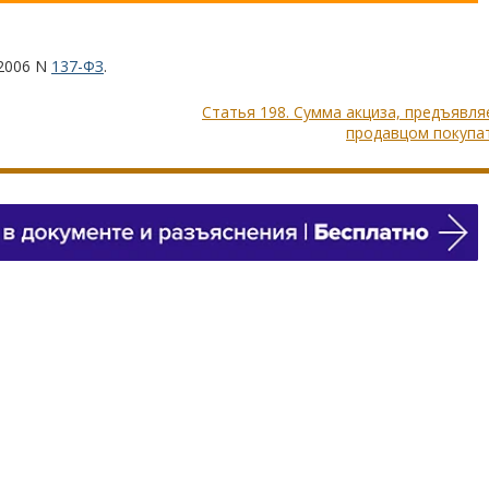
.2006 N
137-ФЗ
.
Статья 198. Сумма акциза, предъявл
продавцом покупа