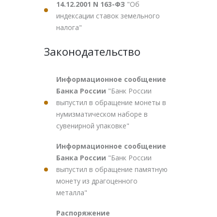
14.12.2001 N 163-ФЗ
"Об
индексации ставок земельного
налога"
Законодательство
Информационное сообщение
Банка России
"Банк России
выпустил в обращение монеты в
нумизматическом наборе в
сувенирной упаковке"
Информационное сообщение
Банка России
"Банк России
выпустил в обращение памятную
монету из драгоценного
металла"
Распоряжение