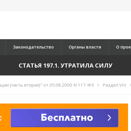
Законодательство
Органы власти
О прое
СТАТЬЯ 197.1. УТРАТИЛА СИЛУ
ии (часть вторая)" от 05.08.2000 N 117-ФЗ
Раздел VIII
>