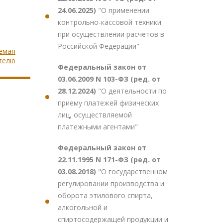
24.06.2025)
"О применении
контрольно-кассовой техники
при осуществлении расчетов в
Российской Федерации"
яемая
телю
Федеральный закон от
03.06.2009 N 103-ФЗ (ред. от
28.12.2024)
"О деятельности по
приему платежей физических
лиц, осуществляемой
платежными агентами"
Федеральный закон от
22.11.1995 N 171-ФЗ (ред. от
03.08.2018)
"О государственном
регулировании производства и
оборота этилового спирта,
алкогольной и
спиртосодержащей продукции и