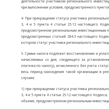
деятельности участником регионального инвестиц
при выполнении условия, предусмотренного пунктом
4. При прекращении статуса участника региональн
3, 4 и 5 пункта 4 статьи 25.12 настоящего Код
предусмотренном региональным инвестиционным п
предусмотренных статьей 284.3 настоящего Кодек
котором статус участника регионального инвестиц
5. Сумма налога подлежит восстановлению и уплат
начисляемых со дня, следующего за установлен
платежа по налогу), исчисленного без учета стату
весь период нахождения такой организации в рее
случаях:
1) при прекращении статуса участника региональн
3, 4 и 5 пункта 4 статьи 25.12 настоящего Кодекс
объеме, предусмотренном региональным инвестиц