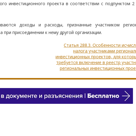
ного инвестиционного проекта в соответствии с подпунктом 2 
ваются доходы и расходы, признанные участником регио
 при присоединении к нему другой организации.
Статья 288.3. Особенности исчис
налога участниками региона
инвестиционных проектов, для котор
требуется включение в реестр участ
региональных инвестиционных прое