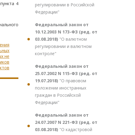
пункта 4
регулировании в Российской
Федерации"
Федеральный закон от
нального
10.12.2003 N 173-ФЗ (ред. от
03.08.2018)
"О валютном
ления
регулировании и валютном
льных
контроле"
ых не
ников
Федеральный закон от
ктов
25.07.2002 N 115-ФЗ (ред. от
19.07.2018)
"О правовом
положении иностранных
граждан в Российской
Федерации"
Федеральный закон от
24.07.2007 N 221-ФЗ (ред. от
03.08.2018)
"О кадастровой