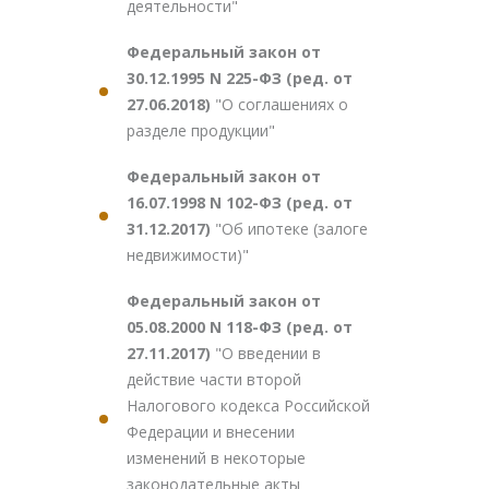
деятельности"
Федеральный закон от
30.12.1995 N 225-ФЗ (ред. от
27.06.2018)
"О соглашениях о
разделе продукции"
Федеральный закон от
16.07.1998 N 102-ФЗ (ред. от
31.12.2017)
"Об ипотеке (залоге
недвижимости)"
Федеральный закон от
05.08.2000 N 118-ФЗ (ред. от
27.11.2017)
"О введении в
действие части второй
Налогового кодекса Российской
Федерации и внесении
изменений в некоторые
законодательные акты