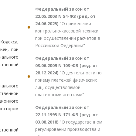
Федеральный закон от
22.05.2003 N 54-ФЗ (ред. от
24.06.2025)
"О применении
контрольно-кассовой техники
при осуществлении расчетов в
 Кодекса,
Российской Федерации"
ьей, при
нального
Федеральный закон от
ственной
03.06.2009 N 103-ФЗ (ред. от
28.12.2024)
"О деятельности по
приему платежей физических
нального
лиц, осуществляемой
ственной
платежными агентами"
ционного
Федеральный закон от
 котором
22.11.1995 N 171-ФЗ (ред. от
03.08.2018)
"О государственном
регулировании производства и
ственной