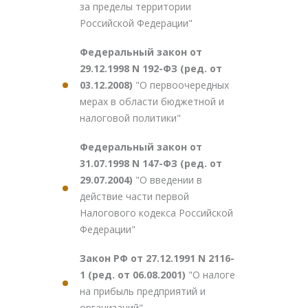
за пределы территории
Российской Федерации"
Федеральный закон от
29.12.1998 N 192-ФЗ (ред. от
03.12.2008)
"О первоочередных
мерах в области бюджетной и
налоговой политики"
Федеральный закон от
31.07.1998 N 147-ФЗ (ред. от
29.07.2004)
"О введении в
действие части первой
Налогового кодекса Российской
Федерации"
Закон РФ от 27.12.1991 N 2116-
1 (ред. от 06.08.2001)
"О налоге
на прибыль предприятий и
организаций"