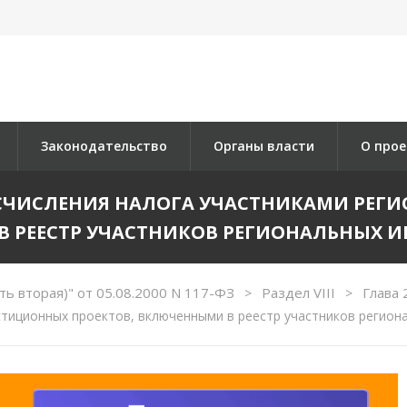
Законодательство
Органы власти
О прое
И ИСЧИСЛЕНИЯ НАЛОГА УЧАСТНИКАМИ РЕ
В РЕЕСТР УЧАСТНИКОВ РЕГИОНАЛЬНЫХ 
ть вторая)" от 05.08.2000 N 117-ФЗ
Раздел VIII
Глава
>
>
стиционных проектов, включенными в реестр участников регион