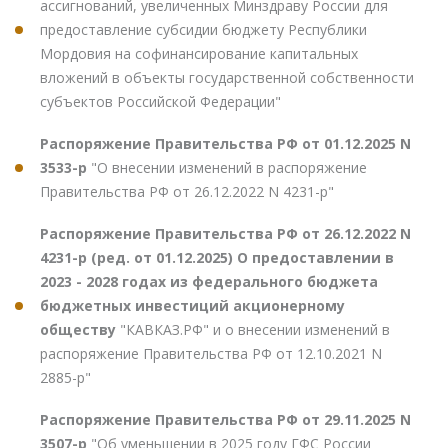
ассигнований, увеличенных Минздраву России для
предоставление субсидии бюджету Республики
Мордовия на софинансирование капитальных
вложений в объекты государственной собственности
субъектов Российской Федерации"
Распоряжение Правительства РФ от 01.12.2025 N
3533-р
"О внесении изменений в распоряжение
Правительства РФ от 26.12.2022 N 4231-р"
Распоряжение Правительства РФ от 26.12.2022 N
4231-р (ред. от 01.12.2025) О предоставлении в
2023 - 2028 годах из федерального бюджета
бюджетных инвестиций акционерному
обществу
"КАВКАЗ.РФ" и о внесении изменений в
распоряжение Правительства РФ от 12.10.2021 N
2885-р"
Распоряжение Правительства РФ от 29.11.2025 N
3507-р
"Об уменьшении в 2025 году ГФС России