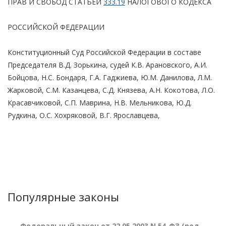
ПРАВ И СВОБОД СТАТЬЕЙ
333.19
НАЛОГОВОГО КОДЕКСА
РОССИЙСКОЙ ФЕДЕРАЦИИ
Конституционный Суд Российской Федерации в составе
Председателя В.Д. Зорькина, судей К.В. Арановского, А.И.
Бойцова, Н.С. Бондаря, Г.А. Гаджиева, Ю.М. Данилова, Л.М.
Жарковой, С.М. Казанцева, С.Д. Князева, А.Н. Кокотова, Л.О.
Красавчиковой, С.П. Маврина, Н.В. Мельникова, Ю.Д.
Рудкина, О.С. Хохряковой, В.Г. Ярославцева,
Популярные законы
Федеральный закон от 22.05.2003 N 54-ФЗ (ред.