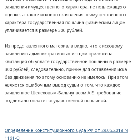
заявления имущественного характера, не подлежащего
оценке, а также искового заявления неимущественного
характера государственная пошлина физическим лицом
уплачивается в размере 300 рублей.
Из представленного материала видно, что к исковому
заявлению административным истцом приложена
квитанция об уплате государственной пошлины в размере
300 рублей, следовательно, причин для оставления иска
без движения по этому основанию не имелось. При этом
является ошибочным вывод судьи о том, что каждое
заявленное Шелеховым-Бальчунасом А.Е. требование
подлежало оплате государственной пошлиной.
Определение Конституционного Суда РФ от 29.05.2018 N
1161-О