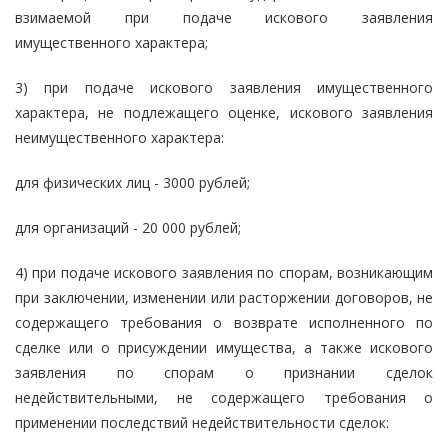
взимаемой при подаче искового заявления
имущественного характера;
3) при подаче искового заявления имущественного
характера, не подлежащего оценке, искового заявления
неимущественного характера:
для физических лиц - 3000 рублей;
для организаций - 20 000 рублей;
4) при подаче искового заявления по спорам, возникающим
при заключении, изменении или расторжении договоров, не
содержащего требования о возврате исполненного по
сделке или о присуждении имущества, а также искового
заявления по спорам о признании сделок
недействительными, не содержащего требования о
применении последствий недействительности сделок: