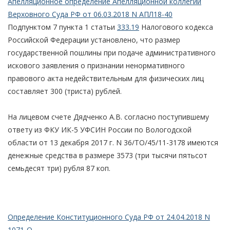
Апелляционное определение Апелляционной коллегии
Верховного Суда РФ от 06.03.2018 N АПЛ18-40
Подпунктом 7 пункта 1 статьи
333.19
Налогового кодекса
Российской Федерации установлено, что размер
государственной пошлины при подаче административного
искового заявления о признании ненормативного
правового акта недействительным для физических лиц
составляет 300 (триста) рублей.
На лицевом счете Дядченко А.В. согласно поступившему
ответу из ФКУ ИК-5 УФСИН России по Вологодской
области от 13 декабря 2017 г. N 36/ТО/45/11-3178 имеются
денежные средства в размере 3573 (три тысячи пятьсот
семьдесят три) рубля 87 коп.
Определение Конституционного Суда РФ от 24.04.2018 N
1071-О