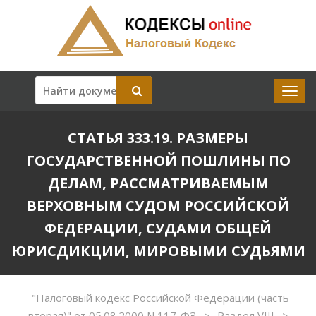
СТАТЬЯ 333.19. РАЗМЕРЫ
ГОСУДАРСТВЕННОЙ ПОШЛИНЫ ПО
ДЕЛАМ, РАССМАТРИВАЕМЫМ
ВЕРХОВНЫМ СУДОМ РОССИЙСКОЙ
ФЕДЕРАЦИИ, СУДАМИ ОБЩЕЙ
ЮРИСДИКЦИИ, МИРОВЫМИ СУДЬЯМИ
"Налоговый кодекс Российской Федерации (часть
вторая)" от 05.08.2000 N 117-ФЗ
Раздел VIII
>
>