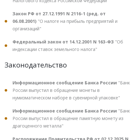
Налогового кодекса Российской Федерации"
Закон РФ от 27.12.1991 N 2116-1 (ред. от
06.08.2001)
"О налоге на прибыль предприятий и
организаций"
Федеральный закон от 14.12.2001 N 163-ФЗ
"Об
индексации ставок земельного налога"
Законодательство
Информационное сообщение Банка России
"Банк
России выпустил в обращение монеты в
нумизматическом наборе в сувенирной упаковке"
Информационное сообщение Банка России
"Банк
России выпустил в обращение памятную монету из
драгоценного металла"
Распоряжение Правительства РФ от 02.12.2025 N