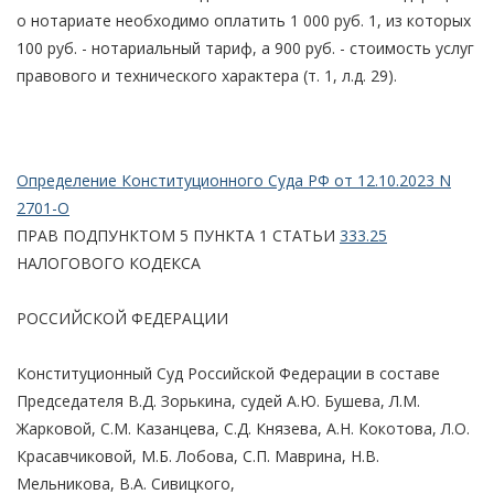
о нотариате необходимо оплатить 1 000 руб. 1, из которых
100 руб. - нотариальный тариф, а 900 руб. - стоимость услуг
правового и технического характера (т. 1, л.д. 29).
Определение Конституционного Суда РФ от 12.10.2023 N
2701-О
ПРАВ ПОДПУНКТОМ 5 ПУНКТА 1 СТАТЬИ
333.25
НАЛОГОВОГО КОДЕКСА
РОССИЙСКОЙ ФЕДЕРАЦИИ
Конституционный Суд Российской Федерации в составе
Председателя В.Д. Зорькина, судей А.Ю. Бушева, Л.М.
Жарковой, С.М. Казанцева, С.Д. Князева, А.Н. Кокотова, Л.О.
Красавчиковой, М.Б. Лобова, С.П. Маврина, Н.В.
Мельникова, В.А. Сивицкого,