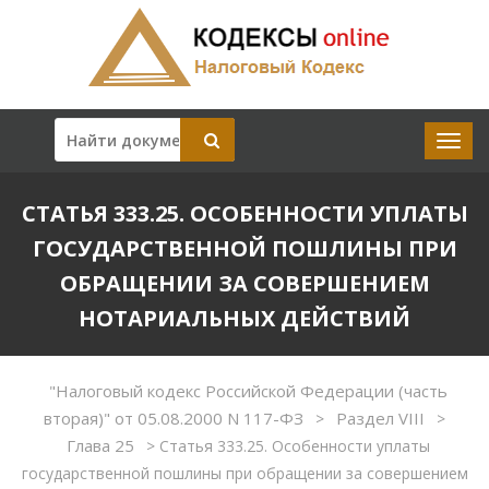
СТАТЬЯ 333.25. ОСОБЕННОСТИ УПЛАТЫ
ГОСУДАРСТВЕННОЙ ПОШЛИНЫ ПРИ
ОБРАЩЕНИИ ЗА СОВЕРШЕНИЕМ
НОТАРИАЛЬНЫХ ДЕЙСТВИЙ
"Налоговый кодекс Российской Федерации (часть
вторая)" от 05.08.2000 N 117-ФЗ
Раздел VIII
>
>
Глава 25
>
Статья 333.25. Особенности уплаты
государственной пошлины при обращении за совершением