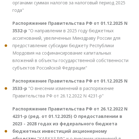
органами суммах налогов за налоговый период 2025
года"
Распоряжение Правительства РФ от 01.12.2025 N
3532-р
"О направлении в 2025 году бюджетных
ассигнований, увеличенных Минздраву России для
предоставление субсидии бюджету Республики
Мордовия на софинансирование капитальных
вложений в объекты государственной собственности
субъектов Российской Федерации"
Распоряжение Правительства РФ от 01.12.2025 N
3533-р
"О внесении изменений в распоряжение
Правительства РФ от 26.12.2022 N 4231-р"
Распоряжение Правительства РФ от 26.12.2022 N
4231-р (ред. от 01.12.2025) О предоставлении в
2023 - 2028 годах из федерального бюджета
бюджетных инвестиций акционерному
обществу
"КАВКАЗ.РФ" и о внесении изменений в