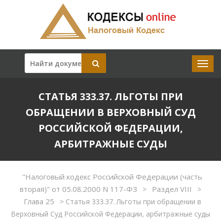
СТАТЬЯ 333.37. ЛЬГОТЫ ПРИ
ОБРАЩЕНИИ В ВЕРХОВНЫЙ СУД
РОССИЙСКОЙ ФЕДЕРАЦИИ,
АРБИТРАЖНЫЕ СУДЫ
"Налоговый кодекс Российской Федерации (часть
вторая)" от 05.08.2000 N 117-ФЗ
Раздел VIII
>
>
Глава 25
>
Статья 333.37. Льготы при обращении в
Верховный Суд Российской Федерации, арбитражные суды