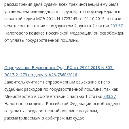
рассмотрения дела судами всех трех инстанций ему была
установлена инвалидность II группы, что подтверждалось
справкой серии МСЭ-2014 N 1725243 от 01.10.2015, в связи с
чем, в соответствии с подпунктом 2 пункта 2 статьи
333.37
Налогового кодекса Российской Федерации, он освобожден
от уплаты государственной пошлины.
Определение Верховного Суда РФ от 29.01.2018 N 307-
ЭС17-21273 по делу N А26-7568/2016
Заявитель считает неправомерным взыскание с него
судебных расходов по государственной пошлине, так как
Министерство в соответствии с частью 1 статьи
333.37
Налогового кодекса Российской Федерации освобождено
от уплаты государственной пошлине по делам,
рассматриваемым в арбитражных судах.