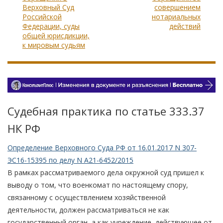
Верховный Суд
совершением
Российской
нотариальных
Федерации, суды
действий
общей юрисдикции,
к мировым судьям
Судебная практика по статье 333.37
НК РФ
Определение Верховного Суда РФ от 16.01.2017 N 307-
ЭС16-15395 по делу N А21-6452/2015
В рамках рассматриваемого дела окружной суд пришел к
выводу о том, что военкомат по настоящему спору,
связанному с осуществлением хозяйственной
деятельности, должен рассматриваться не как
государственный орган, а как учреждение, действующее от