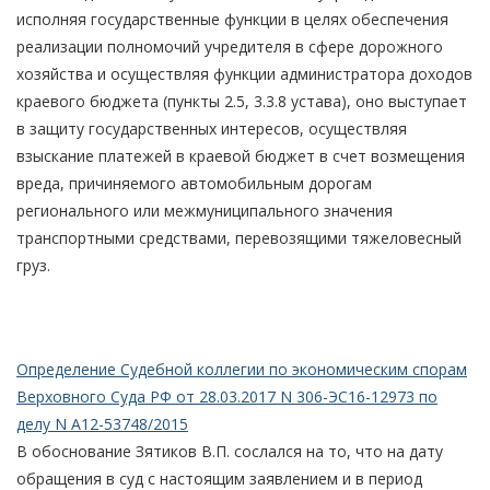
исполняя государственные функции в целях обеспечения
реализации полномочий учредителя в сфере дорожного
хозяйства и осуществляя функции администратора доходов
краевого бюджета (пункты 2.5, 3.3.8 устава), оно выступает
в защиту государственных интересов, осуществляя
взыскание платежей в краевой бюджет в счет возмещения
вреда, причиняемого автомобильным дорогам
регионального или межмуниципального значения
транспортными средствами, перевозящими тяжеловесный
груз.
Определение Судебной коллегии по экономическим спорам
Верховного Суда РФ от 28.03.2017 N 306-ЭС16-12973 по
делу N А12-53748/2015
В обоснование Зятиков В.П. сослался на то, что на дату
обращения в суд с настоящим заявлением и в период