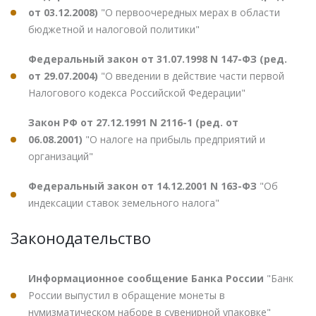
от 03.12.2008)
"О первоочередных мерах в области
бюджетной и налоговой политики"
Федеральный закон от 31.07.1998 N 147-ФЗ (ред.
от 29.07.2004)
"О введении в действие части первой
Налогового кодекса Российской Федерации"
Закон РФ от 27.12.1991 N 2116-1 (ред. от
06.08.2001)
"О налоге на прибыль предприятий и
организаций"
Федеральный закон от 14.12.2001 N 163-ФЗ
"Об
индексации ставок земельного налога"
Законодательство
Информационное сообщение Банка России
"Банк
России выпустил в обращение монеты в
нумизматическом наборе в сувенирной упаковке"