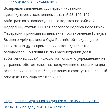
3987 по делу N А56-75448/2017
Возвращая заявление, суд первой инстанции,
руководствуясь положениями статей 53, 126, 129
Арбитражного процессуального кодекса Российской
Федерации, статьи
333.37
Налогового кодекса Российской
Федерации, принимая во внимание постановление Пленума
Высшего Арбитражного Суда Российской Федерации от
11.07.2014 N
46
"О применении законодательства о
государственной пошлине при рассмотрении дел в
арбитражных судах", исходил из того, что учреждением не
устранены обстоятельства, послужившие основанием для
оставления заявления без движения в срок, установленный
определением суда от 10.11.2017.
Определение Верховного Суда РФ от 28.05.2018 N 310-
ЭС18-8182 по делу N А84-1481/2017