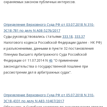
охраняемых законом публичных интересов.
Определение Верховного Суда РФ от 03.07.2018 N 310-
ЭС18-781 по делу N А08-5276/2017
Суды руководствовались статьями
333.18
,
333.37
Налогового кодекса Российской Федерации (далее - НК РФ)
и разъяснениями, данными в пункте 32 постановления
Пленума Высшего Арбитражного Суда Российской
Федерации от 11.07.2014 N
46
"О применении
законодательства о государственной пошлине при
рассмотрении дел в арбитражных судах".
Определение Верховного Суда РФ от 05.07.2018 N 310-
ЭС18-4331 по делу N А83-10407/2017
Обращаясь в Судебную коллегию по экономическим спорам