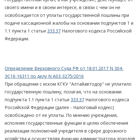
своего имени и в своем интересе, в связи с чем он не
освобождается от уплаты государственной пошлины при
подаче кассационной жалобы на основании подпунктов 1 и
1.1 пункта 1 статьи
333.37
Налогового кодекса Российской
Федерации.
Определение Верховного Суда РФ от 18.01.2017 N 304-
ЭС16-16311 по делу N А03-3275/2016
При обращении с иском КГКУ "Алтайавтодор" не уплатило
государственную пошлину, полагая, что на основании
подпункта 1.1 пункта 1 статьи
333.37
Налогового кодекса
Российской Федерации (далее - Налоговый кодекс)
освобождено от ее уплаты. По мнению учреждения,
исполняя государственные функции в целях обеспечения
реализации полномочий учредителя в сфере дорожного
хозяйства и осуществляя функции администратора доходов