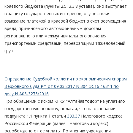
краевого бюджета (пункты 2.5, 3.3.8 устава), оно выступает
в защиту государственных интересов, осуществляя
взыскание платежей в краевой бюджет в счет возмещения
вреда, причиняемого автомобильным дорогам
регионального или межмуниципального значения
транспортными средствами, перевозящими тяжеловесный
груз.
Определение Судебной коллегии по экономическим спорам
Верховного Суда РФ от 09.03.2017 N 304-ЭС16-16311 по
делу N А03-3275/2016
При обращении с иском КГКУ "Алтайавтодор" не уплатило
государственную пошлину, полагая, что на основании
подпункта 1.1 пункта 1 статьи
333.37
Налогового кодекса
Российской Федерации (далее - Налоговый кодекс)
освобождено от ее уплаты. По мнению учреждения,