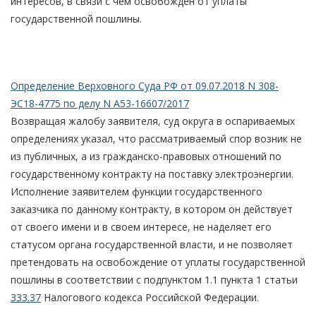
интересов, в связи с чем освобожден от уплаты
государственной пошлины.
Определение Верховного Суда РФ от 09.07.2018 N 308-
ЭС18-4775 по делу N А53-16607/2017
Возвращая жалобу заявителя, суд округа в оспариваемых
определениях указал, что рассматриваемый спор возник не
из публичных, а из гражданско-правовых отношений по
государственному контракту на поставку электроэнергии.
Исполнение заявителем функции государственного
заказчика по данному контракту, в котором он действует
от своего имени и в своем интересе, не наделяет его
статусом органа государственной власти, и не позволяет
претендовать на освобождение от уплаты государственной
пошлины в соответствии с подпунктом 1.1 пункта 1 статьи
333.37
Налогового кодекса Российской Федерации.