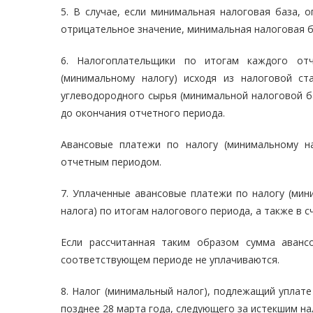
5. В случае, если минимальная налоговая база, 
отрицательное значение, минимальная налоговая б
6. Налогоплательщики по итогам каждого от
(минимальному налогу) исходя из налоговой с
углеводородного сырья (минимальной налоговой б
до окончания отчетного периода.
Авансовые платежи по налогу (минимальному на
отчетным периодом.
7. Уплаченные авансовые платежи по налогу (мин
налога) по итогам налогового периода, а также в 
Если рассчитанная таким образом сумма аванс
соответствующем периоде не уплачиваются.
8. Налог (минимальный налог), подлежащий уплат
позднее 28 марта года, следующего за истекшим н