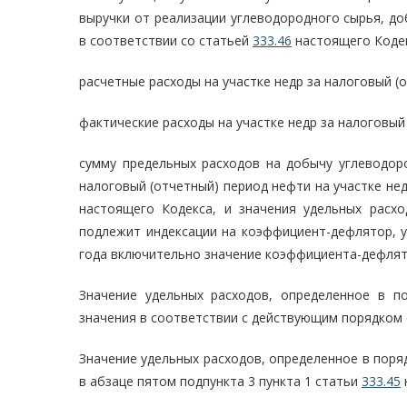
выручки от реализации углеводородного сырья, до
в соответствии со статьей
333.46
настоящего Кодек
расчетные расходы на участке недр за налоговый (
фактические расходы на участке недр за налоговый 
сумму предельных расходов на добычу углеводор
налоговый (отчетный) период нефти на участке нед
настоящего Кодекса, и значения удельных расхо
подлежит индексации на коэффициент-дефлятор, у
года включительно значение коэффициента-дефлят
Значение удельных расходов, определенное в п
значения в соответствии с действующим порядком 
Значение удельных расходов, определенное в поря
в абзаце пятом подпункта 3 пункта 1 статьи
333.45