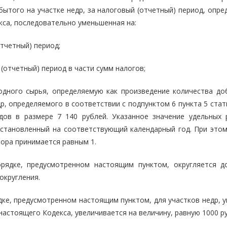
бытого на участке недр, за налоговый (отчетный) период, опр
са, последовательно уменьшенная на:
отчетный) период;
(отчетный) период в части сумм налогов;
одного сырья, определяемую как произведение количества до
р, определяемого в соответствии с подпунктом 6 пункта 5 ста
дов в размере 7 140 рублей. Указанное значение удельных 
становленный на соответствующий календарный год. При этом
ора принимается равным 1.
орядке, предусмотренном настоящим пунктом, округляется д
округления.
дке, предусмотренном настоящим пунктом, для участков недр, 
настоящего Кодекса, увеличивается на величину, равную 1000 р