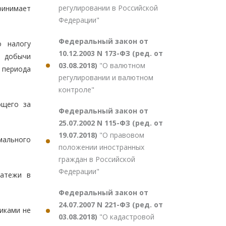
регулировании в Российской
ринимает
Федерации"
Федеральный закон от
о налогу
10.12.2003 N 173-ФЗ (ред. от
т добычи
03.08.2018)
"О валютном
 периода
регулировании и валютном
контроле"
ющего за
Федеральный закон от
25.07.2002 N 115-ФЗ (ред. от
19.07.2018)
"О правовом
мального
положении иностранных
граждан в Российской
Федерации"
латежи в
Федеральный закон от
24.07.2007 N 221-ФЗ (ред. от
иками не
03.08.2018)
"О кадастровой