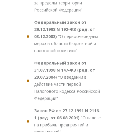
за пределы территории
Российской Федерации"
Федеральный закон от
29.12.1998 N 192-ФЗ (ред. от
03.12.2008)
"О первоочередных
мерах в области бюджетной и
налоговой политики"
Федеральный закон от
31.07.1998 N 147-ФЗ (ред. от
29.07.2004)
"О введении в
действие части первой
Налогового кодекса Российской
Федерации"
Закон РФ от 27.12.1991 N 2116-
1 (ред. от 06.08.2001)
"О налоге
на прибыль предприятий и
организаций"