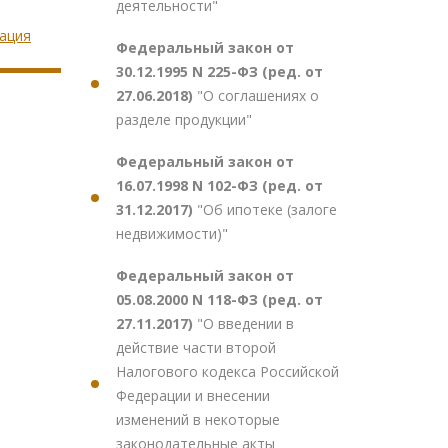
деятельности"
рация
Федеральный закон от
30.12.1995 N 225-ФЗ (ред. от
27.06.2018)
"О соглашениях о
разделе продукции"
Федеральный закон от
16.07.1998 N 102-ФЗ (ред. от
31.12.2017)
"Об ипотеке (залоге
недвижимости)"
Федеральный закон от
05.08.2000 N 118-ФЗ (ред. от
27.11.2017)
"О введении в
действие части второй
Налогового кодекса Российской
Федерации и внесении
изменений в некоторые
законодательные акты