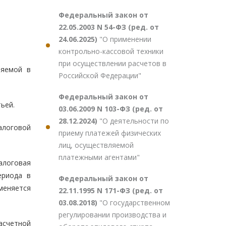
Федеральный закон от
22.05.2003 N 54-ФЗ (ред. от
24.06.2025)
"О применении
контрольно-кассовой техники
при осуществлении расчетов в
ляемой в
Российской Федерации"
Федеральный закон от
ьей.
03.06.2009 N 103-ФЗ (ред. от
28.12.2024)
"О деятельности по
алоговой
приему платежей физических
лиц, осуществляемой
платежными агентами"
алоговая
ериода в
Федеральный закон от
меняется
22.11.1995 N 171-ФЗ (ред. от
03.08.2018)
"О государственном
регулировании производства и
расчетной