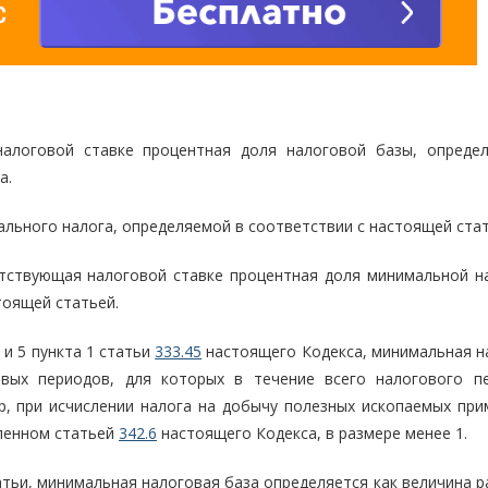
налоговой ставке процентная доля налоговой базы, опреде
а.
льного налога, определяемой в соответствии с настоящей стат
етствующая налоговой ставке процентная доля минимальной н
тоящей статьей.
4 и 5 пункта 1 статьи
333.45
настоящего Кодекса, минимальная н
овых периодов, для которых в течение всего налогового п
р, при исчислении налога на добычу полезных ископаемых при
вленном статьей
342.6
настоящего Кодекса, в размере менее 1.
статьи, минимальная налоговая база определяется как величина 