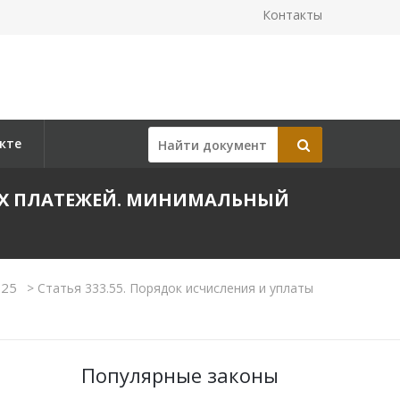
Контакты
кте
ВЫХ ПЛАТЕЖЕЙ. МИНИМАЛЬНЫЙ
 25
>
Статья 333.55. Порядок исчисления и уплаты
Популярные законы