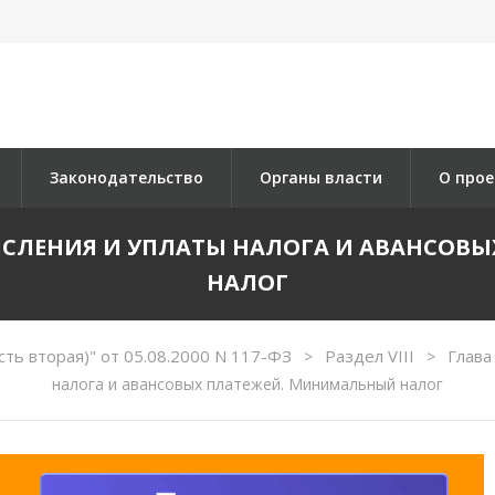
Законодательство
Органы власти
О прое
СЧИСЛЕНИЯ И УПЛАТЫ НАЛОГА И АВАНСО
НАЛОГ
ть вторая)" от 05.08.2000 N 117-ФЗ
Раздел VIII
Глава
>
>
налога и авансовых платежей. Минимальный налог