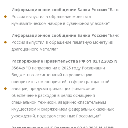
Информационное сообщение Банка России
"Банк
России выпустил в обращение монеты в
нумизматическом наборе в сувенирной упаковке"
Информационное сообщение Банка России
"Банк
России выпустил в обращение памятную монету из
драгоценного металла"
Распоряжение Правительства РФ от 02.12.2025 N
3564-р
"О направлении в 2025 году Росавиации
бюджетных ассигнований на реализацию
приоритетных мероприятий в сфере гражданской
авиации, предусматривающих финансовое
обеспечение расходов в целях оснащения
специальной техникой, аварийно-спасательным
имуществом и снаряжением федеральных казенных
учреждений, подведомственных Росавиации"
Распоряжение ФНС России от 02.12.2025 N 459@