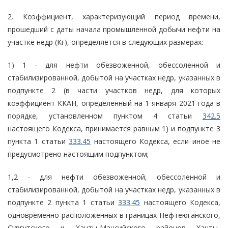
2. Коэффициент, характеризующий период времени,
прошедший с даты начала промышленной добычи нефти на
участке недр (Кг), определяется в следующих размерах:
1) 1 - для нефти обезвоженной, обессоленной и
стабилизированной, добытой на участках недр, указанных в
подпункте 2 (в части участков недр, для которых
коэффициент ККАН, определенный на 1 января 2021 года в
порядке, установленном пунктом 4 статьи
342.5
настоящего Кодекса, принимается равным 1) и подпункте 3
пункта 1 статьи
333.45
настоящего Кодекса, если иное не
предусмотрено настоящим подпунктом;
1,2 - для нефти обезвоженной, обессоленной и
стабилизированной, добытой на участках недр, указанных в
подпункте 2 пункта 1 статьи
333.45
настоящего Кодекса,
одновременно расположенных в границах Нефтеюганского,
Сургутского и Ханты-Мансийского районов Ханты-