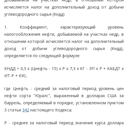
исчисляется налог на дополнительный доход от добычи
углеводородного сырья (Кндд)
1. Коэффициент, характеризующий уровень
налогообложения нефти, добываемой на участках недр, в
отношении которой исчисляется налог на дополнительный
доход от добычи углеводородного сырья (Кндд),
определяется по следующей формуле:
КНДД = 0,5 x (Цнефть - 15) x Р x 7,3 x КГ - ЭП x Р + КАБДТ x
ИТ-Р + КЮ,
где Цнефть - средний за налоговый период уровень цен
нефти сорта "Юралс", выраженный в долларах США за
баррель, определяемый в порядке, установленном пунктом
3 статьи
342
настоящего Кодекса;
Р - среднее за налоговый период значение курса доллара