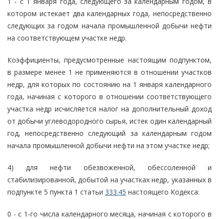
1 - с 1 января года, следующего за календарным годом, в
котором истекает два календарных года, непосредственно
следующих за годом начала промышленной добычи нефти
на соответствующем участке недр.
Коэффициенты, предусмотренные настоящим подпунктом,
в размере менее 1 не применяются в отношении участков
недр, для которых по состоянию на 1 января календарного
года, начиная с которого в отношении соответствующего
участка недр исчисляется налог на дополнительный доход
от добычи углеводородного сырья, истек один календарный
год, непосредственно следующий за календарным годом
начала промышленной добычи нефти на этом участке недр;
4) для нефти обезвоженной, обессоленной и
стабилизированной, добытой на участках недр, указанных в
подпункте 5 пункта 1 статьи
333.45
настоящего Кодекса:
0 - с 1-го числа календарного месяца, начиная с которого в