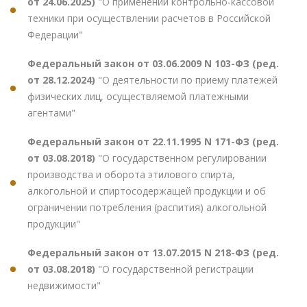
от 24.06.2025)
"О применении контрольно-кассовой
техники при осуществлении расчетов в Российской
Федерации"
Федеральный закон от 03.06.2009 N 103-ФЗ (ред.
от 28.12.2024)
"О деятельности по приему платежей
физических лиц, осуществляемой платежными
агентами"
Федеральный закон от 22.11.1995 N 171-ФЗ (ред.
от 03.08.2018)
"О государственном регулировании
производства и оборота этилового спирта,
алкогольной и спиртосодержащей продукции и об
ограничении потребления (распития) алкогольной
продукции"
Федеральный закон от 13.07.2015 N 218-ФЗ (ред.
от 03.08.2018)
"О государственной регистрации
недвижимости"