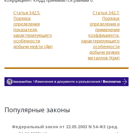
коэффициент КНДД принимается равным 0.
Статья 342.5.
Статья 342.7.
Порядок
Порядок
определения
определения и
показателя,
применения
характеризующего
коэффициента,
особенности
характеризующего
добычи нефти (Дм)
особенности
добычи редких
металлов (Крм)
Популярные законы
Федеральный закон от 22.05.2003 N 54-ФЗ (ред.