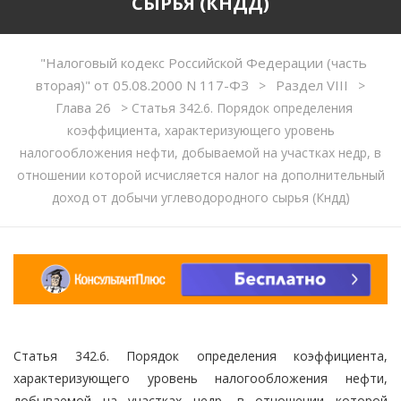
СЫРЬЯ (КНДД)
"Налоговый кодекс Российской Федерации (часть
вторая)" от 05.08.2000 N 117-ФЗ
Раздел VIII
>
>
Глава 26
>
Статья 342.6. Порядок определения
коэффициента, характеризующего уровень
налогообложения нефти, добываемой на участках недр, в
отношении которой исчисляется налог на дополнительный
доход от добычи углеводородного сырья (Кндд)
Статья 342.6. Порядок определения коэффициента,
характеризующего уровень налогообложения нефти,
добываемой на участках недр, в отношении которой