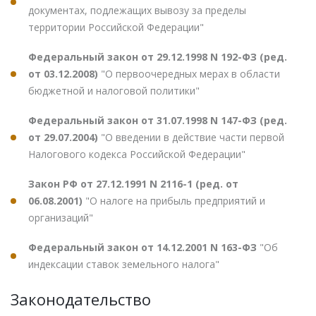
документах, подлежащих вывозу за пределы
территории Российской Федерации"
Федеральный закон от 29.12.1998 N 192-ФЗ (ред.
от 03.12.2008)
"О первоочередных мерах в области
бюджетной и налоговой политики"
Федеральный закон от 31.07.1998 N 147-ФЗ (ред.
от 29.07.2004)
"О введении в действие части первой
Налогового кодекса Российской Федерации"
Закон РФ от 27.12.1991 N 2116-1 (ред. от
06.08.2001)
"О налоге на прибыль предприятий и
организаций"
Федеральный закон от 14.12.2001 N 163-ФЗ
"Об
индексации ставок земельного налога"
Законодательство