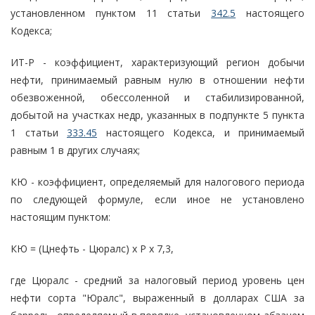
установленном пунктом 11 статьи
342.5
настоящего
Кодекса;
ИТ-Р - коэффициент, характеризующий регион добычи
нефти, принимаемый равным нулю в отношении нефти
обезвоженной, обессоленной и стабилизированной,
добытой на участках недр, указанных в подпункте 5 пункта
1 статьи
333.45
настоящего Кодекса, и принимаемый
равным 1 в других случаях;
КЮ - коэффициент, определяемый для налогового периода
по следующей формуле, если иное не установлено
настоящим пунктом:
КЮ = (Цнефть - Цюралс) x Р x 7,3,
где Цюралс - средний за налоговый период уровень цен
нефти сорта "Юралс", выраженный в долларах США за