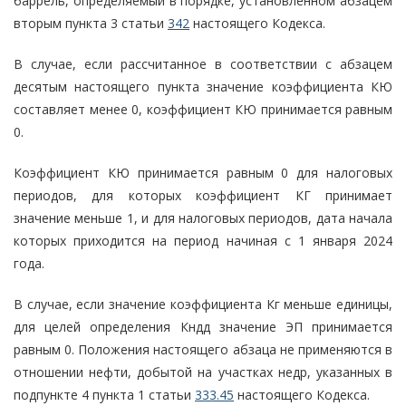
баррель, определяемый в порядке, установленном абзацем
вторым пункта 3 статьи
342
настоящего Кодекса.
В случае, если рассчитанное в соответствии с абзацем
десятым настоящего пункта значение коэффициента КЮ
составляет менее 0, коэффициент КЮ принимается равным
0.
Коэффициент КЮ принимается равным 0 для налоговых
периодов, для которых коэффициент КГ принимает
значение меньше 1, и для налоговых периодов, дата начала
которых приходится на период начиная с 1 января 2024
года.
В случае, если значение коэффициента Кг меньше единицы,
для целей определения Кндд значение ЭП принимается
равным 0. Положения настоящего абзаца не применяются в
отношении нефти, добытой на участках недр, указанных в
подпункте 4 пункта 1 статьи
333.45
настоящего Кодекса.