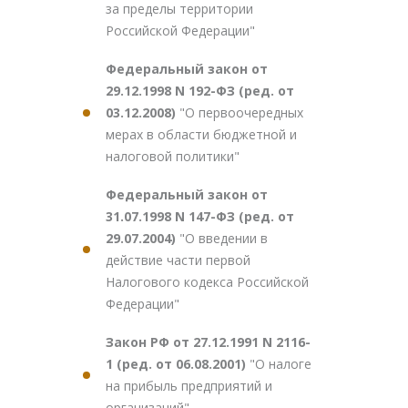
за пределы территории
Российской Федерации"
Федеральный закон от
29.12.1998 N 192-ФЗ (ред. от
03.12.2008)
"О первоочередных
мерах в области бюджетной и
налоговой политики"
Федеральный закон от
31.07.1998 N 147-ФЗ (ред. от
29.07.2004)
"О введении в
действие части первой
Налогового кодекса Российской
Федерации"
Закон РФ от 27.12.1991 N 2116-
1 (ред. от 06.08.2001)
"О налоге
на прибыль предприятий и
организаций"