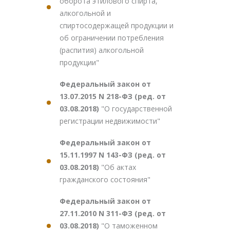
оборота этилового спирта,
алкогольной и
спиртосодержащей продукции и
об ограничении потребления
(распития) алкогольной
продукции"
Федеральный закон от
13.07.2015 N 218-ФЗ (ред. от
03.08.2018)
"О государственной
регистрации недвижимости"
Федеральный закон от
15.11.1997 N 143-ФЗ (ред. от
03.08.2018)
"Об актах
гражданского состояния"
Федеральный закон от
27.11.2010 N 311-ФЗ (ред. от
03.08.2018)
"О таможенном