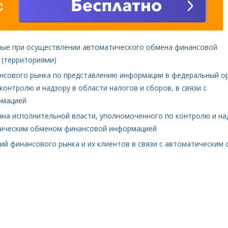
емые при осуществлении автоматического обмена финансовой
 (территориями)
ансового рынка по представлению информации в федеральный о
онтролю и надзору в области налогов и сборов, в связи с
рмацией
ана исполнительной власти, уполномоченного по контролю и на
атическим обменом финансовой информацией
ций финансового рынка и их клиентов в связи с автоматическим