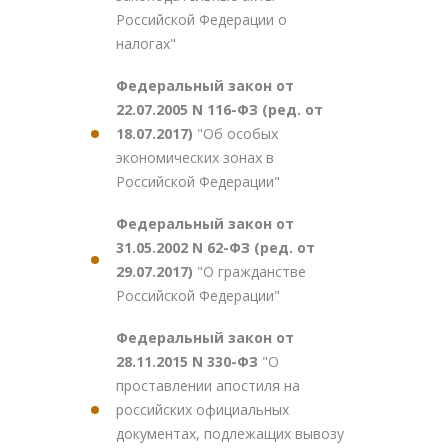
Российской Федерации о
налогах"
Федеральный закон от
22.07.2005 N 116-ФЗ (ред. от
18.07.2017)
"Об особых
экономических зонах в
Российской Федерации"
Федеральный закон от
31.05.2002 N 62-ФЗ (ред. от
29.07.2017)
"О гражданстве
Российской Федерации"
Федеральный закон от
28.11.2015 N 330-ФЗ
"О
проставлении апостиля на
российских официальных
документах, подлежащих вывозу