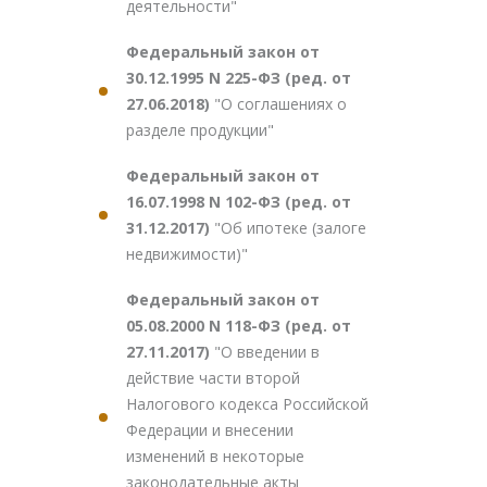
деятельности"
Федеральный закон от
30.12.1995 N 225-ФЗ (ред. от
27.06.2018)
"О соглашениях о
разделе продукции"
Федеральный закон от
16.07.1998 N 102-ФЗ (ред. от
31.12.2017)
"Об ипотеке (залоге
недвижимости)"
Федеральный закон от
05.08.2000 N 118-ФЗ (ред. от
27.11.2017)
"О введении в
действие части второй
Налогового кодекса Российской
Федерации и внесении
изменений в некоторые
законодательные акты