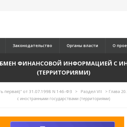
Законодательство
Органы власти
О прое
Й ОБМЕН ФИНАНСОВОЙ ИНФОРМАЦИЕЙ С 
(ТЕРРИТОРИЯМИ)
ь первая)" от 31.07.1998 N 146-ФЗ
Раздел VII
>
>
Глава 20
с иностранными государствами (территориями)