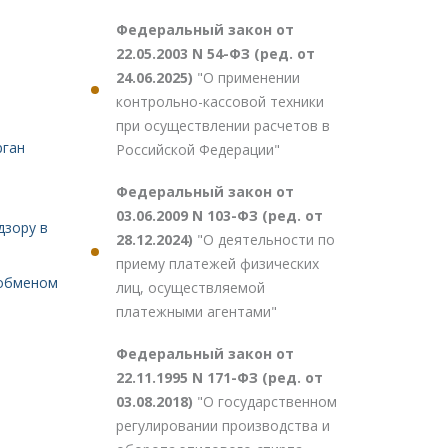
Федеральный закон от
22.05.2003 N 54-ФЗ (ред. от
24.06.2025)
"О применении
контрольно-кассовой техники
при осуществлении расчетов в
рган
Российской Федерации"
Федеральный закон от
03.06.2009 N 103-ФЗ (ред. от
дзору в
28.12.2024)
"О деятельности по
приему платежей физических
 обменом
лиц, осуществляемой
платежными агентами"
Федеральный закон от
22.11.1995 N 171-ФЗ (ред. от
03.08.2018)
"О государственном
регулировании производства и