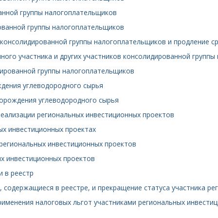
ванной группы налогоплательщиков
рованной группы налогоплательщиков
и консолидированной группы налогоплательщиков и продление ср
нного участника и других участников консолидированной групп
дированной группы налогоплательщиков
ждения углеводородного сырья
торождения углеводородного сырья
реализации региональных инвестиционных проектов
ых инвестиционных проектах
и региональных инвестиционных проектов
ых инвестиционных проектов
и в реестр
я, содержащиеся в реестре, и прекращение статуса участника р
применения налоговых льгот участниками региональных инвестиц