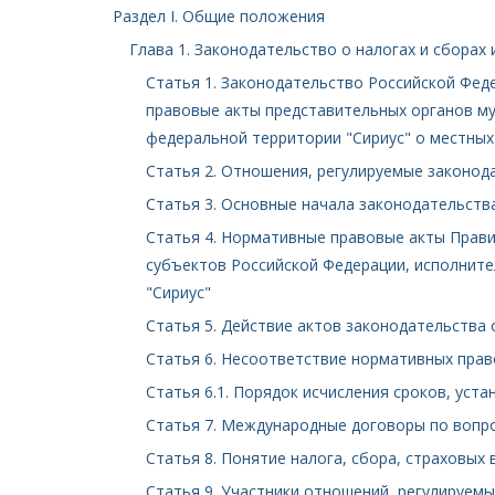
Раздел I. Общие положения
Глава 1. Законодательство о налогах и сборах
Статья 1. Законодательство Российской Феде
правовые акты представительных органов му
федеральной территории "Сириус" о местных
Статья 2. Отношения, регулируемые законод
Статья 3. Основные начала законодательства
Статья 4. Нормативные правовые акты Прави
субъектов Российской Федерации, исполнит
"Сириус"
Статья 5. Действие актов законодательства 
Статья 6. Несоответствие нормативных пра
Статья 6.1. Порядок исчисления сроков, уст
Статья 7. Международные договоры по воп
Статья 8. Понятие налога, сбора, страховых 
Статья 9. Участники отношений, регулируемы