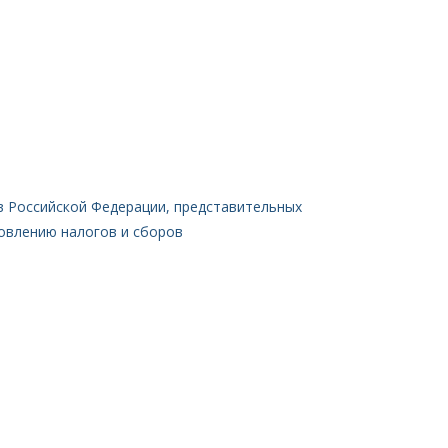
в Российской Федерации, представительных
овлению налогов и сборов