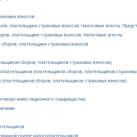
траховых взносов
оров, плательщики страховых взносов. Налоговые агенты. Пред
оров, плательщики страховых взносов. Налоговые агенты
 сборов, плательщики страховых взносов
ельщиков сборов, плательщиков страховых взносов)
гоплательщиков (плательщиков сборов, плательщиков страховы
 (плательщиков сборов, плательщиков страховых взносов)
договоре инвестиционного товарищества
омпании
лательщиков
рованной группе налогоплательщиков