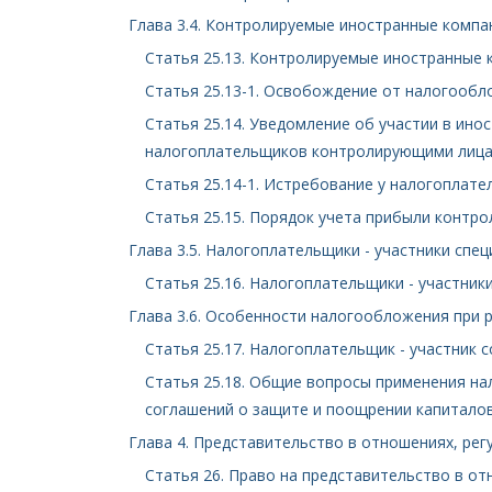
Глава 3.4. Контролируемые иностранные компа
Статья 25.13. Контролируемые иностранные
Статья 25.13-1. Освобождение от налогооб
Статья 25.14. Уведомление об участии в ин
налогоплательщиков контролирующими лиц
Статья 25.14-1. Истребование у налогоплат
Статья 25.15. Порядок учета прибыли контр
Глава 3.5. Налогоплательщики - участники спе
Статья 25.16. Налогоплательщики - участни
Глава 3.6. Особенности налогообложения при
Статья 25.17. Налогоплательщик - участник
Статья 25.18. Общие вопросы применения н
соглашений о защите и поощрении капитало
Глава 4. Представительство в отношениях, рег
Статья 26. Право на представительство в от