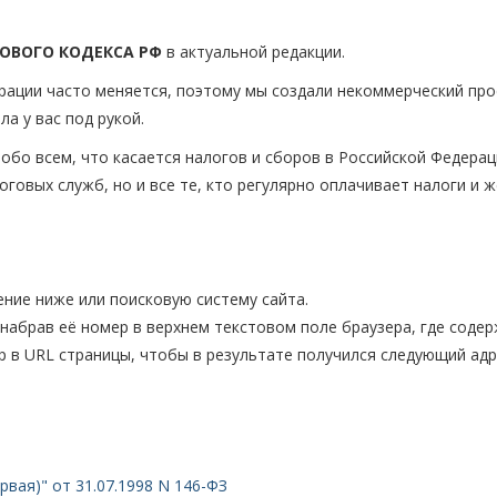
ОВОГО КОДЕКСА РФ
в актуальной редакции.
рации часто меняется, поэтому мы создали некоммерческий пр
а у вас под рукой.
бо всем, что касается налогов и сборов в Российской Федераци
логовых служб, но и все те, кто регулярно оплачивает налоги и
ние ниже или поисковую систему сайта.
абрав её номер в верхнем текстовом поле браузера, где содер
ер в URL страницы, чтобы в результате получился следующий адр
вая)" от 31.07.1998 N 146-ФЗ