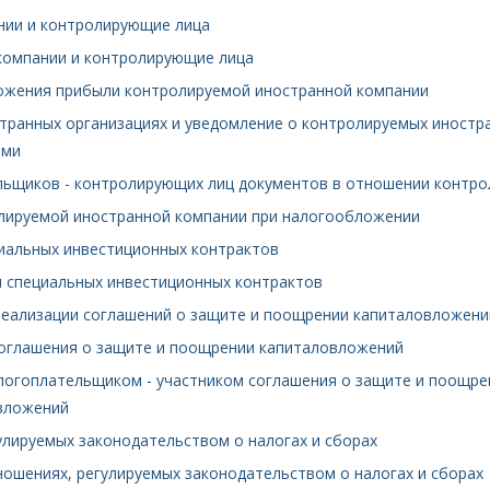
нии и контролирующие лица
 компании и контролирующие лица
ложения прибыли контролируемой иностранной компании
остранных организациях и уведомление о контролируемых иностр
ами
ельщиков - контролирующих лиц документов в отношении контр
олируемой иностранной компании при налогообложении
циальных инвестиционных контрактов
ки специальных инвестиционных контрактов
 реализации соглашений о защите и поощрении капиталовложени
 соглашения о защите и поощрении капиталовложений
алогоплательщиком - участником соглашения о защите и поощр
вложений
улируемых законодательством о налогах и сборах
ношениях, регулируемых законодательством о налогах и сборах