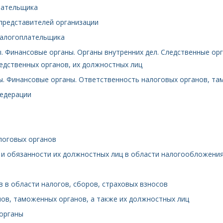
лательщика
 представителей организации
налогоплательщика
ы. Финансовые органы. Органы внутренних дел. Следственные ор
ледственных органов, их должностных лиц
ы. Финансовые органы. Ответственность налоговых органов, та
Федерации
логовых органов
и обязанности их должностных лиц в области налогообложения
 в области налогов, сборов, страховых взносов
нов, таможенных органов, а также их должностных лиц
 органы