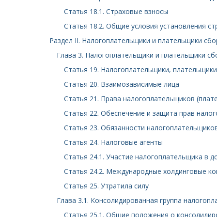
Статья 18.1. Страховые взносы
Статья 18.2. Общие условия установления с
Раздел II. Налогоплательщики и плательщики сб
Глава 3. Налогоплательщики и плательщики сб
Статья 19. Налогоплательщики, плательщики
Статья 20. Взаимозависимые лица
Статья 21. Права налогоплательщиков (плат
Статья 22. Обеспечение и защита прав нало
Статья 23. Обязанности налогоплательщиков
Статья 24. Налоговые агенты
Статья 24.1. Участие налогоплательщика в 
Статья 24.2. Международные холдинговые к
Статья 25. Утратила силу
Глава 3.1. Консолидированная группа налогоп
Статья 25.1. Общие положения о консолиди