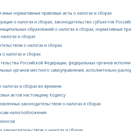
 и иные нормативные правовые акты о налогах и сборах
рации о налогах и сборах, законодательство субъектов Россий
ниципальных образований о налогах и сборах, нормативные пр
 налогах и сборах
ательством о налогах и сборах
 о налогах и сборах
тельства Российской Федерации, федеральных органов исполни
ельных органов местного самоуправления, исполнительно-распо
о налогах и сборах во времени
вовых актов настоящему Кодексу
ановленных законодательством о налогах и сборах
росам налогообложения
взносов
х законодательством о налогах и сборах