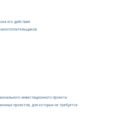
ока его действия
ы налогоплательщиков
егионального инвестиционного проекта
ионных проектов, для которых не требуется