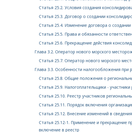
Статья 25.2. Условия создания консолидиро
Статья 25.3. Договор о создании консолиди
Статья 25.4. Изменение договора о создани
Статья 25.5. Права и обязанности ответстве
Статья 25.6. Прекращение действия консоли
Глава 3.2. Оператор нового морского месторо
Статья 25.7. Оператор нового морского мес
Глава 3.3. Особенности налогообложения при 
Статья 25.8. Общие положения о региональн
Статья 25.9. Налогоплательщики - участник
Статья 25.10. Реестр участников региональн
Статья 25.11. Порядок включения организаци
Статья 25.12. Внесение изменений в сведени
Статья 25.12-1. Применение и прекращение 
включение в реестр