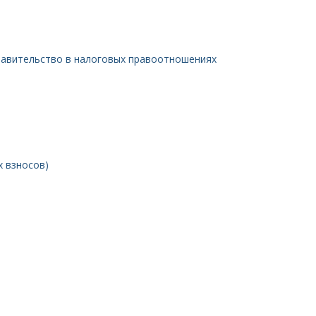
ставительство в налоговых правоотношениях
х взносов)