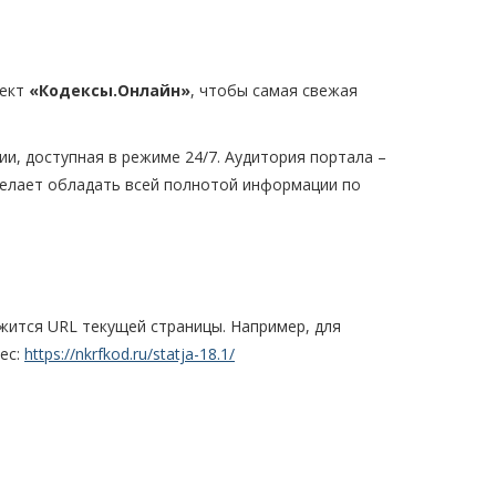
оект
«Кодексы.Онлайн»
, чтобы самая свежая
и, доступная в режиме 24/7. Аудитория портала –
 желает обладать всей полнотой информации по
жится URL текущей страницы. Например, для
ес:
https://nkrfkod.ru/statja-18.1/