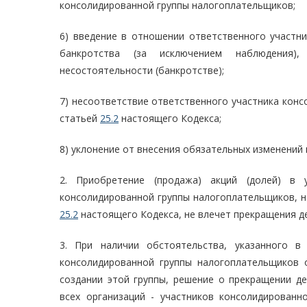
консолидированной группы налогоплательщиков;
6) введение в отношении ответственного участн
банкротства (за исключением наблюдения),
несостоятельности (банкротстве);
7) несоответствие ответственного участника кон
статьей
25.2
настоящего Кодекса;
8) уклонение от внесения обязательных изменений
2. Приобретение (продажа) акций (долей) в у
консолидированной группы налогоплательщиков, н
25.2
настоящего Кодекса, не влечет прекращения д
3. При наличии обстоятельства, указанного в
консолидированной группы налогоплательщиков 
создании этой группы, решение о прекращении д
всех организаций - участников консолидированн