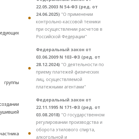
22.05.2003 N 54-ФЗ (ред. от
24.06.2025)
"О применении
контрольно-кассовой техники
при осуществлении расчетов в
ледующих
Российской Федерации"
Федеральный закон от
03.06.2009 N 103-ФЗ (ред. от
28.12.2024)
"О деятельности по
приему платежей физических
лиц, осуществляемой
 группы
платежными агентами"
Федеральный закон от
создании
22.11.1995 N 171-ФЗ (ред. от
рушившей
03.08.2018)
"О государственном
регулировании производства и
оборота этилового спирта,
частника
алкогольной и