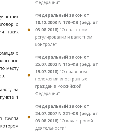
Федерации"
Федеральный закон от
участник
10.12.2003 N 173-ФЗ (ред. от
оговор о
03.08.2018)
"О валютном
ия таких
регулировании и валютном
контроле"
ормация о
Федеральный закон от
алоговые
25.07.2002 N 115-ФЗ (ред. от
по месту
19.07.2018)
"О правовом
ов.
положении иностранных
граждан в Российской
алогу на
Федерации"
пункте 1
Федеральный закон от
24.07.2007 N 221-ФЗ (ред. от
я группа
03.08.2018)
"О кадастровой
 котором
деятельности"