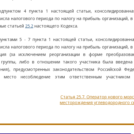
одпунктом 4 пункта 1 настоящей статьи, консолидированна
исла налогового периода по налогу на прибыль организаций, в
нные статьей
25.2
настоящего Кодекса.
унктами 5 - 7 пункта 1 настоящей статьи, консолидированна
исла налогового периода по налогу на прибыль организаций, в
ция (за исключением реорганизации в форме преобразова
й группы, либо в отношении такого участника была введена
ения), предусмотренных законодательством Российской Фед
ло место несоблюдение этим ответственным участником 
.
Статья 25.7. Оператор нового мор
месторождения углеводородного с