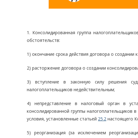
1. Консолидированная группа налогоплательщико
обстоятельств:
1) окончание срока действия договора о создании
2) расторжение договора о создании консолидиров
3) вступление в законную силу решения суд
налогоплательщиков недействительным;
4) непредставление в налоговый орган в уст
консолидированной группы налогоплательщиков в 
условия, установленные статьей
25.2
настоящего Ко
5) реорганизация (за исключением реорганизац