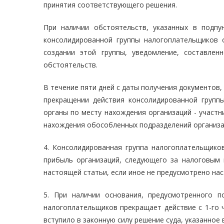
принятия соответствующего решения.
При наличии обстоятельств, указанных в подпу
консолидированной группы налогоплательщиков 
создании этой группы, уведомление, составле
обстоятельств.
В течение пяти дней с даты получения документов,
прекращении действия консолидированной групп
органы по месту нахождения организаций - участ
нахождения обособленных подразделений организа
4. Консолидированная группа налогоплательщиков
прибыль организаций, следующего за налоговым 
настоящей статьи, если иное не предусмотрено на
5. При наличии основания, предусмотренного п
налогоплательщиков прекращает действие с 1-го 
вступило в законную силу решение суда, указанное 