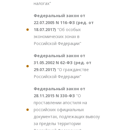
налогах"
Федеральный закон от
22.07.2005 N 116-ФЗ (ред. от
18.07.2017)
"Об особых
экономических зонах в
Российской Федерации"
Федеральный закон от
31.05.2002 N 62-ФЗ (ред. от
29.07.2017)
"О гражданстве
Российской Федерации"
Федеральный закон от
28.11.2015 N 330-ФЗ
"О
проставлении апостиля на
российских официальных
документах, подлежащих вывозу
за пределы территории