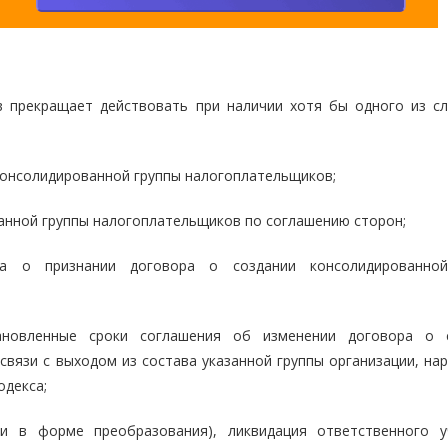
в прекращает действовать при наличии хотя бы одного из с
 консолидированной группы налогоплательщиков;
анной группы налогоплательщиков по соглашению сторон;
а о признании договора о создании консолидированной
ановленные сроки соглашения об изменении договора о 
связи с выходом из состава указанной группы организации, на
декса;
ии в форме преобразования), ликвидация ответственного у