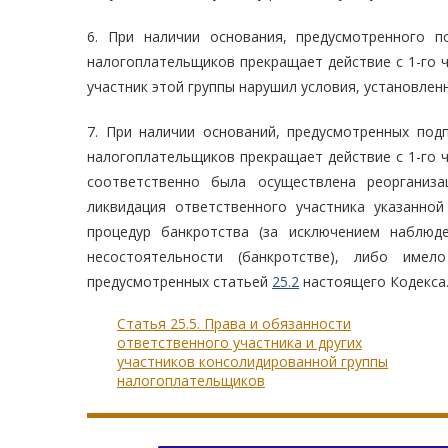
6. При наличии основания, предусмотренного п
налогоплательщиков прекращает действие с 1-го ч
участник этой группы нарушил условия, установле
7. При наличии оснований, предусмотренных подп
налогоплательщиков прекращает действие с 1-го ч
соответственно была осуществлена реорганиза
ликвидация ответственного участника указанно
процедур банкротства (за исключением наблюд
несостоятельности (банкротстве), либо име
предусмотренных статьей
25.2
настоящего Кодекса
Статья 25.5. Права и обязанности
ответственного участника и других
участников консолидированной группы
налогоплательщиков