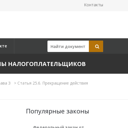
Контакты
кте
УППЫ НАЛОГОПЛАТЕЛЬЩИКОВ
лава 3
>
Статья 25.6. Прекращение действия
Популярные законы
Федеральный закон от