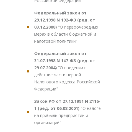
Российской Федерации"
Федеральный закон от
29.12.1998 N 192-ФЗ (ред. от
03.12.2008)
"О первоочередных
мерах в области бюджетной и
налоговой политики"
Федеральный закон от
31.07.1998 N 147-ФЗ (ред. от
29.07.2004)
"О введении в
действие части первой
Налогового кодекса Российской
Федерации"
Закон РФ от 27.12.1991 N 2116-
1 (ред. от 06.08.2001)
"О налоге
на прибыль предприятий и
организаций"