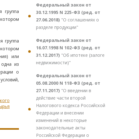
Федеральный закон от
я группа
30.12.1995 N 225-ФЗ (ред. от
 котором
27.06.2018)
"О соглашениях о
разделе продукции"
Федеральный закон от
я группа
16.07.1998 N 102-ФЗ (ред. от
 котором
31.12.2017)
"Об ипотеке (залоге
ния) или
недвижимости)"
 одна из
ерации о
Федеральный закон от
условий,
05.08.2000 N 118-ФЗ (ред. от
27.11.2017)
"О введении в
действие части второй
ского
Налогового кодекса Российской
ырья
Федерации и внесении
изменений в некоторые
законодательные акты
Российской Федерации о