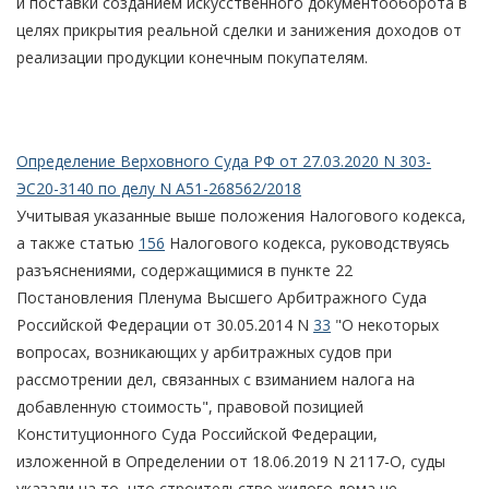
и поставки созданием искусственного документооборота в
целях прикрытия реальной сделки и занижения доходов от
реализации продукции конечным покупателям.
Определение Верховного Суда РФ от 27.03.2020 N 303-
ЭС20-3140 по делу N А51-268562/2018
Учитывая указанные выше положения Налогового кодекса,
а также статью
156
Налогового кодекса, руководствуясь
разъяснениями, содержащимися в пункте 22
Постановления Пленума Высшего Арбитражного Суда
Российской Федерации от 30.05.2014 N
33
"О некоторых
вопросах, возникающих у арбитражных судов при
рассмотрении дел, связанных с взиманием налога на
добавленную стоимость", правовой позицией
Конституционного Суда Российской Федерации,
изложенной в Определении от 18.06.2019 N 2117-О, суды
указали на то, что строительство жилого дома не