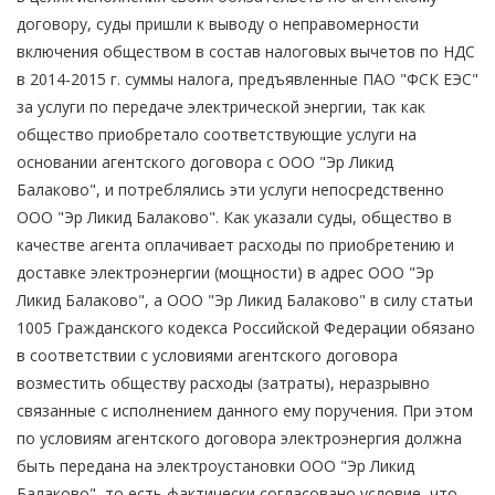
договору, суды пришли к выводу о неправомерности
включения обществом в состав налоговых вычетов по НДС
в 2014-2015 г. суммы налога, предъявленные ПАО "ФСК ЕЭС"
за услуги по передаче электрической энергии, так как
общество приобретало соответствующие услуги на
основании агентского договора с ООО "Эр Ликид
Балаково", и потреблялись эти услуги непосредственно
ООО "Эр Ликид Балаково". Как указали суды, общество в
качестве агента оплачивает расходы по приобретению и
доставке электроэнергии (мощности) в адрес ООО "Эр
Ликид Балаково", а ООО "Эр Ликид Балаково" в силу статьи
1005 Гражданского кодекса Российской Федерации обязано
в соответствии с условиями агентского договора
возместить обществу расходы (затраты), неразрывно
связанные с исполнением данного ему поручения. При этом
по условиям агентского договора электроэнергия должна
быть передана на электроустановки ООО "Эр Ликид
Балаково", то есть фактически согласовано условие, что