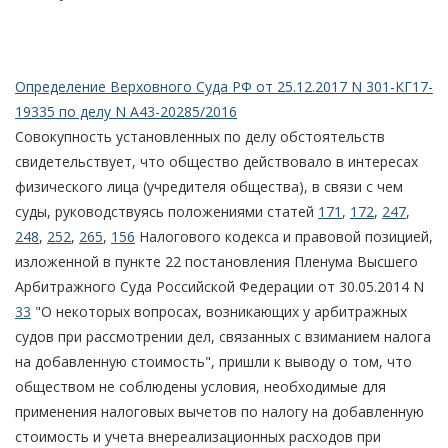
Определение Верховного Суда РФ от 25.12.2017 N 301-КГ17-
19335 по делу N А43-20285/2016
Совокупность установленных по делу обстоятельств
свидетельствует, что общество действовало в интересах
физического лица (учредителя общества), в связи с чем
суды, руководствуясь положениями статей
171
,
172
,
247
,
248
,
252
,
265
,
156
Налогового кодекса и правовой позицией,
изложенной в пункте 22 постановления Пленума Высшего
Арбитражного Суда Российской Федерации от 30.05.2014 N
33
"О некоторых вопросах, возникающих у арбитражных
судов при рассмотрении дел, связанных с взиманием налога
на добавленную стоимость", пришли к выводу о том, что
обществом не соблюдены условия, необходимые для
применения налоговых вычетов по налогу на добавленную
стоимость и учета внереализационных расходов при