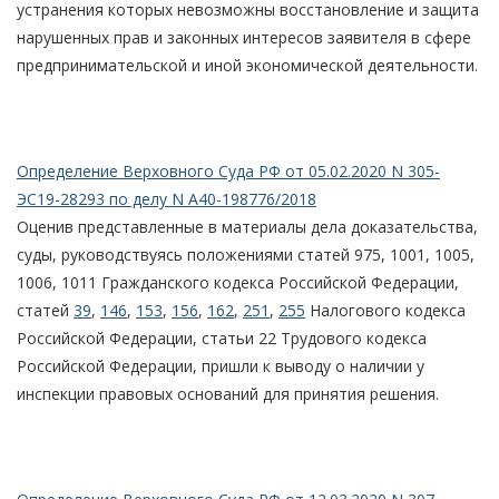
устранения которых невозможны восстановление и защита
нарушенных прав и законных интересов заявителя в сфере
предпринимательской и иной экономической деятельности.
Определение Верховного Суда РФ от 05.02.2020 N 305-
ЭС19-28293 по делу N А40-198776/2018
Оценив представленные в материалы дела доказательства,
суды, руководствуясь положениями статей 975, 1001, 1005,
1006, 1011 Гражданского кодекса Российской Федерации,
статей
39
,
146
,
153
,
156
,
162
,
251
,
255
Налогового кодекса
Российской Федерации, статьи 22 Трудового кодекса
Российской Федерации, пришли к выводу о наличии у
инспекции правовых оснований для принятия решения.