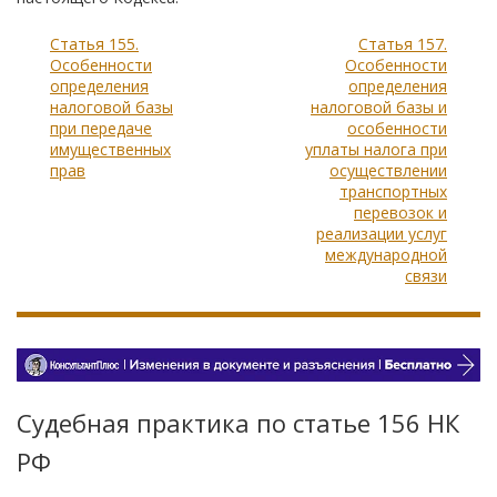
Статья 155.
Статья 157.
Особенности
Особенности
определения
определения
налоговой базы
налоговой базы и
при передаче
особенности
имущественных
уплаты налога при
прав
осуществлении
транспортных
перевозок и
реализации услуг
международной
связи
Судебная практика по статье 156 НК
РФ