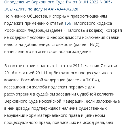
Определение Верховного Суда РФ от 31.01.2022 N 305-
ЭС21-27018 по делу N А41-43443/2020
По мнению Общества, к спорным правоотношениям
подлежит применению статья
156
Налогового кодекса
Российской Федерации (далее - Налоговый кодекс), которая
не содержит условий о необходимости исключения ставки
налога на добавленную стоимость (далее - НДС),
начисленного на агентское вознаграждение.
В соответствии с частью 1 статьи 291.1, частью 7 статьи
291.6 и статьей 291.11 Арбитражного процессуального
кодекса Российской Федерации (далее - АПК РФ),
кассационная жалоба подлежит передаче для
рассмотрения в судебном заседании Судебной коллегии
Верховного Суда Российской Федерации, если изложенные
в ней доводы подтверждают наличие существенных
нарушений норм материального права и (или) норм
процессуального права, повлиявших на исход дела, без