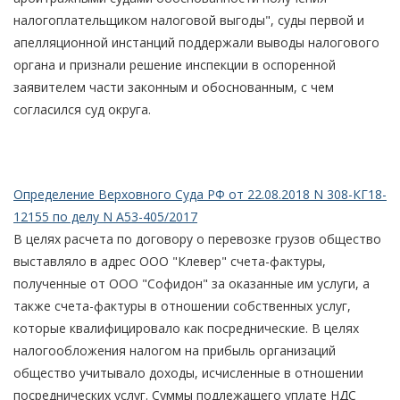
налогоплательщиком налоговой выгоды", суды первой и
апелляционной инстанций поддержали выводы налогового
органа и признали решение инспекции в оспоренной
заявителем части законным и обоснованным, с чем
согласился суд округа.
Определение Верховного Суда РФ от 22.08.2018 N 308-КГ18-
12155 по делу N А53-405/2017
В целях расчета по договору о перевозке грузов общество
выставляло в адрес ООО "Клевер" счета-фактуры,
полученные от ООО "Софидон" за оказанные им услуги, а
также счета-фактуры в отношении собственных услуг,
которые квалифицировало как посреднические. В целях
налогообложения налогом на прибыль организаций
общество учитывало доходы, исчисленные в отношении
посреднических услуг. Суммы подлежащего уплате НДС