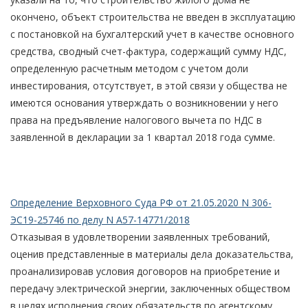
окончено, объект строительства не введен в эксплуатацию
с постановкой на бухгалтерский учет в качестве основного
средства, сводный счет-фактура, содержащий сумму НДС,
определенную расчетным методом с учетом доли
инвестирования, отсутствует, в этой связи у общества не
имеются основания утверждать о возникновении у него
права на предъявление налогового вычета по НДС в
заявленной в декларации за 1 квартал 2018 года сумме.
Определение Верховного Суда РФ от 21.05.2020 N 306-
ЭС19-25746 по делу N А57-14771/2018
Отказывая в удовлетворении заявленных требований,
оценив представленные в материалы дела доказательства,
проанализировав условия договоров на приобретение и
передачу электрической энергии, заключенных обществом
в целях исполнения своих обязательств по агентскому