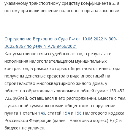
указанному транспортному средству коэффициента 2, а
потому признали решение налогового органа законным.
Определение Верховного Суда РФ от 10.06.2022 N 309-
ЭС22-8367 по делу N А76-8466/2021
Как усматривается из судебных актов, в результате
исполнения налогоплательщиком муниципальных
контрактов, в рамках которых обществом от инвестора
получены денежные средства в виде инвестиций на
строительство многоквартирного жилого дома, у
общества образовалась экономия в общей сумме 133 452
722 рублей, оставшаяся в его распоряжении. Вместе с тем,
с указанной суммы экономии обществом в нарушение
пункта 1 статьи
146
, статей
154
и
156
Налогового кодекса
Российской Федерации (далее - Налоговый кодекс) НДС в
бюджет не уплачен.