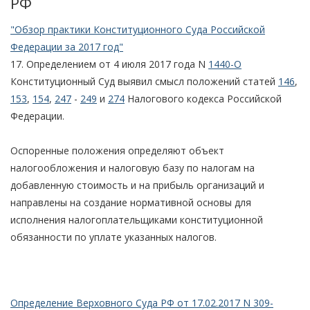
РФ
"Обзор практики Конституционного Суда Российской
Федерации за 2017 год"
17. Определением от 4 июля 2017 года N
1440-О
Конституционный Суд выявил смысл положений статей
146
,
153
,
154
,
247
-
249
и
274
Налогового кодекса Российской
Федерации.
Оспоренные положения определяют объект
налогообложения и налоговую базу по налогам на
добавленную стоимость и на прибыль организаций и
направлены на создание нормативной основы для
исполнения налогоплательщиками конституционной
обязанности по уплате указанных налогов.
Определение Верховного Суда РФ от 17.02.2017 N 309-