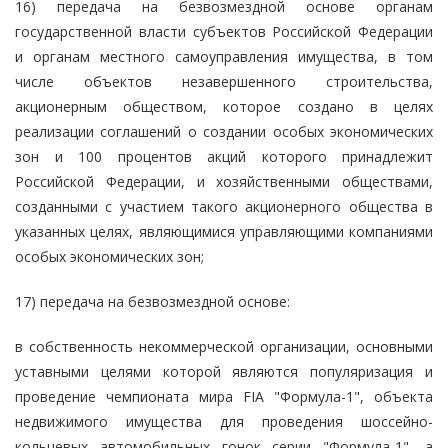
16) передача на безвозмездной основе органам
государственной власти субъектов Российской Федерации
и органам местного самоуправления имущества, в том
числе объектов незавершенного строительства,
акционерным обществом, которое создано в целях
реализации соглашений о создании особых экономических
зон и 100 процентов акций которого принадлежит
Российской Федерации, и хозяйственными обществами,
созданными с участием такого акционерного общества в
указанных целях, являющимися управляющими компаниями
особых экономических зон;
17) передача на безвозмездной основе:
в собственность некоммерческой организации, основными
уставными целями которой являются популяризация и
проведение чемпионата мира FIA "Формула-1", объекта
недвижимого имущества для проведения шоссейно-
кольцевых автомобильных гонок серии "Формула-1", а