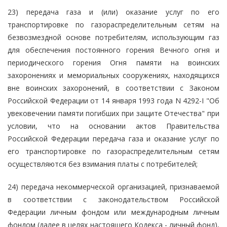
23) передача газа и (или) оказание услуг по его
транспортировке по газораспределительным сетям на
безвозмездной основе потребителям, использующим газ
для обеспечения постоянного горения Вечного огня и
периодического горения Огня памяти на воинских
захоронениях и мемориальных сооружениях, находящихся
вне воинских захоронений, в соответствии с Законом
Российской Федерации от 14 января 1993 года N 4292-I "Об
увековечении памяти погибших при защите Отечества" при
условии, что на основании актов Правительства
Российской Федерации передача газа и оказание услуг по
его транспортировке по газораспределительным сетям
осуществляются без взимания платы с потребителей;
24) передача некоммерческой организацией, признаваемой
в соответствии с законодательством Российской
Федерации личным фондом или международным личным
фондом (далее в целях настоящего Кодекса - личный фонд),