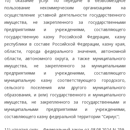
10) оказание услуг по передаче в безвозмездное
пользование некоммерческим организациям на
осуществление уставной деятельности государственного
имущества, не закрепленного за государственными
предприятиями и учреждениями, составляющего
государственную казну Российской Федерации, казну
республики в составе Российской Федерации, казну края,
области, города федерального значения, автономной
области, автономного округа, а также муниципального
имущества, не закрепленного за муниципальными
предприятиями и учреждениями, составляющего
муниципальную казну соответствующего городского,
сельского поселения или другого муниципального
образования, и (или) государственного и муниципального
имущества, не закрепленного за государственными и
муниципальными предприятиями и учреждениями,
составляющего казну федеральной территории "Сириус";
11) утратил силу. - Федеральный закон от 08.08.2024 N 259-