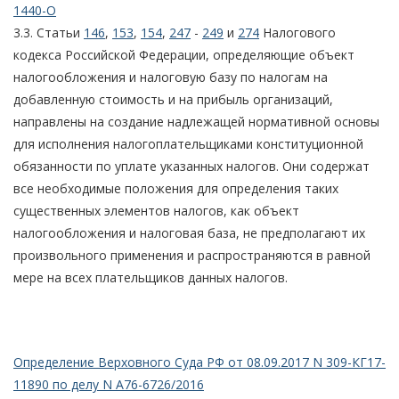
1440-О
3.3. Статьи
146
,
153
,
154
,
247
-
249
и
274
Налогового
кодекса Российской Федерации, определяющие объект
налогообложения и налоговую базу по налогам на
добавленную стоимость и на прибыль организаций,
направлены на создание надлежащей нормативной основы
для исполнения налогоплательщиками конституционной
обязанности по уплате указанных налогов. Они содержат
все необходимые положения для определения таких
существенных элементов налогов, как объект
налогообложения и налоговая база, не предполагают их
произвольного применения и распространяются в равной
мере на всех плательщиков данных налогов.
Определение Верховного Суда РФ от 08.09.2017 N 309-КГ17-
11890 по делу N А76-6726/2016