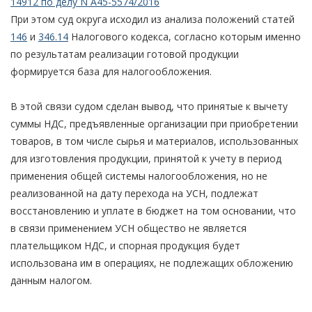
14912 по делу N А45-5574/2016
При этом суд округа исходил из анализа положений статей
146
и
346.14
Налогового кодекса, согласно которым именно
по результатам реализации готовой продукции
формируется база для налогообложения.
В этой связи судом сделан вывод, что принятые к вычету
суммы НДС, предъявленные организации при приобретении
товаров, в том числе сырья и материалов, использованных
для изготовления продукции, принятой к учету в период
применения общей системы налогообложения, но не
реализованной на дату перехода на УСН, подлежат
восстановлению и уплате в бюджет на том основании, что
в связи применением УСН общество не является
плательщиком НДС, и спорная продукция будет
использована им в операциях, не подлежащих обложению
данным налогом.