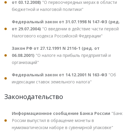
от 03.12.2008)
"О первоочередных мерах в области
бюджетной и налоговой политики"
Федеральный закон от 31.07.1998 N 147-ФЗ (ред.
от 29.07.2004)
"О введении в действие части первой
Налогового кодекса Российской Федерации"
Закон РФ от 27.12.1991 N 2116-1 (ред. от
06.08.2001)
"О налоге на прибыль предприятий и
организаций"
Федеральный закон от 14.12.2001 N 163-ФЗ
"Об
индексации ставок земельного налога"
Законодательство
Информационное сообщение Банка России
"Банк
России выпустил в обращение монеты в
нумизматическом наборе в сувенирной упаковке"