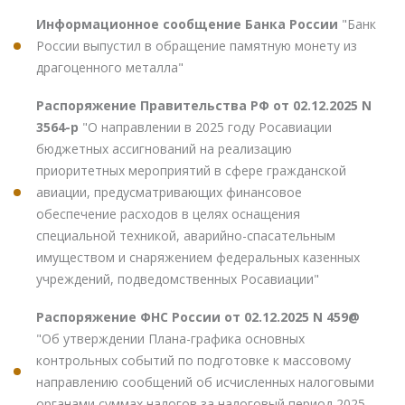
Информационное сообщение Банка России
"Банк
России выпустил в обращение памятную монету из
драгоценного металла"
Распоряжение Правительства РФ от 02.12.2025 N
3564-р
"О направлении в 2025 году Росавиации
бюджетных ассигнований на реализацию
приоритетных мероприятий в сфере гражданской
авиации, предусматривающих финансовое
обеспечение расходов в целях оснащения
специальной техникой, аварийно-спасательным
имуществом и снаряжением федеральных казенных
учреждений, подведомственных Росавиации"
Распоряжение ФНС России от 02.12.2025 N 459@
"Об утверждении Плана-графика основных
контрольных событий по подготовке к массовому
направлению сообщений об исчисленных налоговыми
органами суммах налогов за налоговый период 2025