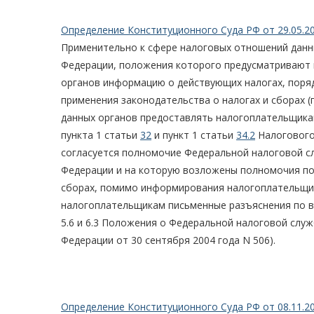
Определение Конституционного Суда РФ от 29.05.2
Применительно к сфере налоговых отношений данн
Федерации, положения которого предусматривают 
органов информацию о действующих налогах, поряд
применения законодательства о налогах и сборах (п
данных органов предоставлять налогоплательщика
пункта 1 статьи
32
и пункт 1 статьи
34.2
Налогового
согласуется полномочие Федеральной налоговой с
Федерации и на которую возложены полномочия по 
сборах, помимо информирования налогоплательщико
налогоплательщикам письменные разъяснения по во
5.6 и 6.3 Положения о Федеральной налоговой слу
Федерации от 30 сентября 2004 года N 506).
Определение Конституционного Суда РФ от 08.11.2