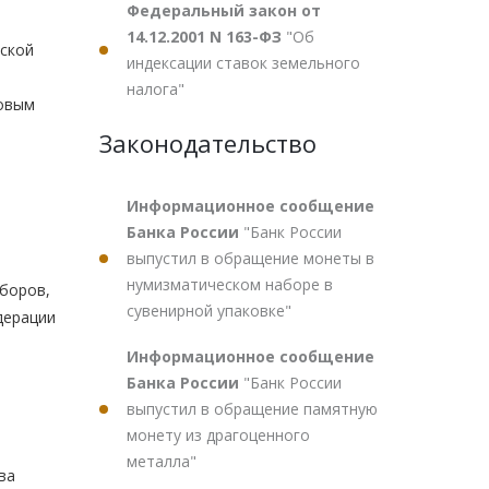
Федеральный закон от
14.12.2001 N 163-ФЗ
"Об
ской
индексации ставок земельного
налога"
говым
Законодательство
Информационное сообщение
Банка России
"Банк России
выпустил в обращение монеты в
нумизматическом наборе в
боров,
сувенирной упаковке"
дерации
Информационное сообщение
Банка России
"Банк России
выпустил в обращение памятную
монету из драгоценного
металла"
ва