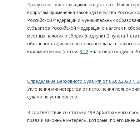
Праву налогоплательщиков получать от Министерс
вопросам применения законодательства Российской
Российской Федерации и муниципальных образован
субъектов Российской Федерации о налогах и сбор
местных налогах и сборах (подпункт 2 пункта 1 ста
обязанность финансовых органов давать налогопл
их компетенции (статья
34.2
Налогового кодекса Ро
Определение Верховного Суда РФ от 05.02.2020 N 3
Уклонения министерства от исполнения полномочи
судами не установлено.
В соответствии со статьей 199 Арбитражного проц
права и законные интересы, которые, по его мнен