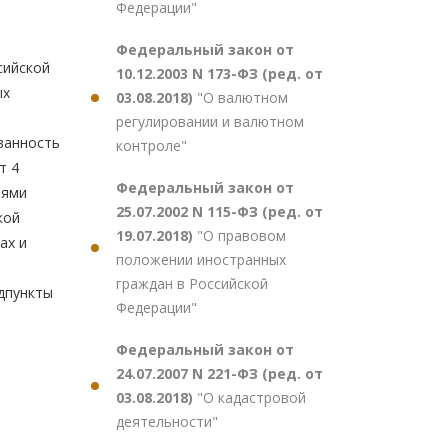
Федерации"
Федеральный закон от
сийской
10.12.2003 N 173-ФЗ (ред. от
ых
03.08.2018)
"О валютном
регулировании и валютном
язанность
контроле"
т 4
Федеральный закон от
иями
25.07.2002 N 115-ФЗ (ред. от
кой
19.07.2018)
"О правовом
ах и
положении иностранных
граждан в Российской
одпункты
Федерации"
Федеральный закон от
24.07.2007 N 221-ФЗ (ред. от
03.08.2018)
"О кадастровой
деятельности"