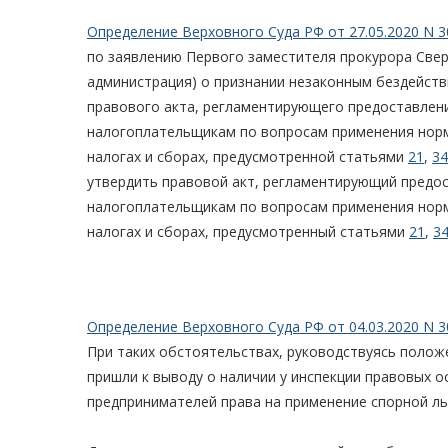
Определение Верховного Суда РФ от 27.05.2020 N 3
по заявлению Первого заместителя прокурора Свер
администрация) о признании незаконным бездейств
правового акта, регламентирующего предоставлени
налогоплательщикам по вопросам применения норм
налогах и сборах, предусмотренной статьями
21
,
34
утвердить правовой акт, регламентирующий предос
налогоплательщикам по вопросам применения норм
налогах и сборах, предусмотренный статьями
21
,
34
Определение Верховного Суда РФ от 04.03.2020 N 3
При таких обстоятельствах, руководствуясь поло
пришли к выводу о наличии у инспекции правовых о
предпринимателей права на применение спорной ль