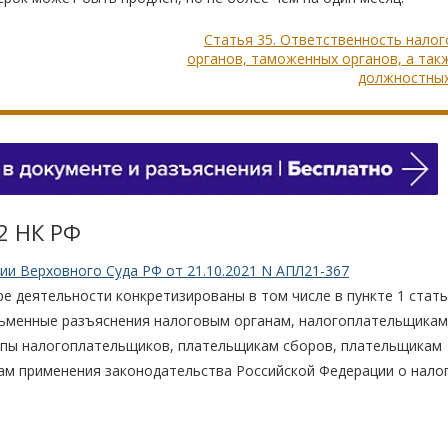
Статья 35. Ответственность нало
органов, таможенных органов, а так
должностных
2 НК РФ
и Верховного Суда РФ от 21.10.2021 N АПЛ21-367
 деятельности конкретизированы в том числе в пункте 1 стат
сьменные разъяснения налоговым органам, налогоплательщикам
ппы налогоплательщиков, плательщикам сборов, плательщикам
ам применения законодательства Российской Федерации о налог