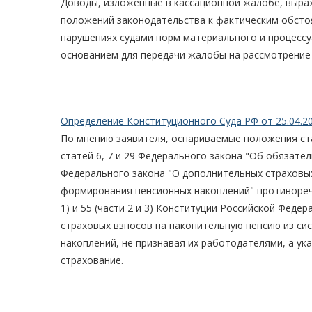
Доводы, изложенные в кассационной жалобе, выраж
положений законодательства к фактическим обсто
нарушениях судами норм материального и процессуа
основанием для передачи жалобы на рассмотрение 
Определение Конституционного Суда РФ от 25.04.2
По мнению заявителя, оспариваемые положения с
статей 6, 7 и 29 Федерального закона "Об обязате
Федерального закона "О дополнительных страховых
формирования пенсионных накоплений" противоречат ст
1) и 55 (части 2 и 3) Конституции Российской Фед
страховых взносов на накопительную пенсию из с
накоплений, не признавая их работодателями, а у
страхование.