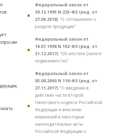
по
Федеральный закон от
30.12.1995 N 225-ФЗ (ред. от
тов
27.06.2018)
"О соглашениях о
разделе продукции"
ует
Федеральный закон от
вопросам
16.07.1998 N 102-ФЗ (ред. от
31.12.2017)
"Об ипотеке (залоге
недвижимости)"
Федеральный закон от
05.08.2000 N 118-ФЗ (ред. от
дерации,
27.11.2017)
"О введении в
действие части второй
Налогового кодекса Российской
казать
Федерации и внесении
изменений в некоторые
законодательные акты
Российской Федерации о