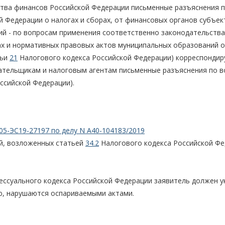
тва финансов Российской Федерации письменные разъяснения 
 Федерации о налогах и сборах, от финансовых органов субъек
ий - по вопросам применения соответственно законодательства
ах и нормативных правовых актов муниципальных образований о
тьи
21
Налогового кодекса Российской Федерации) корреспондир
ательщикам и налоговым агентам письменные разъяснения по 
ссийской Федерации).
05-ЭС19-27197 по делу N А40-104183/2019
й, возложенных статьей
34.2
Налогового кодекса Российской Фе
ессуального кодекса Российской Федерации заявитель должен у
ию, нарушаются оспариваемыми актами.