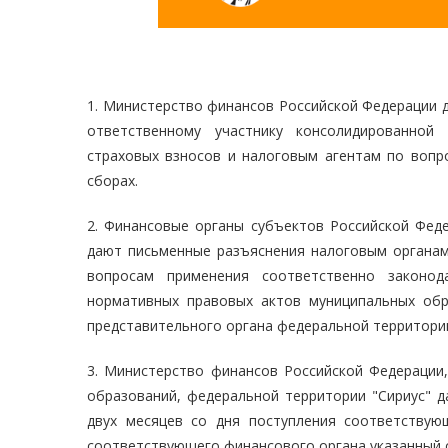
1. Министерство финансов Российской Федерации 
ответственному участнику консолидированной
страховых взносов и налоговым агентам по вопр
сборах.
2. Финансовые органы субъектов Российской Феде
дают письменные разъяснения налоговым органам
вопросам применения соответственно законод
нормативных правовых актов муниципальных обр
представительного органа федеральной территории 
3. Министерство финансов Российской Федерации
образований, федеральной территории "Сириус" д
двух месяцев со дня поступления соответствую
соответствующего финансового органа указанный с