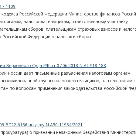
17-1109
 кодекса Российской Федерации Министерство финансов Россий
м органам, налогоплательщикам, ответственному участнику
лательщикам сборов, плательщикам страховых взносов и нало
 Российской Федерации о налогах и сборах.
и Верховного Суда РФ от 07.06.2018 N АПЛ18-188
ин России дает письменные разъяснения налоговым органам,
онсолидированной группы налогоплательщиков, плательщикам с
нтам по вопросам применения законодательства Российской Фе
09-ЭС22-6186 по делу N А50-11934/2021
- прокуратура) о признании незаконным бездействия Министерст