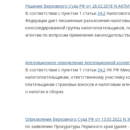
Решение Верховного Суда РФ от 26.02.2018 N АКПИ
В соответствии с пунктом 1 статьи
34.2
Налогового
Федерации дает письменные разъяснения налоговы
консолидированной группы налогоплательщиков, п
агентам по вопросам применения законодательства
Апелляционное определение Апелляционной коллеги
В соответствии с пунктом 1 статьи
34.2
НК РФ Минф
налогоплательщикам, ответственному участнику к
плательщикам страховых взносов и налоговым аге
о налогах и сборах.
Определение Верховного Суда РФ от 13.05.2022 N 3
по заявлению Прокуратуры Пермского края (далее 