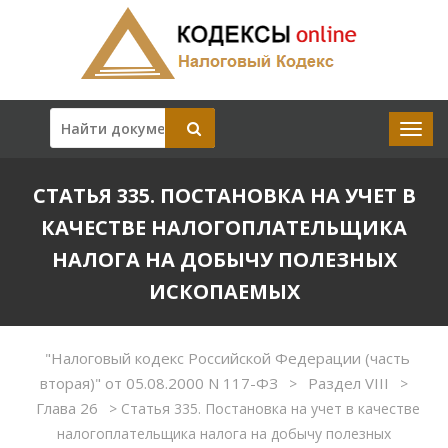
СТАТЬЯ 335. ПОСТАНОВКА НА УЧЕТ В
КАЧЕСТВЕ НАЛОГОПЛАТЕЛЬЩИКА
НАЛОГА НА ДОБЫЧУ ПОЛЕЗНЫХ
ИСКОПАЕМЫХ
"Налоговый кодекс Российской Федерации (часть
вторая)" от 05.08.2000 N 117-ФЗ
Раздел VIII
>
>
Глава 26
>
Статья 335. Постановка на учет в качестве
налогоплательщика налога на добычу полезных