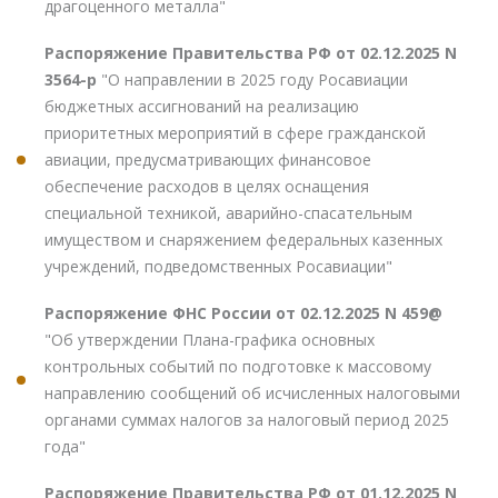
драгоценного металла"
Распоряжение Правительства РФ от 02.12.2025 N
3564-р
"О направлении в 2025 году Росавиации
бюджетных ассигнований на реализацию
приоритетных мероприятий в сфере гражданской
авиации, предусматривающих финансовое
обеспечение расходов в целях оснащения
специальной техникой, аварийно-спасательным
имуществом и снаряжением федеральных казенных
учреждений, подведомственных Росавиации"
Распоряжение ФНС России от 02.12.2025 N 459@
"Об утверждении Плана-графика основных
контрольных событий по подготовке к массовому
направлению сообщений об исчисленных налоговыми
органами суммах налогов за налоговый период 2025
года"
Распоряжение Правительства РФ от 01.12.2025 N