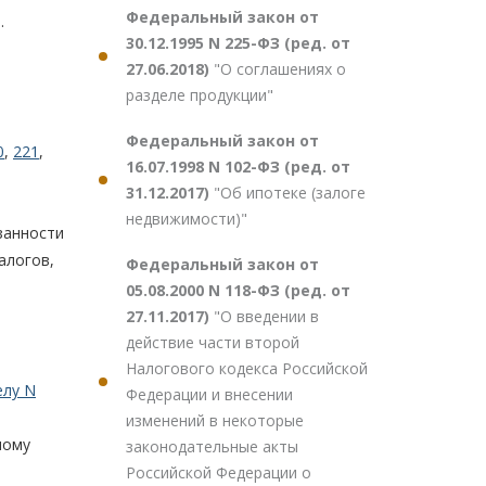
Федеральный закон от
.
30.12.1995 N 225-ФЗ (ред. от
27.06.2018)
"О соглашениях о
разделе продукции"
Федеральный закон от
0
,
221
,
16.07.1998 N 102-ФЗ (ред. от
31.12.2017)
"Об ипотеке (залоге
недвижимости)"
занности
алогов,
Федеральный закон от
05.08.2000 N 118-ФЗ (ред. от
27.11.2017)
"О введении в
действие части второй
Налогового кодекса Российской
елу N
Федерации и внесении
изменений в некоторые
ному
законодательные акты
Российской Федерации о