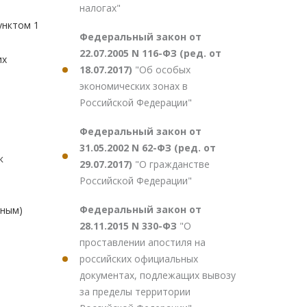
налогах"
унктом 1
Федеральный закон от
22.07.2005 N 116-ФЗ (ред. от
их
18.07.2017)
"Об особых
экономических зонах в
Российской Федерации"
Федеральный закон от
31.05.2002 N 62-ФЗ (ред. от
к
29.07.2017)
"О гражданстве
Российской Федерации"
Федеральный закон от
тным)
28.11.2015 N 330-ФЗ
"О
проставлении апостиля на
российских официальных
документах, подлежащих вывозу
за пределы территории