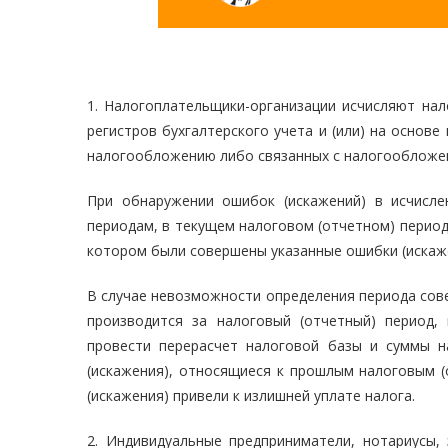
1. Налогоплательщики-организации исчисляют нал
регистров бухгалтерского учета и (или) на осно
налогообложению либо связанных с налогообложе
При обнаружении ошибок (искажений) в исчисл
периодам, в текущем налоговом (отчетном) период
котором были совершены указанные ошибки (искаж
В случае невозможности определения периода сов
производится за налоговый (отчетный) период,
провести перерасчет налоговой базы и суммы н
(искажения), относящиеся к прошлым налоговым (
(искажения) привели к излишней уплате налога.
2. Индивидуальные предприниматели, нотариусы,