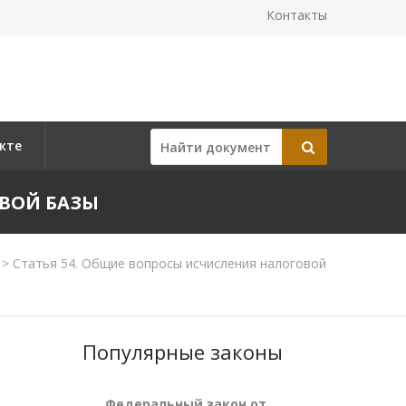
Контакты
кте
ОВОЙ БАЗЫ
>
Статья 54. Общие вопросы исчисления налоговой
Популярные законы
Федеральный закон от