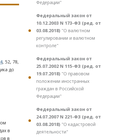
Федерации"
Федеральный закон от
10.12.2003 N 173-ФЗ (ред. от
03.08.2018)
"О валютном
регулировании и валютном
контроле"
Федеральный закон от
4
, 52, 78,
25.07.2002 N 115-ФЗ (ред. от
ика до
19.07.2018)
"О правовом
положении иностранных
граждан в Российской
Федерации"
Федеральный закон от
24.07.2007 N 221-ФЗ (ред. от
ком
03.08.2018)
"О кадастровой
дах в
деятельности"
ков в