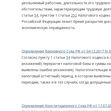
увольняемый работник, длительности его трудовог
обстоятельствам, характеризующим трудовую деяте
статьи
54
, пунктом 1 статьи
252
Налогового кодекса
Российской Федерации лежит бремя раскрытия док
экономическую оправданность.
Определение Верховного Суда РФ от 04.12.2017 N 3
Согласно пункту 1 статьи
54
Налогового кодекса в 
(искажений) перерасчет налоговой базы и суммы на
выявлены ошибки (искажения). Налогоплательщик в
налоговый (отчетный) период, в котором выявлены
периодам, также и в тех случаях, когда допущенные
Определение Конституционного Суда РФ от 17.07.2