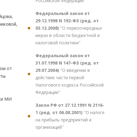
Российской Федерации"
Федеральный закон от
йцова,
29.12.1998 N 192-ФЗ (ред. от
вчиковой,
03.12.2008)
"О первоочередных
мерах в области бюджетной и
налоговой политики"
Федеральный закон от
31.07.1998 N 147-ФЗ (ред. от
ом от
29.07.2004)
"О введении в
кты
действие части первой
Налогового кодекса Российской
Федерации"
ки МИ
Закон РФ от 27.12.1991 N 2116-
1 (ред. от 06.08.2001)
"О налоге
на прибыль предприятий и
организаций"