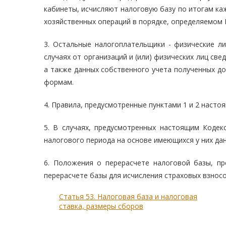
кабинеты, исчисляют налоговую базу по итогам ка
хозяйственных операций в порядке, определяемом
3. Остальные налогоплательщики - физические л
случаях от организаций и (или) физических лиц св
а также данных собственного учета полученных д
формам.
4. Правила, предусмотренные пунктами 1 и 2 насто
5. В случаях, предусмотренных настоящим Кодек
налогового периода на основе имеющихся у них дан
6. Положения о перерасчете налоговой базы, п
перерасчете базы для исчисления страховых взносо
Статья 53. Налоговая база и налоговая
ставка, размеры сборов