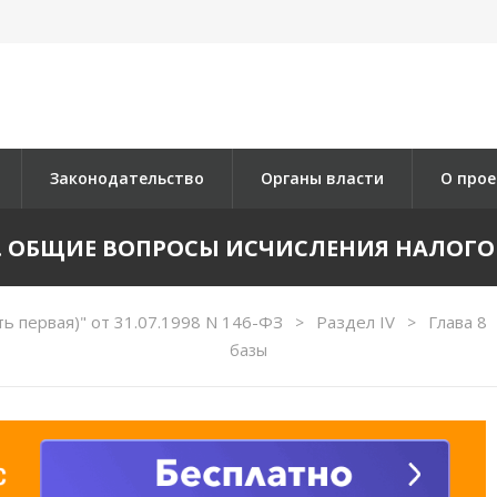
Законодательство
Органы власти
О прое
4. ОБЩИЕ ВОПРОСЫ ИСЧИСЛЕНИЯ НАЛОГ
ь первая)" от 31.07.1998 N 146-ФЗ
Раздел IV
Глава 8
>
>
базы