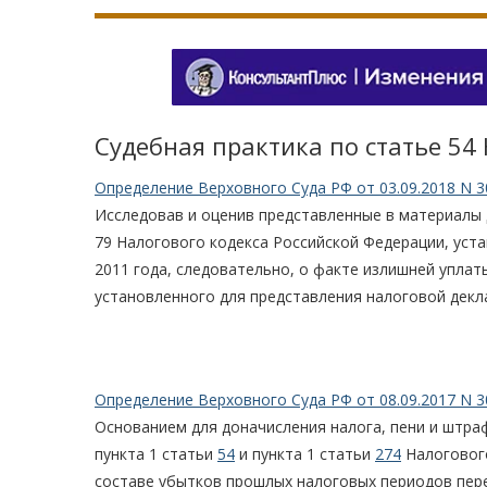
Судебная практика по статье 54
Определение Верховного Суда РФ от 03.09.2018 N 3
Исследовав и оценив представленные в материалы
79 Налогового кодекса Российской Федерации, уст
2011 года, следовательно, о факте излишней уплат
установленного для представления налоговой деклара
Определение Верховного Суда РФ от 08.09.2017 N 3
Основанием для доначисления налога, пени и штр
пункта 1 статьи
54
и пункта 1 статьи
274
Налогового
составе убытков прошлых налоговых периодов пере