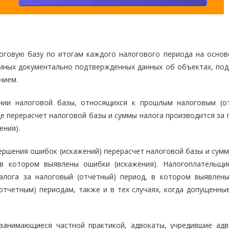
оговую базу по итогам каждого налогового периода на основ
ве иных документально подтвержденных данных об объектах, по
нием.
ении налоговой базы, относящихся к прошлым налоговым (о
е перерасчет налоговой базы и суммы налога производится за 
ения).
ершения ошибок (искажений) перерасчет налоговой базы и сумм
 в котором выявлены ошибки (искажения). Налогоплательщи
алога за налоговый (отчетный) период, в котором выявлен
отчетным) периодам, также и в тех случаях, когда допущенны
 занимающиеся частной практикой, адвокаты, учредившие адв