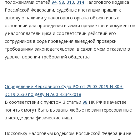
положениями статей
94
,
98
,
313
,
314
Налогового кодекса
Российской Федерации, судебные инстанции пришли к
выводу о наличии у налогового органа объективных
оснований для проведения выемки предметов и документов
у налогоплательщика и соответствии действий его
сотрудников в ходе проведения выездной проверки
требованиям законодательства, в связи с чем отказали в
удовлетворении требований общества.
Определение Верховного Суда РФ от 29.03.2019 N 309-
ЭС19-2530 по делу N А60-4234/2018
В соответствии с пунктом 3 статьи
98
НК РФ в качестве
понятых могут быть вызваны любые не заинтересованные
в исходе дела физические лица.
Поскольку Налоговым кодексом Российской Федерации не