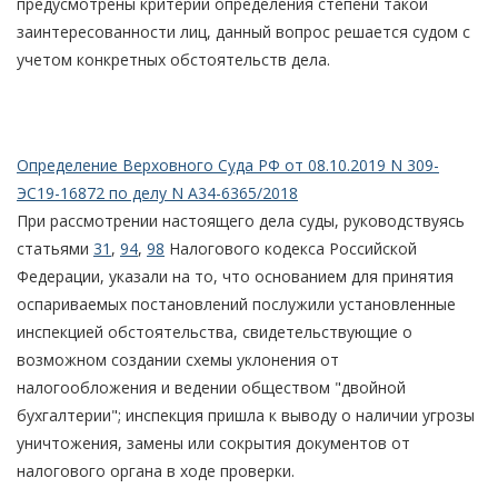
предусмотрены критерии определения степени такой
заинтересованности лиц, данный вопрос решается судом с
учетом конкретных обстоятельств дела.
Определение Верховного Суда РФ от 08.10.2019 N 309-
ЭС19-16872 по делу N А34-6365/2018
При рассмотрении настоящего дела суды, руководствуясь
статьями
31
,
94
,
98
Налогового кодекса Российской
Федерации, указали на то, что основанием для принятия
оспариваемых постановлений послужили установленные
инспекцией обстоятельства, свидетельствующие о
возможном создании схемы уклонения от
налогообложения и ведении обществом "двойной
бухгалтерии"; инспекция пришла к выводу о наличии угрозы
уничтожения, замены или сокрытия документов от
налогового органа в ходе проверки.