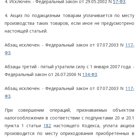
4. Исключен. - Федеральный закон от 29.05.2002 N
57-ФЗ
.
4. Акциз по подакцизным товарам уплачивается по месту
производства таких товаров, если иное не предусмотрено
настоящей статьей.
Абзац исключен. - Федеральный закон от 07.07.2003 N
117-
ФЗ
.
Абзацы третий - пятый утратили силу с 1 января 2007 года. -
Федеральный закон от 26.07.2006 N
134-ФЗ
.
Абзац исключен. - Федеральный закон от 07.07.2003 N
117-
ФЗ
.
При совершении операций, признаваемых объектом
налогообложения в соответствии с подпунктами 20 и 20.1
пункта 1 статьи
182
настоящего Кодекса, уплата акциза
производится по месту оприходования приобретенных в