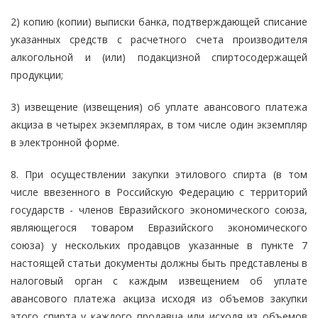
2) копию (копии) выписки банка, подтверждающей списание
указанных средств с расчетного счета производителя
алкогольной и (или) подакцизной спиртосодержащей
продукции;
3) извещение (извещения) об уплате авансового платежа
акциза в четырех экземплярах, в том числе один экземпляр
в электронной форме.
8. При осуществлении закупки этилового спирта (в том
числе ввезенного в Российскую Федерацию с территорий
государств - членов Евразийского экономического союза,
являющегося товаром Евразийского экономического
союза) у нескольких продавцов указанные в пункте 7
настоящей статьи документы должны быть представлены в
налоговый орган с каждым извещением об уплате
авансового платежа акциза исходя из объемов закупки
этого спирта у каждого продавца или исходя из объемов