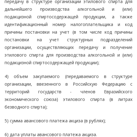
передачу в структуре организации этилового спирта для
дальнейшего производства алкогольной и (или)
подакцизной спиртосодержащей продукции, а также
идентификационный номер налогоплательщика и код
причины постановки на учет (в том числе код причины
постановки на учет структурных подразделений
организации, осуществляющих передачу и получение
этилового спирта для производства алкогольной и (или)
подакцизной спиртосодержащей продукции);
4) объем закупаемого (передаваемого в структуре
организации, ввезенного в Российскую Федерацию с
территорий государств - членов Евразийского
экономического союза) этилового спирта (в литрах
безводного спирта);
5) сумма авансового платежа акциза (в рублях);
6) дата уплаты авансового платежа акциза.