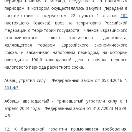
периоды начиная с месяца, следующего за налоговым
периодом, в котором осуществлялись закупка (передача в
соответствии с подпунктом 22 пункта 1 статьи
182
настоящего Кодекса), ввоз на территорию Российской
Федерации с территорий государств - членов Евразийского
экономического союза коньячного дистиллята,
являющегося товаром Евразийского экономического
союза, и заканчивая налоговым периодом, на который
приходится 190-й календарный день с начала первого
налогового периода расчетного срока.
Абзац утратил силу. - Федеральный закон от 05.04.2016 N
101-ФЗ
.
Абзацы двенадцатый - тринадцатый утратили силу с 1
апреля 2024 года. - Федеральный закон от 31.07.2023 N 389-
ФЗ.
12. К банковской гарантии применяются требования,