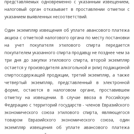
представляемых одновременно с указанным извещением,
налоговый орган отказывает в проставлении отметки с
указанием выявленных несоответствий.
Один экземпляр извещения об уплате авансового платежа
акциза с отметкой налогового органа по месту постановки
на учет покупателя этилового спирта передается
покупателем указанного спирта продавцу не позднее чем за
три дня до закупки этилового спирта, второй экземпляр
остается у производителя алкогольной и (или) подакцизной
спиртосодержащей продукции, третий экземпляр, а также
четвертый экземпляр, представленный в электронной
форме, остаются в налоговом органе, проставившем
отметку на извещении. В случае ввоза в Российскую
Федерацию с территорий государств - членов Евразийского
экономического союза этилового спирта, являющегося
товаром Евразийского экономического союза, один
экземпляр извещения об уплате авансового платежа