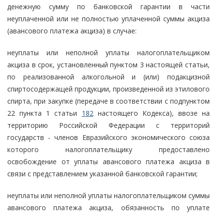
денежную сумму по банковской гарантии в части
неуплаченной или не полностью уплаченной суммы акциза
(авансового платежа акциза) в случае:
неуплаты или неполной уплаты налогоплательщиком
акциза в срок, установленный пунктом 3 настоящей статьи,
по реализованной алкогольной и (или) подакцизной
спиртосодержащей продукции, произведенной из этилового
спирта, при закупке (передаче в соответствии с подпунктом
22 пункта 1 статьи
182
настоящего Кодекса), ввозе на
территорию Российской Федерации с территорий
государств - членов Евразийского экономического союза
которого налогоплательщику предоставлено
освобождение от уплаты авансового платежа акциза в
связи с представлением указанной банковской гарантии;
неуплаты или неполной уплаты налогоплательщиком суммы
авансового платежа акциза, обязанность по уплате