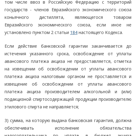
том числе ввоз в Российскую Федерацию с территорий
государств - членов Евразийского экономического союза
коньячного дистиллята, являющегося товаром
Евразийского экономического союза, если иное не
установлено пунктом 2 статьи
184
настоящего Кодекса.
Если действие банковской гарантии заканчивается до
истечения указанного срока, освобождение от уплаты
авансового платежа акциза не предоставляется, отметка
на извещении об освобождении от уплаты авансового
платежа акциза налоговым органом не проставляется и
извещение об освобождении от уплаты авансового
платежа акциза производителем алкогольной и (или)
подакцизной спиртосодержащей продукции производителю
этилового спирта не направляется;
3) сумма, на которую выдана банковская гарантия, должна
обеспечивать исполнение обязательства
налогоплательщика по уплате в бюджет акциза