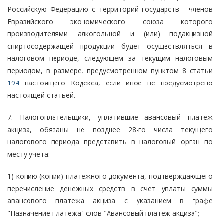
Российскую Федерацию с территорий государств - членов
Евразийского экономического союза которого
производителями алкогольной и (или) подакцизной
спиртосодержащей продукции будет осуществляться в
налоговом периоде, следующем за текущим налоговым
периодом, в размере, предусмотренном пунктом 8 статьи
194
настоящего Кодекса, если иное не предусмотрено
настоящей статьей.
7. Налогоплательщики, уплатившие авансовый платеж
акциза, обязаны не позднее 28-го числа текущего
налогового периода представить в налоговый орган по
месту учета:
1) копию (копии) платежного документа, подтверждающего
перечисление денежных средств в счет уплаты суммы
авансового платежа акциза с указанием в графе
"Назначение платежа" слов "Авансовый платеж акциза";