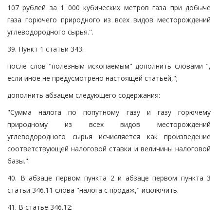
107 рублей за 1 000 кубических метров газа при добыче
газа горючего природного из всех видов месторождений
углеводородного сырья.".
39. Пункт 1 статьи 343:
после слов "полезным ископаемым" дополнить словами ",
если иное не предусмотрено настоящей статьей,";
дополнить абзацем следующего содержания:
"Сумма налога по попутному газу и газу горючему
природному из всех видов месторождений
углеводородного сырья исчисляется как произведение
соответствующей налоговой ставки и величины налоговой
базы.".
40. В абзаце первом пункта 2 и абзаце первом пункта 3
статьи 346.11 слова "налога с продаж," исключить.
41. В статье 346.12: