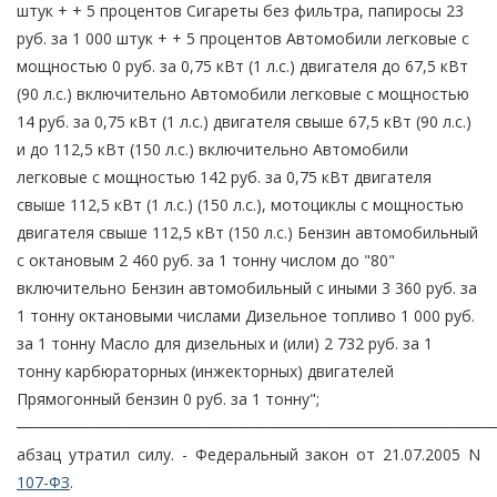
штук + + 5 процентов Сигареты без фильтра, папиросы 23
руб. за 1 000 штук + + 5 процентов Автомобили легковые с
мощностью 0 руб. за 0,75 кВт (1 л.с.) двигателя до 67,5 кВт
(90 л.с.) включительно Автомобили легковые с мощностью
14 руб. за 0,75 кВт (1 л.с.) двигателя свыше 67,5 кВт (90 л.с.)
и до 112,5 кВт (150 л.с.) включительно Автомобили
легковые с мощностью 142 руб. за 0,75 кВт двигателя
свыше 112,5 кВт (1 л.с.) (150 л.с.), мотоциклы с мощностью
двигателя свыше 112,5 кВт (150 л.с.) Бензин автомобильный
с октановым 2 460 руб. за 1 тонну числом до "80"
включительно Бензин автомобильный с иными 3 360 руб. за
1 тонну октановыми числами Дизельное топливо 1 000 руб.
за 1 тонну Масло для дизельных и (или) 2 732 руб. за 1
тонну карбюраторных (инжекторных) двигателей
Прямогонный бензин 0 руб. за 1 тонну";
───────────────────────────────────────────
абзац утратил силу. - Федеральный закон от 21.07.2005 N
107-ФЗ
.