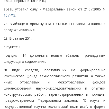
абзац первый исключить;
абзац утратил силу. - Федеральный закон от 21.07.2005 N
107-ФЗ
.
28. В абзаце втором пункта 1 статьи 211 слова "и налога с
продаж" исключить.
29. В статье 251:
в пункте 1:
подпункт 14 дополнить новым абзацем тринадцатым
следующего содержания:
"в виде средств, поступивших на формирование
Российского фонда технологического развития, а также
иных отраслевых и межотраслевых фондов
финансирования научно-исследовательских и опытно-
конструкторских работ, зарегистрированных в порядке,
предусмотренном Федеральным законом "О науке и
государственной научно-технической политике", в форме