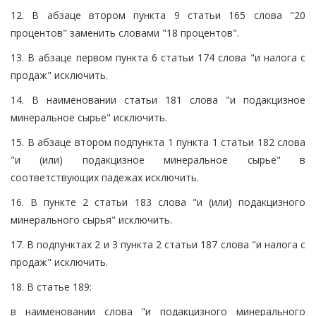
12. В абзаце втором пункта 9 статьи 165 слова "20
процентов" заменить словами "18 процентов".
13. В абзаце первом пункта 6 статьи 174 слова "и налога с
продаж" исключить.
14. В наименовании статьи 181 слова "и подакцизное
минеральное сырье" исключить.
15. В абзаце втором подпункта 1 пункта 1 статьи 182 слова
"и (или) подакцизное минеральное сырье" в
соответствующих падежах исключить.
16. В пункте 2 статьи 183 слова "и (или) подакцизного
минерального сырья" исключить.
17. В подпунктах 2 и 3 пункта 2 статьи 187 слова "и налога с
продаж" исключить.
18. В статье 189:
в наименовании слова "и подакцизного минерального