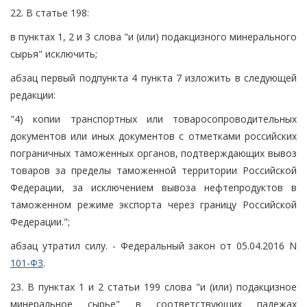
22. В статье 198:
в пунктах 1, 2 и 3 слова "и (или) подакцизного минерального
сырья" исключить;
абзац первый подпункта 4 пункта 7 изложить в следующей
редакции:
"4) копии транспортных или товаросопроводительных
документов или иных документов с отметками российских
пограничных таможенных органов, подтверждающих вывоз
товаров за пределы таможенной территории Российской
Федерации, за исключением вывоза нефтепродуктов в
таможенном режиме экспорта через границу Российской
Федерации.";
абзац утратил силу. - Федеральный закон от 05.04.2016 N
101-ФЗ
.
23. В пунктах 1 и 2 статьи 199 слова "и (или) подакцизное
минеральное сырье" в соответствующих падежах