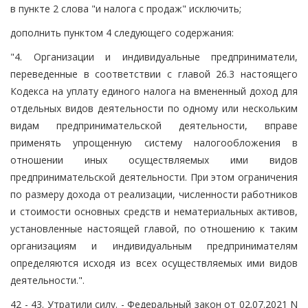
в пункте 2 слова "и налога с продаж" исключить;
дополнить пунктом 4 следующего содержания:
"4. Организации и индивидуальные предприниматели,
переведенные в соответствии с главой 26.3 настоящего
Кодекса на уплату единого налога на вмененный доход для
отдельных видов деятельности по одному или нескольким
видам предпринимательской деятельности, вправе
применять упрощенную систему налогообложения в
отношении иных осуществляемых ими видов
предпринимательской деятельности. При этом ограничения
по размеру дохода от реализации, численности работников
и стоимости основных средств и нематериальных активов,
установленные настоящей главой, по отношению к таким
организациям и индивидуальным предпринимателям
определяются исходя из всех осуществляемых ими видов
деятельности.".
42 - 43. Утратили силу. - Федеральный закон от 02.07.2021 N