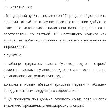
38. В статье 342:
абзац первый пункта 1 после слов "0 процентов" дополнить
словами "(0 рублей в случае, если в отношении добытого
полезного ископаемого налоговая база определяется в
соответствии со статьей 338 настоящего Кодекса как
количество добытых полезных ископаемых в натуральном
выражении)";
в пункте 2:
в абзаце тридцатом слова "углеводородного сырья."
заменить словами "углеводородного сырья, если иное не
установлено настоящим пунктом;";
дополнить новым абзацем тридцать первым и абзацем
тридцать вторым следующего содержания:
"17,5 процента при добыче газового конденсата из всех
видов месторождений углеводородного сырья;