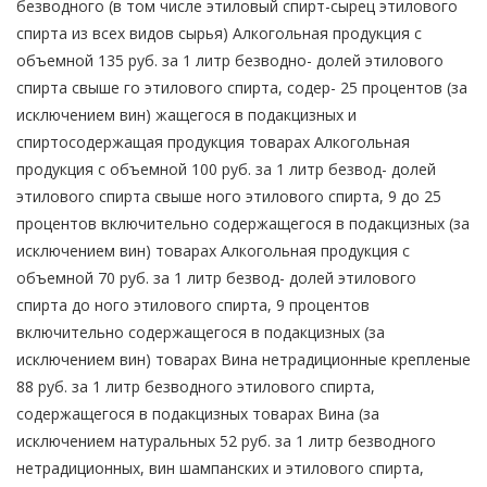
безводного (в том числе этиловый спирт-сырец этилового
спирта из всех видов сырья) Алкогольная продукция с
объемной 135 руб. за 1 литр безводно- долей этилового
спирта свыше го этилового спирта, содер- 25 процентов (за
исключением вин) жащегося в подакцизных и
спиртосодержащая продукция товарах Алкогольная
продукция с объемной 100 руб. за 1 литр безвод- долей
этилового спирта свыше ного этилового спирта, 9 до 25
процентов включительно содержащегося в подакцизных (за
исключением вин) товарах Алкогольная продукция с
объемной 70 руб. за 1 литр безвод- долей этилового
спирта до ного этилового спирта, 9 процентов
включительно содержащегося в подакцизных (за
исключением вин) товарах Вина нетрадиционные крепленые
88 руб. за 1 литр безводного этилового спирта,
содержащегося в подакцизных товарах Вина (за
исключением натуральных 52 руб. за 1 литр безводного
нетрадиционных, вин шампанских и этилового спирта,