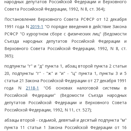
народных депутатов Российской Федерации и Верховного
Совета Российской Федерации, 1992, N 8, ст. 364);
Постановление Верховного Совета РСФСР от 12 декабря
1991 года N
2019-1
"О порядке введения в действие Закона
РСФСР "О курортном сборе с физических лиц" (Ведомости
Съезда народных депутатов Российской Федерации и
Верховного Совета Российской Федерации, 1992, N 8, ст.
365);
подпункты "г" и "д" пункта 1, абзац второй пункта 2 статьи
20, подпункты "г" - "ж" и "и" - "ц" пункта 1, пункты 3 и 5
статьи 21 Закона Российской Федерации от 27 декабря 1991
года N
2118-1
"Об основах налоговой системы в
Российской Федерации" (Ведомости Съезда народных
депутатов Российской Федерации и Верховного Совета
Российской Федерации, 1992, N 11, ст. 527);
абзацы второй - седьмой, девятый и десятый подпункта "м"
пункта 11 статьи 1 Закона Российской Федерации от 16