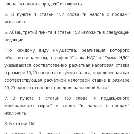
слова "и налога с продаж" исключить.
5. В пункте 1 статьи 157 слова "и налога с продаж"
исключить.
6. Абзац третий пункта 4 статьи 158 изложить в следующей
редакции:
"По каждому виду имущества, реализация которого
облагается налогом, в графах "Ставка НДС" и "Сумма НДС"
указываются соответственно расчетная налоговая ставка
в размере 15,25 процента и сумма налога, определенная как
соответствующая расчетной налоговой ставке в размере
15,25 процента процентная доля налоговой базы.".
7. В пункте 1 статьи 159 слова "и подакцизного
минерального сырья" и слова "и налога с продаж"
исключить.
8. В статье 160:
в подпункте 3 пункта 1 слова "и подакцизному