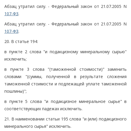
Абзац утратил силу. - Федеральный закон от 21.07.2005 N
107-ФЗ
.
Абзац утратил силу. - Федеральный закон от 21.07.2005 N
107-ФЗ
.
20. В статье 194:
в пункте 2 слова "и подакцизному минеральному сырью"
исключить;
в пункте 3 слова "(таможенной стоимости)" заменить
словами "(суммы, полученной в результате сложения
таможенной стоимости и подлежащей уплате таможенной
пошлины)";
в пункте 5 слова "и подакцизное минеральное сырье" в
соответствующих падежах исключить.
21. В наименовании статьи 195 слова "и (или) подакцизного
минерального сырья" исключить.