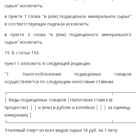
сырья" исключить;
в пункте 1 слова "и (или) подакцизное минеральное сырье"
в соответствующих падежах исключить;
в пункте 2 слова "и (или) подакцизного минерального
сырья" исключить.
19. В статье 193:
пункт 1 изложить в следующей редакции:
"1. Налогообложение подакцизных товаров
осуществляется по следующим налоговым ставкам:
┌──────────────────────────────────┬───────
│ Виды подакцизных товаров │Налоговая ставка (в
процентах│ │ │ и (или) в рублях и копейках │ │ │ за единицу
измерения) │
└──────────────────────────────────┴───────
Этиловый спирт из всех видов сырья 18 руб. за 1 литр