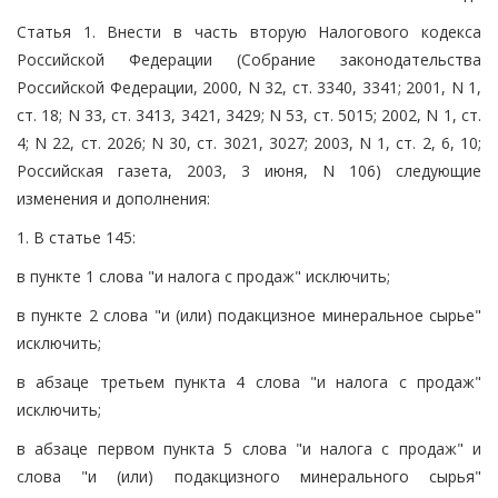
Статья 1. Внести в часть вторую Налогового кодекса
Российской Федерации (Собрание законодательства
Российской Федерации, 2000, N 32, ст. 3340, 3341; 2001, N 1,
ст. 18; N 33, ст. 3413, 3421, 3429; N 53, ст. 5015; 2002, N 1, ст.
4; N 22, ст. 2026; N 30, ст. 3021, 3027; 2003, N 1, ст. 2, 6, 10;
Российская газета, 2003, 3 июня, N 106) следующие
изменения и дополнения:
1. В статье 145:
в пункте 1 слова "и налога с продаж" исключить;
в пункте 2 слова "и (или) подакцизное минеральное сырье"
исключить;
в абзаце третьем пункта 4 слова "и налога с продаж"
исключить;
в абзаце первом пункта 5 слова "и налога с продаж" и
слова "и (или) подакцизного минерального сырья"