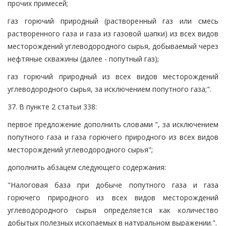
прочих примесей;
газ горючий природный (растворенный газ или смесь
растворенного газа и газа из газовой шапки) из всех видов
месторождений углеводородного сырья, добываемый через
нефтяные скважины (далее - попутный газ);
газ горючий природный из всех видов месторождений
углеводородного сырья, за исключением попутного газа;".
37. В пункте 2 статьи 338:
первое предложение дополнить словами ", за исключением
попутного газа и газа горючего природного из всех видов
месторождений углеводородного сырья";
дополнить абзацем следующего содержания:
"Налоговая база при добыче попутного газа и газа
горючего природного из всех видов месторождений
углеводородного сырья определяется как количество
добытых полезных ископаемых в натуральном выражении.".