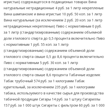
игристых) содержащегося в подакцизных товарах Вина
натуральные нетрадиционные 4 руб. за 1 литр некрепленые
Вина шампанские и вина игристые 10 руб. 50 коп. за 1 литр
Вина натуральные (за исключением 2 руб. 20 коп. за 1 литр
нетрадиционных некрепленых) Пиво с нормативным 0 руб.
за 1 литр (стандартизированным) содержанием объемной
доли этилового спирта до 0,5 процента включительно Пиво
с нормативным 1 руб. 55 коп. за 1 литр
(стандартизированным) содержанием объемной доли
этилового спирта свыше 0,5 до 8,6 процента включительно
Пиво с нормативным 5 руб. 30 коп. за 1 литр
(стандартизированным) содержанием объемной доли
этилового спирта свыше 8,6 процента Табачные изделия:
Табак трубочный 574 руб. за 1 килограмм Табак
курительный, за исключением 235 руб. за 1 килограмм
табака, используемого в качестве сырья для производства
табачной продукции Сигары 14 руб. за 1 штуку Сигариллы
157 руб. за 1 000 штук Сигареты с фильтром 60 руб. за 1 000