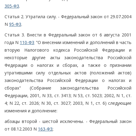
305-ФЗ
.
Статья 2. Утратила силу. - Федеральный закон от 29.07.2004
N
95-ФЗ
.
Статья 3. Внести в Федеральный закон от 6 августа 2001
года N
110-ФЗ
"О внесении изменений и дополнений в часть
вторую Налогового кодекса Российской Федерации и
некоторые другие акты законодательства Российской
Федерации о налогах и сборах, а также о признании
утратившими силу отдельных актов (положений актов)
законодательства Российской Федерации о налогах и
сборах" (Собрание законодательства Российской
Федерации, 2001, N 33, ст. 3413; N 53, ст. 5023; 2002, N 1, ст.
4; N 22, ст. 2026; N 30, ст. 3027; 2003, N 1, ст. 6) следующие
изменения и дополнение:
абзацы второй - шестой исключены. - Федеральный закон
от 08.12.2003 N
163-ФЗ
;