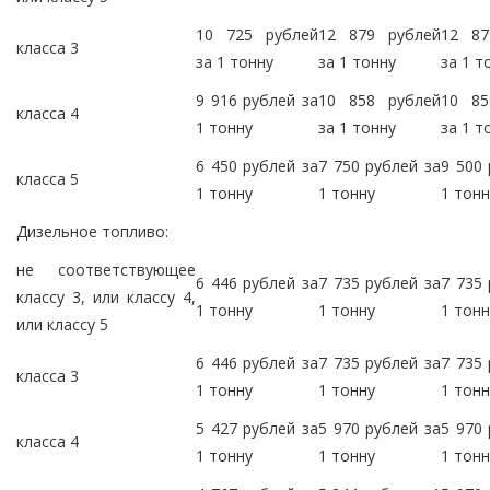
10 725 рублей
12 879 рублей
12 87
класса 3
за 1 тонну
за 1 тонну
за 1 т
9 916 рублей за
10 858 рублей
10 85
класса 4
1 тонну
за 1 тонну
за 1 т
6 450 рублей за
7 750 рублей за
9 500 
класса 5
1 тонну
1 тонну
1 тонн
Дизельное топливо:
не соответствующее
6 446 рублей за
7 735 рублей за
7 735 
классу 3, или классу 4,
1 тонну
1 тонну
1 тонн
или классу 5
6 446 рублей за
7 735 рублей за
7 735 
класса 3
1 тонну
1 тонну
1 тонн
5 427 рублей за
5 970 рублей за
5 970 
класса 4
1 тонну
1 тонну
1 тонн