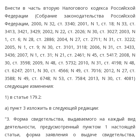
Внести в часть вторую Налогового кодекса Российской
Федерации (Собрание законодательства Российской
Федерации, 2000, N 32, ст. 3340; 2001, N 1, ст. 18; N 33, ст.
3413, 3421, 3429; 2002, N 22, ст. 2026; N 30, ст. 3027; 2003, N
1, ст. 6; N 28, ст. 2886; 2004, N 27, ст. 2711; N 31, ст. 3222;
2005, N 1, ст. 9; N 30, ст. 3101, 3118; 2006, N 31, ст. 3433,
3436; 2007, N 1, ст. 31; N 21, ст. 2461; N 45, ст. 5417; 2008, N
30, ст. 3598; 2009, N 48, ст. 5732; 2010, N 31, ст. 4198; N 48,
ст. 6247; 2011, N 30, ст. 4566; N 49, ст. 7016; 2012, N 27, ст.
3588; N 49, ст. 6748; N 53, ст. 7584; 2013, N 30, ст. 4081)
следующие изменения:
1) в статье 179.2:
а) пункт 3 изложить в следующей редакции:
"3. Форма свидетельства, выдаваемого на каждый вид
деятельности, предусмотренный пунктом 1 настоящей
статьи, форма заявления о выдаче свидетельства,