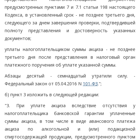
предусмотренных пунктами 7 и 7.1 статьи 198 настоящего
Кодекса, в установленный срок - не позднее третьего дня,
следующего за днем завершения проверки, подтвердившей
полноту представления и достоверность указанных
документов;
уплаты налогоплательщиком суммы акциза - не позднее
третьего дня после представления в налоговый орган
платежного поручения об уплате указанной суммы.
Абзацы десятый - семнадцатый утратили силу. -
Федеральный закон от 05.04.2016 N
101-ФЗ
.";
б) пункт 3 изложить в следующей редакции:
"3. При уплате акциза вследствие отсутствия у
налогоплательщика банковской гарантии уплаченные
суммы акциза, в том числе в виде авансового платежа
акциза по алкогольной и (или) подакцизной
спиртосодержащей продукции, предусмотренного пунктом