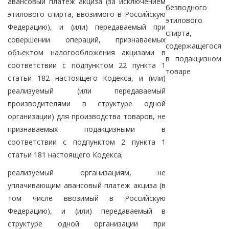
авансовый платеж акциза (за исключением
безводного
этилового спирта, ввозимого в Российскую
этилового
Федерацию), и (или) передаваемый при
спирта,
совершении операций, признаваемых
содержащегося
объектом налогообложения акцизами в
в подакцизном
соответствии с подпунктом 22 пункта 1
товаре
статьи 182 настоящего Кодекса, и (или)
реализуемый (или передаваемый
производителями в структуре одной
организации) для производства товаров, не
признаваемых подакцизными в
соответствии с подпунктом 2 пункта 1
статьи 181 настоящего Кодекса;
реализуемый организациям, не
уплачивающим авансовый платеж акциза (в
том числе ввозимый в Российскую
Федерацию), и (или) передаваемый в
структуре одной организации при