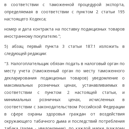
в соответствии с таможенной процедурой экспорта,
определяемая в соответствии с пунктом 2 статьи 195
настоящего Кодекса;
номер и дата контракта на поставку подакцизных товаров
иностранному покупателю.";
5) абзац первый пункта 3 статьи 187.1 изложить в
следующей редакции:
"3. Налогоплательщик обязан подать в налоговый орган по
месту учета (таможенный орган по месту таможенного
декларирования подакцизных товаров) уведомление о
максимальных розничных ценах, устанавливаемых в
соответствии с пунктом 2 настоящей статьи, и
минимальных розничных ценах, исчисленных в
соответствии с законодательством Российской Федерации
в сфере охраны здоровья граждан от воздействия
окружающего табачного дыма и последствий потребления
табака (далее - уведомление), по каждой марке (каждому