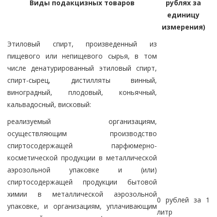
Виды подакцизных товаров
рублях за
единицу
измерения)
Этиловый спирт, произведенный из
пищевого или непищевого сырья, в том
числе денатурированный этиловый спирт,
спирт-сырец, дистилляты винный,
виноградный, плодовый, коньячный,
кальвадосный, висковый:
реализуемый организациям,
осуществляющим производство
спиртосодержащей парфюмерно-
косметической продукции в металлической
аэрозольной упаковке и (или)
спиртосодержащей продукции бытовой
химии в металлической аэрозольной
0 рублей за 1
упаковке, и организациям, уплачивающим
литр