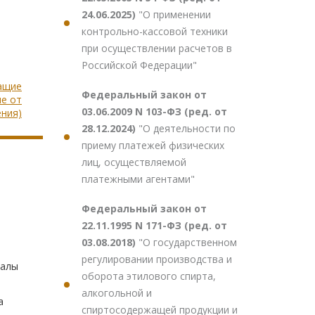
24.06.2025)
"О применении
контрольно-кассовой техники
при осуществлении расчетов в
Российской Федерации"
жащие
Федеральный закон от
е от
03.06.2009 N 103-ФЗ (ред. от
ния)
28.12.2024)
"О деятельности по
приему платежей физических
лиц, осуществляемой
платежными агентами"
Федеральный закон от
22.11.1995 N 171-ФЗ (ред. от
03.08.2018)
"О государственном
регулировании производства и
иалы
оборота этилового спирта,
алкогольной и
а
спиртосодержащей продукции и