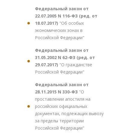
Федеральный закон от
22.07.2005 N 116-ФЗ (ред. от
18.07.2017)
"Об особых
экономических зонах в
Российской Федерации"
Федеральный закон от
31.05.2002 N 62-ФЗ (ред. от
29.07.2017)
"О гражданстве
Российской Федерации"
Федеральный закон от
28.11.2015 N 330-ФЗ
"О
проставлении апостиля на
российских официальных
документах, подлежащих вывозу
за пределы территории
Российской Федерации"