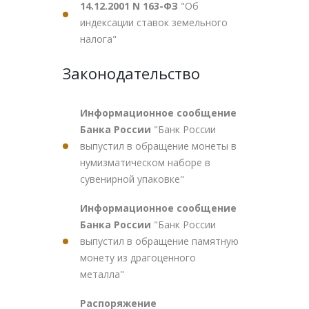
14.12.2001 N 163-ФЗ
"Об
индексации ставок земельного
налога"
Законодательство
Информационное сообщение
Банка России
"Банк России
выпустил в обращение монеты в
нумизматическом наборе в
сувенирной упаковке"
Информационное сообщение
Банка России
"Банк России
выпустил в обращение памятную
монету из драгоценного
металла"
Распоряжение