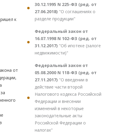
30.12.1995 N 225-ФЗ (ред. от
27.06.2018)
"О соглашениях о
разделе продукции"
пришел к
Федеральный закон от
16.07.1998 N 102-ФЗ (ред. от
31.12.2017)
"Об ипотеке (залоге
недвижимости)"
Федеральный закон от
закона от
05.08.2000 N 118-ФЗ (ред. от
дерации,
27.11.2017)
"О введении в
а
действие части второй
 за
Налогового кодекса Российской
ченного
Федерации и внесении
изменений в некоторые
не
законодательные акты
в
Российской Федерации о
налогах"