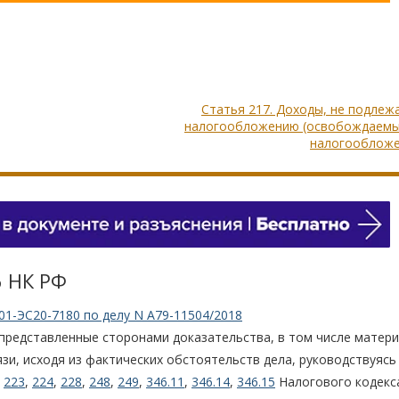
Статья 217. Доходы, не подле
налогообложению (освобождаемы
налогообложе
6 НК РФ
01-ЭС20-7180 по делу N А79-11504/2018
 представленные сторонами доказательства, в том числе матер
язи, исходя из фактических обстоятельств дела, руководствуясь
,
223
,
224
,
228
,
248
,
249
,
346.11
,
346.14
,
346.15
Налогового кодекс