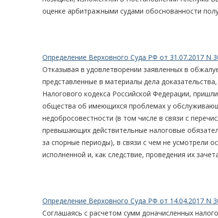
оценке арбитражными судами обоснованности полу
Определение Верховного Суда РФ от 31.07.2017 N 3
Отказывая в удовлетворении заявленных в обжалуе
представленные в материалы дела доказательства
Налогового кодекса Российской Федерации, пришл
общества об имеющихся проблемах у обслуживающе
недобросовестности (в том числе в связи с перечи
превышающих действительные налоговые обязатель
за спорные периоды), в связи с чем не усмотрели 
исполненной и, как следствие, проведения их зачета
Определение Верховного Суда РФ от 14.04.2017 N 3
Соглашаясь с расчетом сумм доначисленных налого