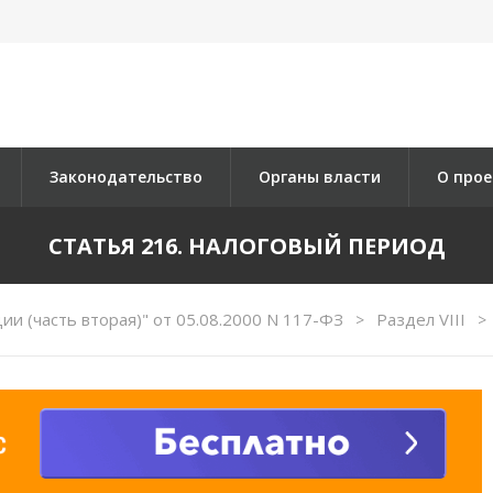
Законодательство
Органы власти
О прое
СТАТЬЯ 216. НАЛОГОВЫЙ ПЕРИОД
и (часть вторая)" от 05.08.2000 N 117-ФЗ
Раздел VIII
>
>