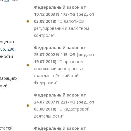
Федеральный закон от
10.12.2003 N 173-ФЗ (ред. от
03.08.2018)
"О валютном
регулировании и валютном
контроле"
 оценив
Федеральный закон от
285
,
286
25.07.2002 N 115-ФЗ (ред. от
нности
19.07.2018)
"О правовом
положении иностранных
граждан в Российской
ларациях
Федерации"
ежей
Федеральный закон от
24.07.2007 N 221-ФЗ (ред. от
03.08.2018)
"О кадастровой
деятельности"
статей
Федеральный закон от