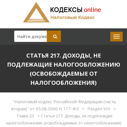
СТАТЬЯ 217. ДОХОДЫ, НЕ
ПОДЛЕЖАЩИЕ НАЛОГООБЛОЖЕНИЮ
(ОСВОБОЖДАЕМЫЕ ОТ
НАЛОГООБЛОЖЕНИЯ)
"Налоговый кодекс Российской Федерации (часть
вторая)" от 05.08.2000 N 117-ФЗ
Раздел VIII
>
>
Глава 23
>
Статья 217. Доходы, не подлежащие
налогообложению (освобождаемые от налогообложения)