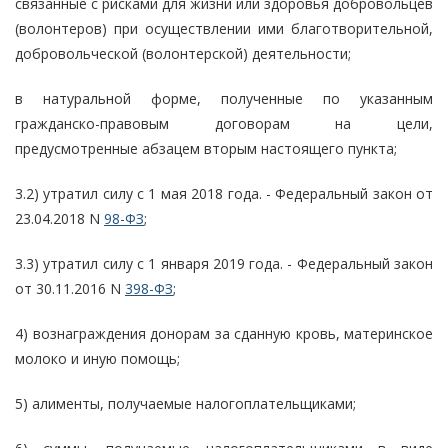
связанные с рисками для жизни или здоровья добровольцев
(волонтеров) при осуществлении ими благотворительной,
добровольческой (волонтерской) деятельности;
в натуральной форме, полученные по указанным
гражданско-правовым договорам на цели,
предусмотренные абзацем вторым настоящего пункта;
3.2) утратил силу с 1 мая 2018 года. - Федеральный закон от
23.04.2018 N
98-ФЗ
;
3.3) утратил силу с 1 января 2019 года. - Федеральный закон
от 30.11.2016 N
398-ФЗ
;
4) вознаграждения донорам за сданную кровь, материнское
молоко и иную помощь;
5) алименты, получаемые налогоплательщиками;