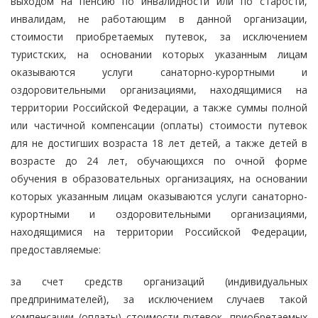
выходом на пенсию по инвалидности или по старости,
инвалидам, не работающим в данной организации,
стоимости приобретаемых путевок, за исключением
туристских, на основании которых указанным лицам
оказываются услуги санаторно-курортными и
оздоровительными организациями, находящимися на
территории Российской Федерации, а также суммы полной
или частичной компенсации (оплаты) стоимости путевок
для не достигших возраста 18 лет детей, а также детей в
возрасте до 24 лет, обучающихся по очной форме
обучения в образовательных организациях, на основании
которых указанным лицам оказываются услуги санаторно-
курортными и оздоровительными организациями,
находящимися на территории Российской Федерации,
предоставляемые:
за счет средств организаций (индивидуальных
предпринимателей), за исключением случаев такой
компенсации (оплаты) стоимости путевок, приобретаемых