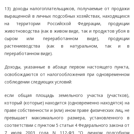
13) доходы налогоплательщиков, получаемые от продажи
выращенной в личных подсобных хозяйствах, находящихся
на территории Российской Федерации, продукции
животноводства (как в живом виде, так и продуктов убоя в
сыром или переработанном виде), продукции
растениеводства (как в натуральном, так и в
переработанном виде).
Доходы, указанные в абзаце первом настоящего пункта,
освобождаются от налогообложения при одновременном
соблюдении следующих условий:
если общая площадь земельного участка (участков),
который (которые) находится (одновременно находятся) на
праве собственности и (или) ином праве физических лиц, не
превышает максимального размера, установленного в
соответствии с пунктом 5 статьи 4 Федерального закона от
7 июля 2003 года N 112-ФЗ "О личном подсобном