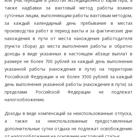
или участвующим в работах экспедиционного характера, а
также надбавки за вахтовый метод работы взамен
суточных лицам, выполняющим работы вахтовым методом,
за каждый календарный день пребывания в местах
производства работ в период вахты и за фактические дни
нахождения в пути от места нахождения работодателя
(пункта сбора) до места выполнения работы и обратно
доходы в виде указанных в настоящем абзаце выплат в
размере не более 700 рублей за каждый день выполнения
указанной работы (нахождения в пути) на территории
Российской Федерации и не более 3500 рублей за каждый
день выполнения указанной работы (нахождения в пути) за
пределами Российской Федерации не подлежат
налогообложению.
Доходы в виде компенсаций за неиспользованные отпуска,
а также за неиспользованные предоставленные
дополнительные сутки отдыха не подлежат освобождению
от налогообложения на основании настоящей статьи;