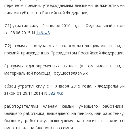
перечням премий, утверждаемым высшими должностными
лицами субъектов Российской Федерации;
7.1) утратил силу с 1 января 2016 года. - Федеральный закон
от 08.06.2015 N
146-ФЗ
;
7.2) суммы, получаемые налогоплательщиками в виде
премий, присужденных Президентом Российской Федерации;
8) суммы единовременных выплат (в том числе в виде
материальной помощи), осуществляемых:
абзац утратил силу с 1 января 2015 года. - Федеральный
закон от 29.11.2014 N
382-ФЗ
;
работодателями членам семьи умершего работника,
бывшего работника, вышедшего на пенсию, или работнику,
бывшему работнику, вышедшему на пенсию, в связи со
смертью члена (членов) его семьи;