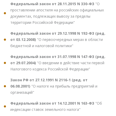
Федеральный закон от 28.11.2015 N 330-ФЗ
"О
проставлении апостиля на российских официальных
документах, подлежащих вывозу за пределы
территории Российской Федерации"
Федеральный закон от 29.12.1998 N 192-ФЗ (ред.
от 03.12.2008)
"О первоочередных мерах в области
бюджетной и налоговой политики"
Федеральный закон от 31.07.1998 N 147-ФЗ (ред.
от 29.07.2004)
"О введении в действие части первой
Налогового кодекса Российской Федерации"
Закон РФ от 27.12.1991 N 2116-1 (ред. от
06.08.2001)
"О налоге на прибыль предприятий и
организаций"
Федеральный закон от 14.12.2001 N 163-ФЗ
"Об
индексации ставок земельного налога"