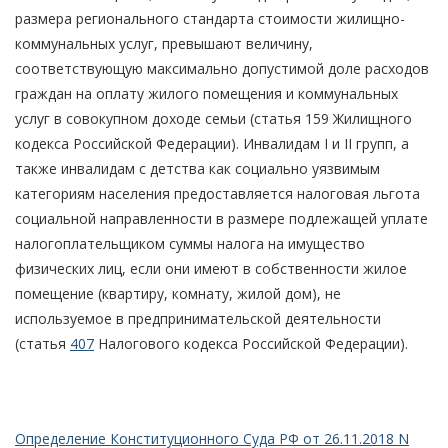
размера регионального стандарта стоимости жилищно-
коммунальных услуг, превышают величину,
соответствующую максимально допустимой доле расходов
граждан на оплату жилого помещения и коммунальных
услуг в совокупном доходе семьи (статья 159 Жилищного
кодекса Российской Федерации). Инвалидам I и II групп, а
также инвалидам с детства как социально уязвимым
категориям населения предоставляется налоговая льгота
социальной направленности в размере подлежащей уплате
налогоплательщиком суммы налога на имущество
физических лиц, если они имеют в собственности жилое
помещение (квартиру, комнату, жилой дом), не
используемое в предпринимательской деятельности
(статья
407
Налогового кодекса Российской Федерации).
Определение Конституционного Суда РФ от 26.11.2018 N