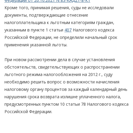
Федерации от 20.10.2021 N 83-КАД21-8-К1
Кроме того, принимая решения, суды не исследовали
документы, подтверждающие отнесение
налогоплательщика к льготным категориям граждан,
указанным в пункте 1 статьи
407
Налогового кодекса
Российской Федерации, не определили начальный срок
применения указанной льготы.
При новом рассмотрении дела в случае установления
обстоятельств, свидетельствующих о распространении
льготного режима налогообложения на 2012 г., суду
необходимо решить вопрос о возможности начисления
налоговому органу процентов за каждый календарный день
нарушения срока возврата излишне уплаченного налога,
предусмотренных пунктом 10 статьи 78 Налогового кодекса
Российской Федерации.