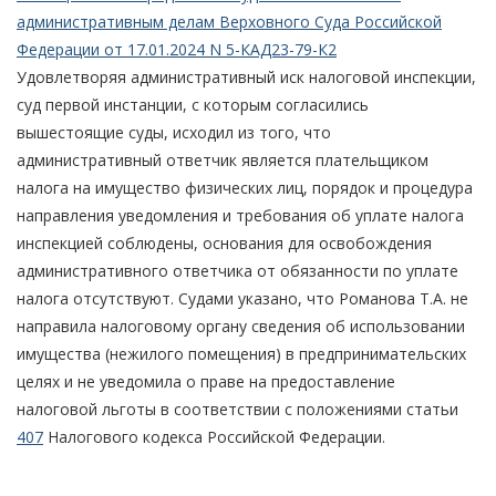
административным делам Верховного Суда Российской
Федерации от 17.01.2024 N 5-КАД23-79-К2
Удовлетворяя административный иск налоговой инспекции,
суд первой инстанции, с которым согласились
вышестоящие суды, исходил из того, что
административный ответчик является плательщиком
налога на имущество физических лиц, порядок и процедура
направления уведомления и требования об уплате налога
инспекцией соблюдены, основания для освобождения
административного ответчика от обязанности по уплате
налога отсутствуют. Судами указано, что Романова Т.А. не
направила налоговому органу сведения об использовании
имущества (нежилого помещения) в предпринимательских
целях и не уведомила о праве на предоставление
налоговой льготы в соответствии с положениями статьи
407
Налогового кодекса Российской Федерации.