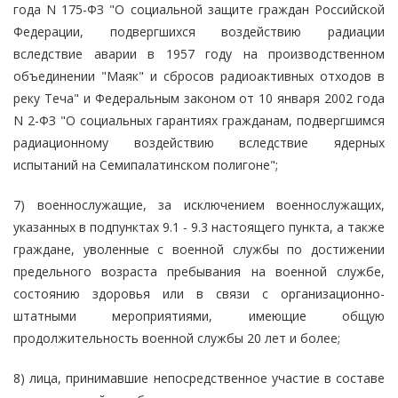
года N 175-ФЗ "О социальной защите граждан Российской
Федерации, подвергшихся воздействию радиации
вследствие аварии в 1957 году на производственном
объединении "Маяк" и сбросов радиоактивных отходов в
реку Теча" и Федеральным законом от 10 января 2002 года
N 2-ФЗ "О социальных гарантиях гражданам, подвергшимся
радиационному воздействию вследствие ядерных
испытаний на Семипалатинском полигоне";
7) военнослужащие, за исключением военнослужащих,
указанных в подпунктах 9.1 - 9.3 настоящего пункта, а также
граждане, уволенные с военной службы по достижении
предельного возраста пребывания на военной службе,
состоянию здоровья или в связи с организационно-
штатными мероприятиями, имеющие общую
продолжительность военной службы 20 лет и более;
8) лица, принимавшие непосредственное участие в составе