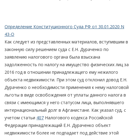
Определение Конституционного Суда РФ от 30.01.2020 N
43-О
Как следует из представленных материалов, вступившим в
законную силу решением суда с Е.Н. Дураченко по
заявлению налогового органа была взыскана
задолженность по налогу на имущество физических лиц за
2016 год в отношении принадлежащего ему нежилого
объекта недвижимости. При этом суд отклонил довод Е.Н.
Дураченко о необходимости применения к нему налоговой
льготы в виде освобождения от уплаты данного налога в
связи с имеющимся у него статусом лица, выполнявшего
интернациональный долг в Афганистане. Как указал суд, с
учетом статьи
407
Налогового кодекса Российской
Федерации принадлежащий Е.Н. Дураченко объект
недвижимости более не подпадает под действие этой