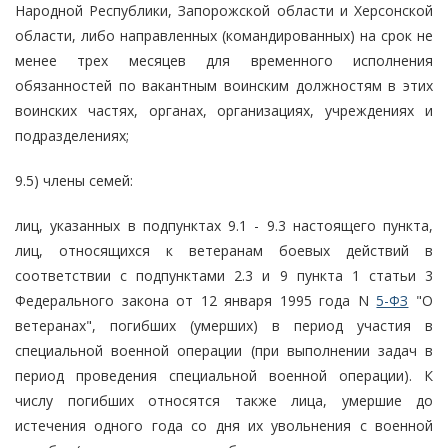
Народной Республики, Запорожской области и Херсонской
области, либо направленных (командированных) на срок не
менее трех месяцев для временного исполнения
обязанностей по вакантным воинским должностям в этих
воинских частях, органах, организациях, учреждениях и
подразделениях;
9.5) члены семей:
лиц, указанных в подпунктах 9.1 - 9.3 настоящего пункта,
лиц, относящихся к ветеранам боевых действий в
соответствии с подпунктами 2.3 и 9 пункта 1 статьи 3
Федерального закона от 12 января 1995 года N
5-ФЗ
"О
ветеранах", погибших (умерших) в период участия в
специальной военной операции (при выполнении задач в
период проведения специальной военной операции). К
числу погибших относятся также лица, умершие до
истечения одного года со дня их увольнения с военной