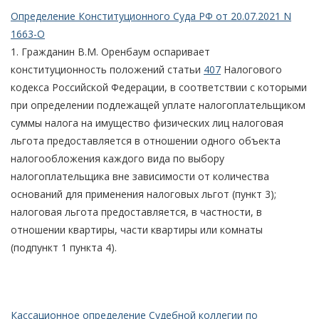
Определение Конституционного Суда РФ от 20.07.2021 N
1663-О
1. Гражданин В.М. Оренбаум оспаривает
конституционность положений статьи
407
Налогового
кодекса Российской Федерации, в соответствии с которыми
при определении подлежащей уплате налогоплательщиком
суммы налога на имущество физических лиц налоговая
льгота предоставляется в отношении одного объекта
налогообложения каждого вида по выбору
налогоплательщика вне зависимости от количества
оснований для применения налоговых льгот (пункт 3);
налоговая льгота предоставляется, в частности, в
отношении квартиры, части квартиры или комнаты
(подпункт 1 пункта 4).
Кассационное определение Судебной коллегии по