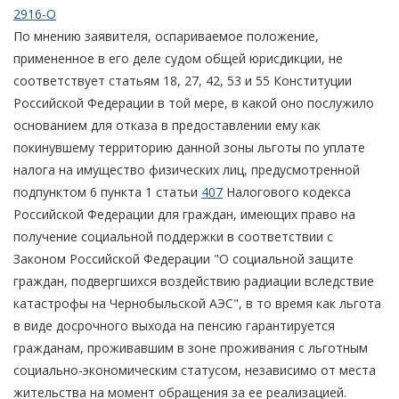
2916-О
По мнению заявителя, оспариваемое положение,
примененное в его деле судом общей юрисдикции, не
соответствует статьям 18, 27, 42, 53 и 55 Конституции
Российской Федерации в той мере, в какой оно послужило
основанием для отказа в предоставлении ему как
покинувшему территорию данной зоны льготы по уплате
налога на имущество физических лиц, предусмотренной
подпунктом 6 пункта 1 статьи
407
Налогового кодекса
Российской Федерации для граждан, имеющих право на
получение социальной поддержки в соответствии с
Законом Российской Федерации "О социальной защите
граждан, подвергшихся воздействию радиации вследствие
катастрофы на Чернобыльской АЭС", в то время как льгота
в виде досрочного выхода на пенсию гарантируется
гражданам, проживавшим в зоне проживания с льготным
социально-экономическим статусом, независимо от места
жительства на момент обращения за ее реализацией.