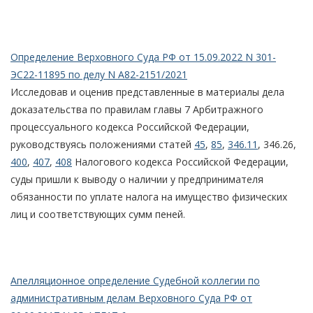
Определение Верховного Суда РФ от 15.09.2022 N 301-
ЭС22-11895 по делу N А82-2151/2021
Исследовав и оценив представленные в материалы дела
доказательства по правилам главы 7 Арбитражного
процессуального кодекса Российской Федерации,
руководствуясь положениями статей
45
,
85
,
346.11
, 346.26,
400
,
407
,
408
Налогового кодекса Российской Федерации,
суды пришли к выводу о наличии у предпринимателя
обязанности по уплате налога на имущество физических
лиц и соответствующих сумм пеней.
Апелляционное определение Судебной коллегии по
административным делам Верховного Суда РФ от