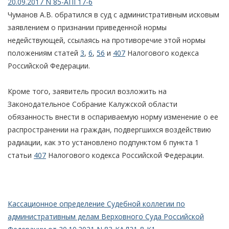
20.09.2017 N 85-АПГ17-6
Чуманов А.В. обратился в суд с административным исковым
заявлением о признании приведенной нормы
недействующей, ссылаясь на противоречие этой нормы
положениям статей
3
,
6
,
56
и
407
Налогового кодекса
Российской Федерации.
Кроме того, заявитель просил возложить на
Законодательное Собрание Калужской области
обязанность внести в оспариваемую норму изменение о ее
распространении на граждан, подвергшихся воздействию
радиации, как это установлено подпунктом 6 пункта 1
статьи
407
Налогового кодекса Российской Федерации.
Кассационное определение Судебной коллегии по
административным делам Верховного Суда Российской