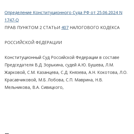
Определение Конституционного Суда РФ от 25.06.2024 N
1747-О
ПРАВ ПУНКТОМ 2 СТАТЬИ
407
НАЛОГОВОГО КОДЕКСА
РОССИЙСКОЙ ФЕДЕРАЦИИ
Конституционный Суд Российской Федерации в составе
Председателя В.Д. Зорькина, судей А.Ю. Бушева, Л.М.
Жарковой, С.М. Казанцева, С.Д. Князева, А.Н. Кокотова, Л.О.
Красавчиковой, М.Б. Лобова, С.П. Маврина, Н.В.
Мельникова, В.А. Сивицкого,