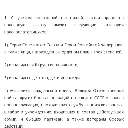
1. С учетом положений настоящей статьи право на
налоговую льготу имеют следующие категории
налогоплательщиков:
1) Герои Советского Союза и Герои Российской Федерации,
а также лица, награжденные орденом Славы трех степеней;
2) инвалиды I и II групп инвалидности;
3) инвалиды с детства, дети-инвалиды;
4) участники гражданской войны, Великой Отечественной
войны, других боевых операций по защите СССР из числа
военнослужащих, проходивших службу в воинских частях,
штабах и учреждениях, входивших в состав действующей
армии, и бывших партизан, а также ветераны боевых
действий;