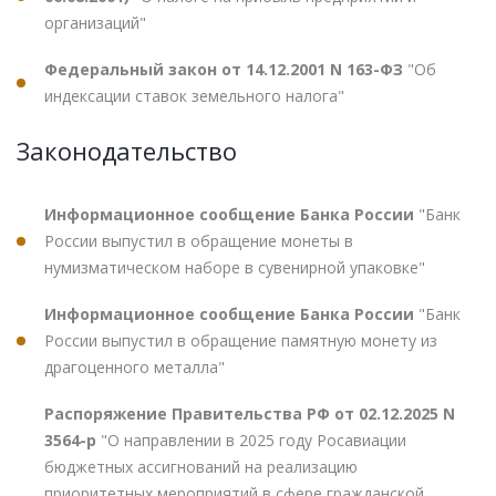
организаций"
Федеральный закон от 14.12.2001 N 163-ФЗ
"Об
индексации ставок земельного налога"
Законодательство
Информационное сообщение Банка России
"Банк
России выпустил в обращение монеты в
нумизматическом наборе в сувенирной упаковке"
Информационное сообщение Банка России
"Банк
России выпустил в обращение памятную монету из
драгоценного металла"
Распоряжение Правительства РФ от 02.12.2025 N
3564-р
"О направлении в 2025 году Росавиации
бюджетных ассигнований на реализацию
приоритетных мероприятий в сфере гражданской