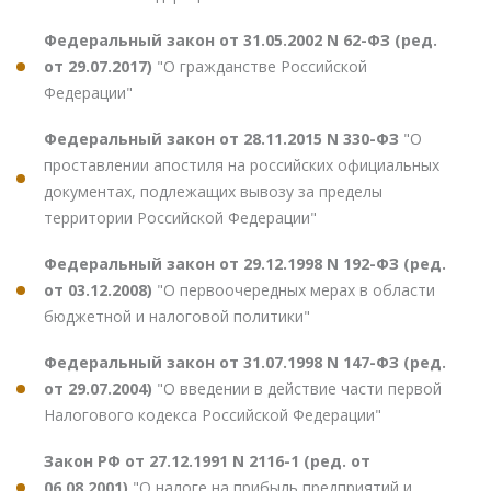
Федеральный закон от 31.05.2002 N 62-ФЗ (ред.
от 29.07.2017)
"О гражданстве Российской
Федерации"
Федеральный закон от 28.11.2015 N 330-ФЗ
"О
проставлении апостиля на российских официальных
документах, подлежащих вывозу за пределы
территории Российской Федерации"
Федеральный закон от 29.12.1998 N 192-ФЗ (ред.
от 03.12.2008)
"О первоочередных мерах в области
бюджетной и налоговой политики"
Федеральный закон от 31.07.1998 N 147-ФЗ (ред.
от 29.07.2004)
"О введении в действие части первой
Налогового кодекса Российской Федерации"
Закон РФ от 27.12.1991 N 2116-1 (ред. от
06.08.2001)
"О налоге на прибыль предприятий и