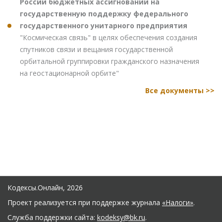
России бюджетных ассигнований на
государственную поддержку федерального
государственного унитарного предприятия
"Космическая связь" в целях обеспечения создания
спутников связи и вещания государственной
орбитальной группировки гражданского назначения
на геостационарной орбите"
Все документы >>
Кодексы.Онлайн, 2026
Проект реализуется при поддержке журнала
«Налоги»
.
Служба поддержки сайта:
kodeksy@bk.ru
.