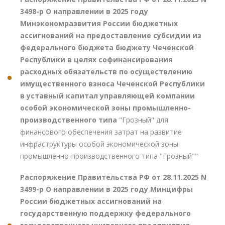
3498-р О направлении в 2025 году
Минэкономразвития России бюджетных
ассигнований на предоставление субсидии из
федерального бюджета бюджету Чеченской
Республики в целях софинансирования
расходных обязательств по осуществлению
имущественного взноса Чеченской Республики
в уставный капитал управляющей компании
особой экономической зоны промышленно-
производственного типа
"Грозный" для
финансового обеспечения затрат на развитие
инфраструктуры особой экономической зоны
промышленно-производственного типа "Грозный""
Распоряжение Правительства РФ от 28.11.2025 N
3499-р О направлении в 2025 году Минцифры
России бюджетных ассигнований на
государственную поддержку федерального