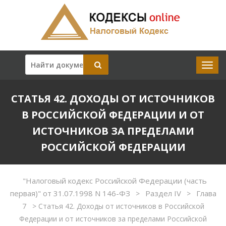
СТАТЬЯ 42. ДОХОДЫ ОТ ИСТОЧНИКОВ
В РОССИЙСКОЙ ФЕДЕРАЦИИ И ОТ
ИСТОЧНИКОВ ЗА ПРЕДЕЛАМИ
РОССИЙСКОЙ ФЕДЕРАЦИИ
"Налоговый кодекс Российской Федерации (часть
первая)" от 31.07.1998 N 146-ФЗ
Раздел IV
Глава
>
>
7
>
Статья 42. Доходы от источников в Российской
Федерации и от источников за пределами Российской