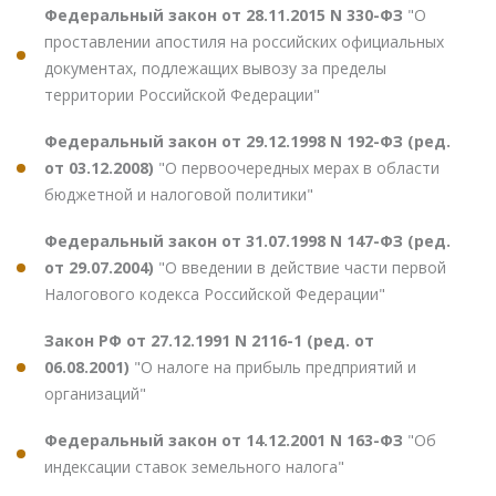
Федеральный закон от 28.11.2015 N 330-ФЗ
"О
проставлении апостиля на российских официальных
документах, подлежащих вывозу за пределы
территории Российской Федерации"
Федеральный закон от 29.12.1998 N 192-ФЗ (ред.
от 03.12.2008)
"О первоочередных мерах в области
бюджетной и налоговой политики"
Федеральный закон от 31.07.1998 N 147-ФЗ (ред.
от 29.07.2004)
"О введении в действие части первой
Налогового кодекса Российской Федерации"
Закон РФ от 27.12.1991 N 2116-1 (ред. от
06.08.2001)
"О налоге на прибыль предприятий и
организаций"
Федеральный закон от 14.12.2001 N 163-ФЗ
"Об
индексации ставок земельного налога"