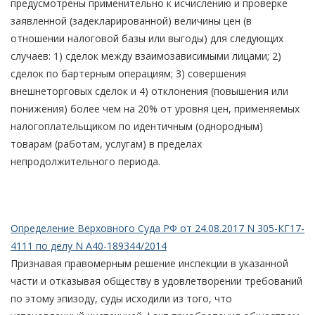
предусмотрены применительно к исчислению и проверке
заявленной (задекларированной) величины цен (в
отношении налоговой базы или выгоды) для следующих
случаев: 1) сделок между взаимозависимыми лицами; 2)
сделок по бартерным операциям; 3) совершения
внешнеторговых сделок и 4) отклонения (повышения или
понижения) более чем на 20% от уровня цен, применяемых
налогоплательщиком по идентичным (однородным)
товарам (работам, услугам) в пределах
непродолжительного периода.
Определение Верховного Суда РФ от 24.08.2017 N 305-КГ17-
4111 по делу N А40-189344/2014
Признавая правомерным решение инспекции в указанной
части и отказывая обществу в удовлетворении требований
по этому эпизоду, суды исходили из того, что