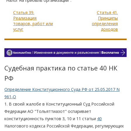
"Налог на прибыль организаций".
Статья 39.
Статья 41.
Реализация
Принципы
товаров, работ или
определения
услуг
доходов
Судебная практика по статье 40 НК
РФ
Определение Конституционного Суда РФ от 25.05.2017 N
961-О
1. В своей жалобе в Конституционный Суд Российской
Федерации АО "Тольяттиазот" оспаривает
конституционность пунктов 3, 10 и 11 статьи
40
Налогового кодекса Российской Федерации, регулирующих