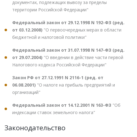
документах, подлежащих вывозу за пределы
территории Российской Федерации"
Федеральный закон от 29.12.1998 N 192-ФЗ (ред.
от 03.12.2008)
"О первоочередных мерах в области
бюджетной и налоговой политики"
Федеральный закон от 31.07.1998 N 147-ФЗ (ред.
от 29.07.2004)
"О введении в действие части первой
Налогового кодекса Российской Федерации"
Закон РФ от 27.12.1991 N 2116-1 (ред. от
06.08.2001)
"О налоге на прибыль предприятий и
организаций"
Федеральный закон от 14.12.2001 N 163-ФЗ
"Об
индексации ставок земельного налога"
Законодательство