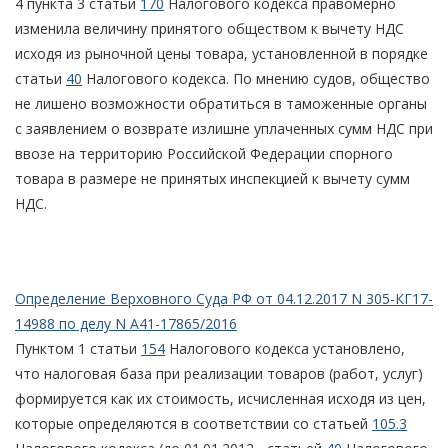
4 пункта 3 статьи
170
Налогового кодекса правомерно
изменила величину принятого обществом к вычету НДС
исходя из рыночной цены товара, установленной в порядке
статьи
40
Налогового кодекса. По мнению судов, общество
не лишено возможности обратиться в таможенные органы
с заявлением о возврате излишне уплаченных сумм НДС при
ввозе на территорию Российской Федерации спорного
товара в размере не принятых инспекцией к вычету сумм
НДС.
Определение Верховного Суда РФ от 04.12.2017 N 305-КГ17-
14988 по делу N А41-17865/2016
Пунктом 1 статьи
154
Налогового кодекса установлено,
что налоговая база при реализации товаров (работ, услуг)
формируется как их стоимость, исчисленная исходя из цен,
которые определяются в соответствии со статьей
105.3