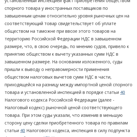
установленный инспекцией факт приобретения обществом
спорного товара у иностранных поставщиков по
завышенным ценам относительно уровня рыночных цен на
соответствующий товар свидетельствует об уплате
обществом на таможне при ввозе этого товаров на
территорию Российской Федерации НДС в завышенном
размере, что, в свою очередь, по мнению судов, привело к
принятию обществом к вычету указанных сумм НДС в
завышенном размере. На основании изложенного, суды
пришли к выводу о неправомерности применения
обществом налоговых вычетов сумм НДС в части,
приходящейся на разницу между импортной ценой спорного
товара и установленной инспекцией в порядке статьи
40
Налогового кодекса Российской Федерации (далее -
Налоговый кодекс) рыночной ценой соответствующего
товара. При этом суды указали, что изменив в меньшую
сторону цену сделки приобретенного товара по правилам
статьи
40
Налогового кодекса, инспекция в силу подпункта