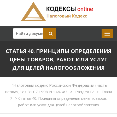
СТАТЬЯ 40. ПРИНЦИПЫ ОПРЕДЕЛЕНИЯ
ЦЕНЫ ТОВАРОВ, РАБОТ ИЛИ УСЛУГ
ДЛЯ ЦЕЛЕЙ НАЛОГООБЛОЖЕНИЯ
"Налоговый кодекс Российской Федерации (часть
первая)" от 31.07.1998 N 146-ФЗ
Раздел IV
Глава
>
>
7
>
Статья 40. Принципы определения цены товаров,
работ или услуг для целей налогообложения