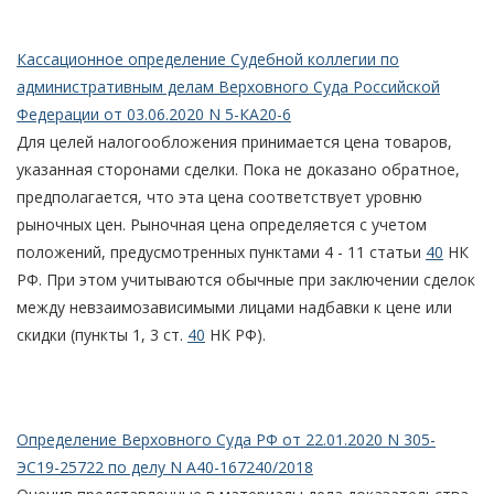
Кассационное определение Судебной коллегии по
административным делам Верховного Суда Российской
Федерации от 03.06.2020 N 5-КА20-6
Для целей налогообложения принимается цена товаров,
указанная сторонами сделки. Пока не доказано обратное,
предполагается, что эта цена соответствует уровню
рыночных цен. Рыночная цена определяется с учетом
положений, предусмотренных пунктами 4 - 11 статьи
40
НК
РФ. При этом учитываются обычные при заключении сделок
между невзаимозависимыми лицами надбавки к цене или
скидки (пункты 1, 3 ст.
40
НК РФ).
Определение Верховного Суда РФ от 22.01.2020 N 305-
ЭС19-25722 по делу N А40-167240/2018