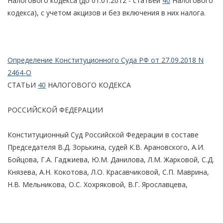
Налогового кодекса (до 01.01.2012 - статьей
40
Налогового
кодекса), с учетом акцизов и без включения в них налога.
Определение Конституционного Суда РФ от 27.09.2018 N
2464-О
СТАТЬИ
40
НАЛОГОВОГО КОДЕКСА
РОССИЙСКОЙ ФЕДЕРАЦИИ
Конституционный Суд Российской Федерации в составе
Председателя В.Д. Зорькина, судей К.В. Арановского, А.И.
Бойцова, Г.А. Гаджиева, Ю.М. Данилова, Л.М. Жарковой, С.Д.
Князева, А.Н. Кокотова, Л.О. Красавчиковой, С.П. Маврина,
Н.В. Мельникова, О.С. Хохряковой, В.Г. Ярославцева,