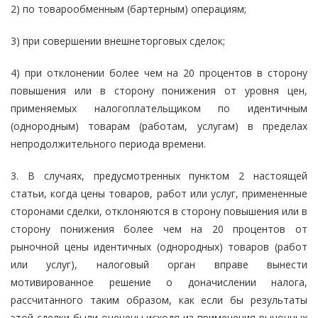
2) по товарообменным (бартерным) операциям;
3) при совершении внешнеторговых сделок;
4) при отклонении более чем на 20 процентов в сторону
повышения или в сторону понижения от уровня цен,
применяемых налогоплательщиком по идентичным
(однородным) товарам (работам, услугам) в пределах
непродолжительного периода времени.
3. В случаях, предусмотренных пунктом 2 настоящей
статьи, когда цены товаров, работ или услуг, примененные
сторонами сделки, отклоняются в сторону повышения или в
сторону понижения более чем на 20 процентов от
рыночной цены идентичных (однородных) товаров (работ
или услуг), налоговый орган вправе вынести
мотивированное решение о доначислении налога,
рассчитанного таким образом, как если бы результаты
этой сделки были оценены исходя из применения рыночных