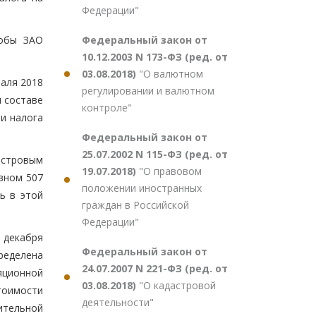
Федерации"
Федеральный закон от
лобы ЗАО
10.12.2003 N 173-ФЗ (ред. от
03.08.2018)
"О валютном
аля 2018
регулировании и валютном
м составе
контроле"
и налога
Федеральный закон от
25.07.2002 N 115-ФЗ (ред. от
астровым
19.07.2018)
"О правовом
авном 507
положении иностранных
ь в этой
граждан в Российской
Федерации"
 декабря
Федеральный закон от
пределена
24.07.2007 N 221-ФЗ (ред. от
ляционной
03.08.2018)
"О кадастровой
тоимости
деятельности"
ительной