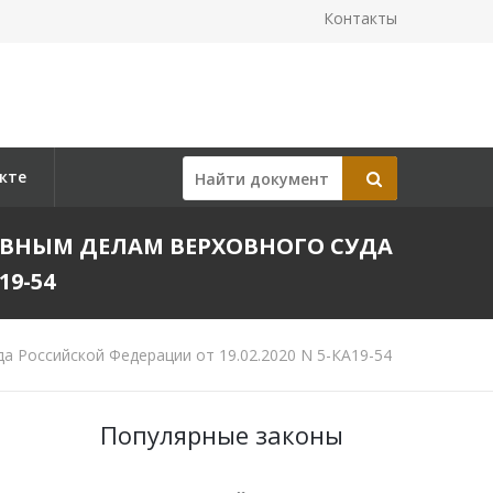
Контакты
кте
ВНЫМ ДЕЛАМ ВЕРХОВНОГО СУДА
19-54
 Российской Федерации от 19.02.2020 N 5-КА19-54
Популярные законы