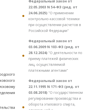
Федеральный закон от
22.05.2003 N 54-ФЗ (ред. от
24.06.2025)
"О применении
контрольно-кассовой техники
при осуществлении расчетов в
Российской Федерации"
Федеральный закон от
03.06.2009 N 103-ФЗ (ред. от
28.12.2024)
"О деятельности по
приему платежей физических
лиц, осуществляемой
платежными агентами"
родского
ковского
Федеральный закон от
22.11.1995 N 171-ФЗ (ред. от
исковому
03.08.2018)
"О государственном
еделения
регулировании производства и
оборота этилового спирта,
тельства