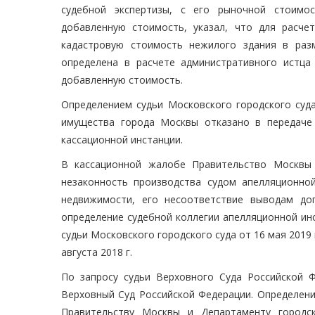
судебной экспертизы, с его рыночной стоимо
добавленную стоимость, указал, что для расче
кадастровую стоимость нежилого здания в раз
определена в расчете административного истца
добавленную стоимость.
Определением судьи Московского городского суда
имущества города Москвы отказано в передаче
кассационной инстанции.
В кассационной жалобе Правительство Москвы 
незаконность производства судом апелляционно
недвижимости, его несоответствие выводам до
определение судебной коллегии апелляционной инс
судьи Московского городского суда от 16 мая 2019
августа 2018 г.
По запросу судьи Верховного Суда Российской 
Верховный Суд Российской Федерации. Определени
Правительству Москвы и Департаменту городс