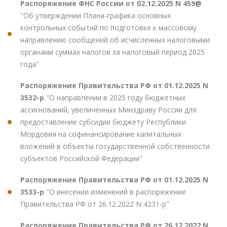
Распоряжение ФНС России от 02.12.2025 N 459@
"Об утверждении Плана-графика основных
контрольных событий по подготовке к массовому
направлению сообщений об исчисленных налоговыми
органами суммах налогов за налоговый период 2025
года"
Распоряжение Правительства РФ от 01.12.2025 N
3532-р
"О направлении в 2025 году бюджетных
ассигнований, увеличенных Минздраву России для
предоставление субсидии бюджету Республики
Мордовия на софинансирование капитальных
вложений в объекты государственной собственности
субъектов Российской Федерации"
Распоряжение Правительства РФ от 01.12.2025 N
3533-р
"О внесении изменений в распоряжение
Правительства РФ от 26.12.2022 N 4231-р"
Распоряжение Правительства РФ от 26.12.2022 N