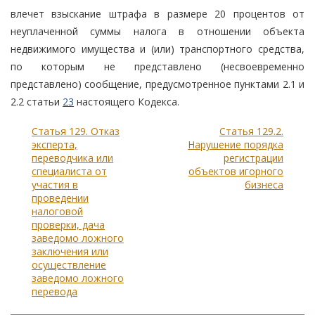
влечет взыскание штрафа в размере 20 процентов от
неуплаченной суммы налога в отношении объекта
недвижимого имущества и (или) транспортного средства,
по которым не представлено (несвоевременно
представлено) сообщение, предусмотренное пунктами 2.1 и
2.2 статьи
23
настоящего Кодекса.
Статья 129. Отказ
Статья 129.2.
эксперта,
Нарушение порядка
переводчика или
регистрации
специалиста от
объектов игорного
участия в
бизнеса
проведении
налоговой
проверки, дача
заведомо ложного
заключения или
осуществление
заведомо ложного
перевода