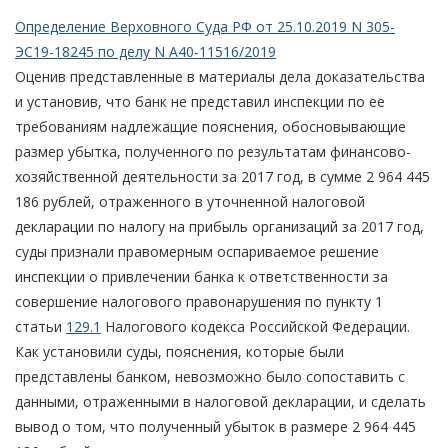
Определение Верховного Суда РФ от 25.10.2019 N 305-
ЭС19-18245 по делу N А40-11516/2019
Оценив представленные в материалы дела доказательства
и установив, что банк не представил инспекции по ее
требованиям надлежащие пояснения, обосновывающие
размер убытка, полученного по результатам финансово-
хозяйственной деятельности за 2017 год, в сумме 2 964 445
186 рублей, отраженного в уточненной налоговой
декларации по налогу на прибыль организаций за 2017 год,
суды признали правомерным оспариваемое решение
инспекции о привлечении банка к ответственности за
совершение налогового правонарушения по пункту 1
статьи
129.1
Налогового кодекса Российской Федерации.
Как установили суды, пояснения, которые были
представлены банком, невозможно было сопоставить с
данными, отраженными в налоговой декларации, и сделать
вывод о том, что полученный убыток в размере 2 964 445