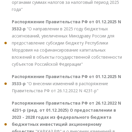
органами суммах налогов за налоговый период 2025
года"
Распоряжение Правительства РФ от 01.12.2025 N
3532-р
"О направлении в 2025 году бюджетных
ассигнований, увеличенных Минздраву России для
предоставление субсидии бюджету Республики
Мордовия на софинансирование капитальных
вложений в объекты государственной собственности
субъектов Российской Федерации"
Распоряжение Правительства РФ от 01.12.2025 N
3533-р
"О внесении изменений в распоряжение
Правительства РФ от 26.12.2022 N 4231-р"
Распоряжение Правительства РФ от 26.12.2022 N
4231-р (ред. от 01.12.2025) О предоставлении в
2023 - 2028 годах из федерального бюджета
бюджетных инвестиций акционерному
обществу
"КАВКАЗ.РФ" и о внесении изменений в