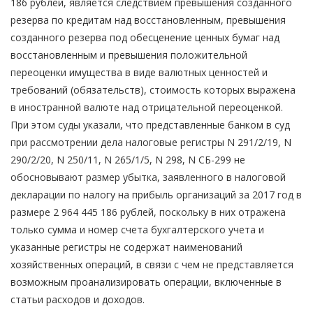
186 рублей, является следствием превышения созданного
резерва по кредитам над восстановленным, превышения
созданного резерва под обесценение ценных бумаг над
восстановленным и превышения положительной
переоценки имущества в виде валютных ценностей и
требований (обязательств), стоимость которых выражена
в иностранной валюте над отрицательной переоценкой.
При этом суды указали, что представленные банком в суд
при рассмотрении дела налоговые регистры N 291/2/19, N
290/2/20, N 250/11, N 265/1/5, N 298, N СБ-299 не
обосновывают размер убытка, заявленного в налоговой
декларации по налогу на прибыль организаций за 2017 год в
размере 2 964 445 186 рублей, поскольку в них отражена
только сумма и номер счета бухгалтерского учета и
указанные регистры не содержат наименований
хозяйственных операций, в связи с чем не представляется
возможным проанализировать операции, включенные в
статьи расходов и доходов.