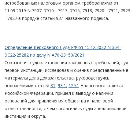
истребованных налоговым органом требованиями от
11.09.2019 N 7907, 7910 - 7913, 7915, 7918, 7920 - 7921, 7923
- 7927 в порядке статьи 93.1 названного Кодекса.
Определение Верховного Суда РФ от 15.12.2022 N 304-
ЭС22-25282 по делу N А70-23150/2021
Отказывая в удовлетворении заявленных требований, суд
первой инстанции, исследовав и оценив представленные в
материалы дела доказательства, руководствуясь
положениями статей
31
,
93.1
,
129.1
Налогового кодекса
Российской Федерации, пришел к выводу о наличии
оснований для привлечения общества к налоговой
ответственности, с чем согласились суды апелляционной
инстанции и округа.