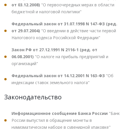
от 03.12.2008)
"О первоочередных мерах в области
бюджетной и налоговой политики"
Федеральный закон от 31.07.1998 N 147-ФЗ (ред.
от 29.07.2004)
"О введении в действие части первой
Налогового кодекса Российской Федерации"
Закон РФ от 27.12.1991 N 2116-1 (ред. от
06.08.2001)
"О налоге на прибыль предприятий и
организаций"
Федеральный закон от 14.12.2001 N 163-ФЗ
"Об
индексации ставок земельного налога"
Законодательство
Информационное сообщение Банка России
"Банк
России выпустил в обращение монеты в
нумизматическом наборе в сувенирной упаковке"