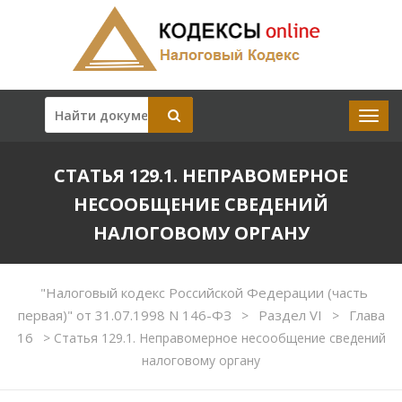
СТАТЬЯ 129.1. НЕПРАВОМЕРНОЕ
НЕСООБЩЕНИЕ СВЕДЕНИЙ
НАЛОГОВОМУ ОРГАНУ
"Налоговый кодекс Российской Федерации (часть
первая)" от 31.07.1998 N 146-ФЗ
Раздел VI
Глава
>
>
16
>
Статья 129.1. Неправомерное несообщение сведений
налоговому органу