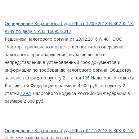
Определение Верховного Суда РФ от 17.09.2018 N 302-КГ18-
9749 по делу N А33-16695/2017
Решением налогового органа от 28.12.2016 N 401 ООО
"Кастор" привлечено к ответственности за совершение
налогового правонарушения, выразившегося в
непредставлении в установленный срок документов и
информации по требованию налогового органа. Обществу
назначен штраф по пункту 2 статьи
126
Налогового кодекса
Российской Федерации в размере 4 000 руб., по пункту 2
статьи
129.1
Налогового кодекса Российской Федерации в
размере 2 000 руб.
Определение Верховного Суда РФ от 01.10.2018 N 303-КГ18-
15252 по делу N А24-3378/2017