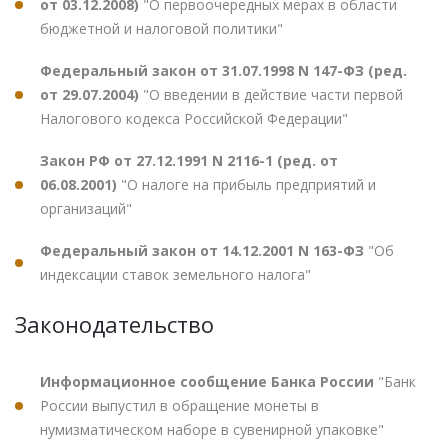
от 03.12.2008)
"О первоочередных мерах в области
бюджетной и налоговой политики"
Федеральный закон от 31.07.1998 N 147-ФЗ (ред.
от 29.07.2004)
"О введении в действие части первой
Налогового кодекса Российской Федерации"
Закон РФ от 27.12.1991 N 2116-1 (ред. от
06.08.2001)
"О налоге на прибыль предприятий и
организаций"
Федеральный закон от 14.12.2001 N 163-ФЗ
"Об
индексации ставок земельного налога"
Законодательство
Информационное сообщение Банка России
"Банк
России выпустил в обращение монеты в
нумизматическом наборе в сувенирной упаковке"