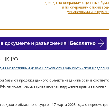
на доходы по операциям с ценными бум
и по операциям с произво
финансовыми инструмен
4 НК РФ
административным делам Верховного Суда Российской Федераци
ой базы от продажи данного объекта недвижимости в соответс
РФ, не может рассматриваться как нарушение прав и законных
градского областного суда от 17 марта 2023 года о пересмотре