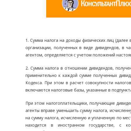
1. Сумма налога на доходы физических лиц (далее 
организации, полученных в виде дивидендов, в 
агентом, определяется с учетом положений настоя
2. Сумма налога в отношении дивидендов, получе
применительно к каждой сумме полученных дивид
Кодекса. При этом в расчет совокупности налого
включаются налоговые базы, указанные в подпунктах 
При этом налогоплательщики, получающие дивиден
агенты вправе уменьшить сумму налога, исчисленн
на сумму налога, исчисленную и уплаченную по мес
находится в иностранном государстве, с к