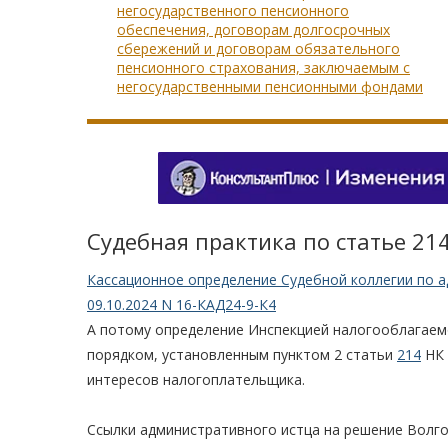
негосударственного пенсионного
обеспечения, договорам долгосрочных
сбережений и договорам обязательного
пенсионного страхования, заключаемым с
негосударственными пенсионными фондами
Судебная практика по статье 21
Кассационное определение Судебной коллегии по 
09.10.2024 N 16-КАД24-9-К4
А потому определение Инспекцией налогооблагаем
порядком, установленным пунктом 2 статьи
214
НК 
интересов налогоплательщика.
Ссылки административного истца на решение Волго