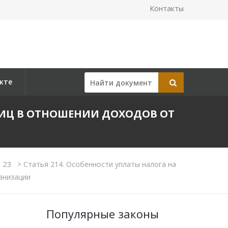
Контакты
кте
ЛИЦ В ОТНОШЕНИИ ДОХОДОВ ОТ
а 23
>
Статья 214. Особенности уплаты налога на
анизации
Популярные законы