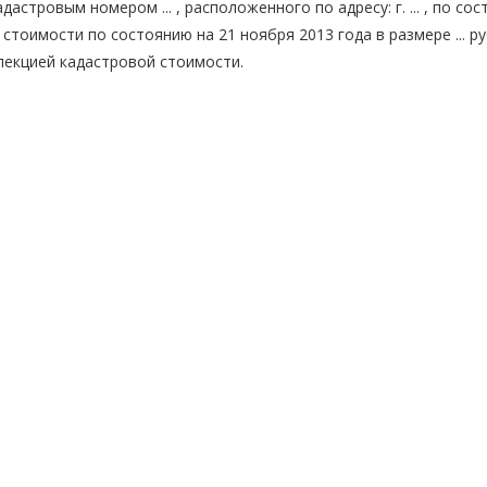
стровым номером ... , расположенного по адресу: г. ... , по со
тоимости по состоянию на 21 ноября 2013 года в размере ... руб
пекцией кадастровой стоимости.