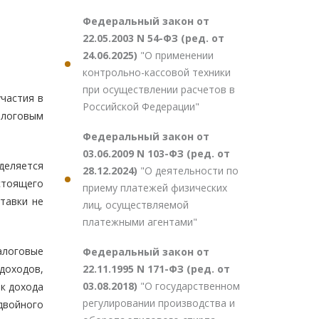
Федеральный закон от
22.05.2003 N 54-ФЗ (ред. от
24.06.2025)
"О применении
контрольно-кассовой техники
при осуществлении расчетов в
участия в
Российской Федерации"
алоговым
Федеральный закон от
03.06.2009 N 103-ФЗ (ред. от
деляется
28.12.2024)
"О деятельности по
тоящего
приему платежей физических
тавки не
лиц, осуществляемой
платежными агентами"
алоговые
Федеральный закон от
22.11.1995 N 171-ФЗ (ред. от
доходов,
03.08.2018)
"О государственном
ик дохода
регулировании производства и
войного