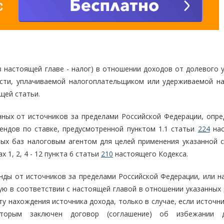
в настоящей главе - налог) в отношении доходов от долевого 
части, уплачиваемой налогоплательщиком или удерживаемой н
щей статьи.
нных от источников за пределами Российской Федерации, опре
ендов по ставке, предусмотренной пунктом 1.1 статьи
224
нас
вых баз налоговым агентом для целей применения указанной с
1, 2, 4 - 12 пункта 6 статьи
210
настоящего Кодекса.
ды от источников за пределами Российской Федерации, или н
ую в соответствии с настоящей главой в отношении указанных 
ту нахождения источника дохода, только в случае, если источн
оторым заключен договор (соглашение) об избежании д