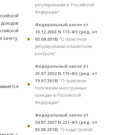
регулировании в Российской
Федерации"
ссийской
доходов
Федеральный закон от
ссийской
10.12.2003 N 173-ФЗ (ред. от
 зачету,
03.08.2018)
"О валютном
регулировании и валютном
контроле"
Федеральный закон от
25.07.2002 N 115-ФЗ (ред. от
19.07.2018)
"О правовом
инимается
положении иностранных
граждан в Российской
Федерации"
Федеральный закон от
24.07.2007 N 221-ФЗ (ред. от
03.08.2018)
"О кадастровой
ендов, к