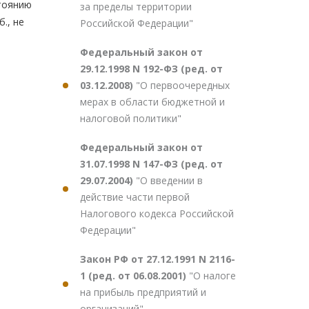
стоянию
за пределы территории
., не
Российской Федерации"
Федеральный закон от
29.12.1998 N 192-ФЗ (ред. от
03.12.2008)
"О первоочередных
мерах в области бюджетной и
налоговой политики"
Федеральный закон от
31.07.1998 N 147-ФЗ (ред. от
29.07.2004)
"О введении в
действие части первой
Налогового кодекса Российской
Федерации"
Закон РФ от 27.12.1991 N 2116-
1 (ред. от 06.08.2001)
"О налоге
на прибыль предприятий и
организаций"