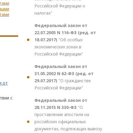
агами
Российской Федерации о
дными
налогах"
тами
Федеральный закон от
22.07.2005 N 116-ФЗ (ред. от
18.07.2017)
"Об особых
экономических зонах в
Российской Федерации"
Федеральный закон от
31.05.2002 N 62-ФЗ (ред. от
29.07.2017)
"О гражданстве
и от
Российской Федерации"
твии с
Федеральный закон от
28.11.2015 N 330-ФЗ
"О
проставлении апостиля на
российских официальных
документах, подлежащих вывозу