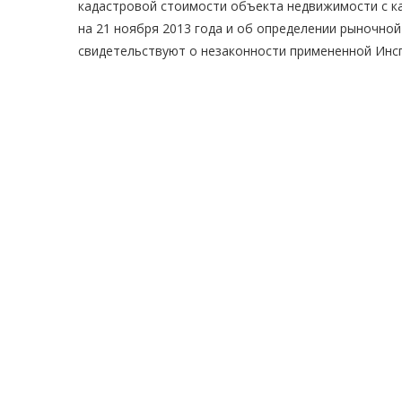
кадастровой стоимости объекта недвижимости с када
на 21 ноября 2013 года и об определении рыночной с
свидетельствуют о незаконности примененной Инс