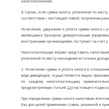
налогообложения.
В случае, если сумма налога, уплаченная по мест
соответствии с настоящей главой, полученная раз
Исчисление, удержание и уплата суммы налога с 
являющимся брокером (доверительным управляющ
иностранными организациями, поступают на счет у 
Налогоплательщик вправе представить налоговому
уплаченной по месту нахождения источника дохода
3. Исчисление суммы и уплата налога в отношении
виде дивидендов, осуществляются лицом, признав
по каждому налогоплательщику применительн
предусмотренным статьей
224
настоящего Кодекса,
При определении суммы налога налоговым агентом
баз для целей применения ставки, указанной в пун