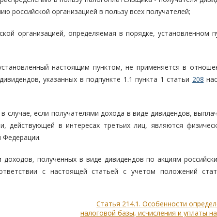
ю российской организацией в пользу всех получателей;
ской организацией, определяемая в порядке, установленном п
 установленный настоящим пунктом, не применяется в отноше
дивидендов, указанных в подпункте 1.1 пункта 1 статьи
208
нас
в случае, если получателями дохода в виде дивидендов, выпла
и, действующей в интересах третьих лиц, являются физическ
 Федерации.
 доходов, полученных в виде дивидендов по акциям российских
оответствии с настоящей статьей с учетом положений стат
Статья 214.1. Особенности опреде
налоговой базы, исчисления и уплаты н