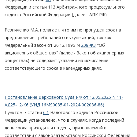
Федерации и статьи 113 Арбитражного процессуального
кодекса Российской Федерации (далее - АПК РФ).
Резниченко М.А. полагает, что им не пропущен срок на
предъявление требований о выкупе акций, так как
Федеральный закон от 26.12.1995 N
208-ФЗ
"Об
акционерных обществах" (далее - Закон об акционерных
обществах) не содержит указаний на исчисление
соответствующего срока в календарных днях.
Постановление Верховного Суда РФ от 12.05.2025 N 11-
АД25-12-К6 (УИД 16MS0035-01-2024-002036-86)
Пунктом 7 статьи
6.1
Налогового кодекса Российской
Федерации установлено, что в случаях, когда последний
день срока приходится на день, признаваемый в
соответствии с законодательством Российской Федерации