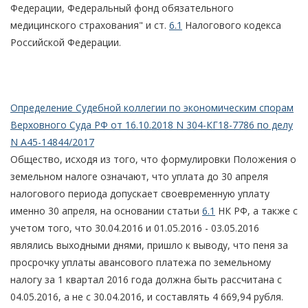
Федерации, Федеральный фонд обязательного
медицинского страхования" и ст.
6.1
Налогового кодекса
Российской Федерации.
Определение Судебной коллегии по экономическим спорам
Верховного Суда РФ от 16.10.2018 N 304-КГ18-7786 по делу
N А45-14844/2017
Общество, исходя из того, что формулировки Положения о
земельном налоге означают, что уплата до 30 апреля
налогового периода допускает своевременную уплату
именно 30 апреля, на основании статьи
6.1
НК РФ, а также с
учетом того, что 30.04.2016 и 01.05.2016 - 03.05.2016
являлись выходными днями, пришло к выводу, что пеня за
просрочку уплаты авансового платежа по земельному
налогу за 1 квартал 2016 года должна быть рассчитана с
04.05.2016, а не с 30.04.2016, и составлять 4 669,94 рубля.