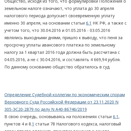
Общество, исходя из того, что формулировки Положения о
земельном налоге означают, что уплата до 30 апреля
налогового периода допускает своевременную уплату
именно 30 апреля, на основании статьи
6.1
НК РФ, а также с
учетом того, что 30.04.2016 и 01.05.2016 - 03.05.2016
являлись выходными днями, пришло к выводу, что пеня за
просрочку уплаты авансового платежа по земельному
налогу за 1 квартал 2016 года должна быть рассчитана с
04.05.2016, а не с 30.04.2016, и составлять 4 669,94 рубля.
По данному основанию общество обратилось в суд.
Определение Судебной коллегии по экономическим спорам
Верховного Суда Российской Федерации от 23.11.2020 N
305-ЭС20-2879 по делу N А40-86746/2019
В свою очередь, основываясь на положениях статьи
6.1
,
пунктов 4 и 8.
1
статьи 78 Налогового кодекса, налоговый