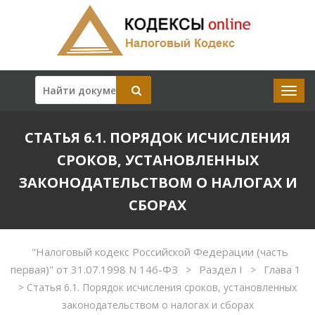
СТАТЬЯ 6.1. ПОРЯДОК ИСЧИСЛЕНИЯ
СРОКОВ, УСТАНОВЛЕННЫХ
ЗАКОНОДАТЕЛЬСТВОМ О НАЛОГАХ И
СБОРАХ
"Налоговый кодекс Российской Федерации (часть
первая)" от 31.07.1998 N 146-ФЗ
Раздел I
Глава 1
>
>
>
Статья 6.1. Порядок исчисления сроков, установленных
законодательством о налогах и сборах