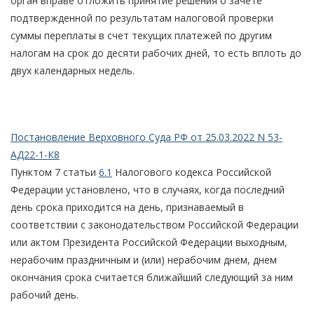
орган вправе отложить принятие решения о зачете
подтвержденной по результатам налоговой проверки
суммы переплаты в счет текущих платежей по другим
налогам на срок до десяти рабочих дней, то есть вплоть до
двух календарных недель.
Постановление Верховного Суда РФ от 25.03.2022 N 53-
АД22-1-К8
Пунктом 7 статьи
6.1
Налогового кодекса Российской
Федерации установлено, что в случаях, когда последний
день срока приходится на день, признаваемый в
соответствии с законодательством Российской Федерации
или актом Президента Российской Федерации выходным,
нерабочим праздничным и (или) нерабочим днем, днем
окончания срока считается ближайший следующий за ним
рабочий день.