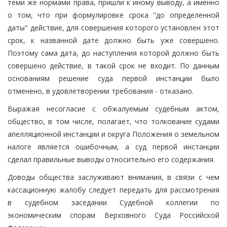
теми же нормами права, пришли к иному выводу, а именно
о том, что при формулировке срока "до определенной
даты" действие, для совершения которого установлен этот
срок, к названной дате должно быть уже совершено.
Поэтому сама дата, до наступления которой должно быть
совершено действие, в такой срок не входит. По данным
основаниям решение суда первой инстанции было
отменено, в удовлетворении требования - отказано.
Выражая несогласие с обжалуемым судебным актом,
общество, в том числе, полагает, что толкование судами
апелляционной инстанции и округа Положения о земельном
налоге является ошибочным, а суд первой инстанции
сделал правильные выводы относительно его содержания.
Доводы общества заслуживают внимания, в связи с чем
кассационную жалобу следует передать для рассмотрения
в судебном заседании Судебной коллегии по
экономическим спорам Верховного Суда Российской