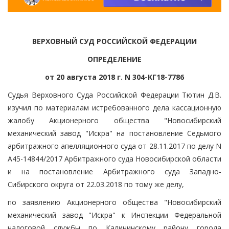
ВЕРХОВНЫЙ СУД РОССИЙСКОЙ ФЕДЕРАЦИИ
ОПРЕДЕЛЕНИЕ
от 20 августа 2018 г. N 304-КГ18-7786
Судья Верховного Суда Российской Федерации Тютин Д.В.
изучил по материалам истребованного дела кассационную
жалобу Акционерного общества "Новосибирский
механический завод "Искра" на постановление Седьмого
арбитражного апелляционного суда от 28.11.2017 по делу N
А45-14844/2017 Арбитражного суда Новосибирской области
и на постановление Арбитражного суда Западно-
Сибирского округа от 22.03.2018 по тому же делу,
по заявлению Акционерного общества "Новосибирский
механический завод "Искра" к Инспекции Федеральной
налоговой службы по Калининскому району города