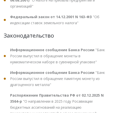
06.08.2001)
"О налоге на прибыль предприятий и
организаций"
Федеральный закон от 14.12.2001 N 163-ФЗ
"Об
индексации ставок земельного налога"
Законодательство
Информационное сообщение Банка России
"Банк
России выпустил в обращение монеты в
нумизматическом наборе в сувенирной упаковке"
Информационное сообщение Банка России
"Банк
России выпустил в обращение памятную монету из
драгоценного металла"
Распоряжение Правительства РФ от 02.12.2025 N
3564-р
"О направлении в 2025 году Росавиации
бюджетных ассигнований на реализацию