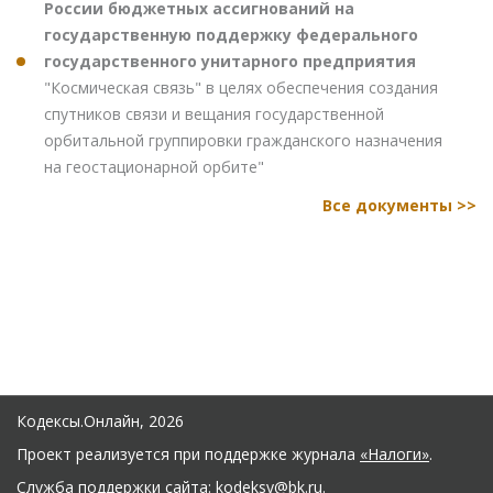
России бюджетных ассигнований на
государственную поддержку федерального
государственного унитарного предприятия
"Космическая связь" в целях обеспечения создания
спутников связи и вещания государственной
орбитальной группировки гражданского назначения
на геостационарной орбите"
Все документы >>
Кодексы.Онлайн, 2026
Проект реализуется при поддержке журнала
«Налоги»
.
Служба поддержки сайта:
kodeksy@bk.ru
.