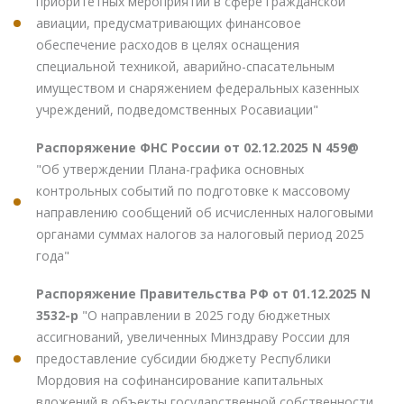
приоритетных мероприятий в сфере гражданской
авиации, предусматривающих финансовое
обеспечение расходов в целях оснащения
специальной техникой, аварийно-спасательным
имуществом и снаряжением федеральных казенных
учреждений, подведомственных Росавиации"
Распоряжение ФНС России от 02.12.2025 N 459@
"Об утверждении Плана-графика основных
контрольных событий по подготовке к массовому
направлению сообщений об исчисленных налоговыми
органами суммах налогов за налоговый период 2025
года"
Распоряжение Правительства РФ от 01.12.2025 N
3532-р
"О направлении в 2025 году бюджетных
ассигнований, увеличенных Минздраву России для
предоставление субсидии бюджету Республики
Мордовия на софинансирование капитальных
вложений в объекты государственной собственности