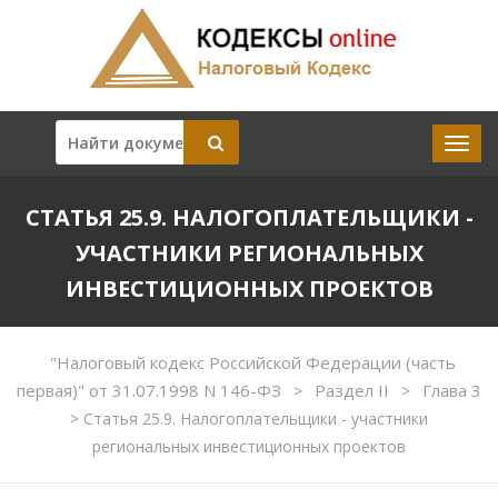
СТАТЬЯ 25.9. НАЛОГОПЛАТЕЛЬЩИКИ -
УЧАСТНИКИ РЕГИОНАЛЬНЫХ
ИНВЕСТИЦИОННЫХ ПРОЕКТОВ
"Налоговый кодекс Российской Федерации (часть
первая)" от 31.07.1998 N 146-ФЗ
Раздел II
Глава 3
>
>
>
Статья 25.9. Налогоплательщики - участники
региональных инвестиционных проектов