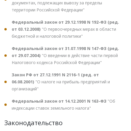
документах, подлежащих вывозу за пределы
территории Российской Федерации"
Федеральный закон от 29.12.1998 N 192-ФЗ (ред.
от 03.12.2008)
"О первоочередных мерах в области
бюджетной и налоговой политики"
Федеральный закон от 31.07.1998 N 147-ФЗ (ред.
от 29.07.2004)
"О введении в действие части первой
Налогового кодекса Российской Федерации"
Закон РФ от 27.12.1991 N 2116-1 (ред. от
06.08.2001)
"О налоге на прибыль предприятий и
организаций"
Федеральный закон от 14.12.2001 N 163-ФЗ
"Об
индексации ставок земельного налога"
Законодательство