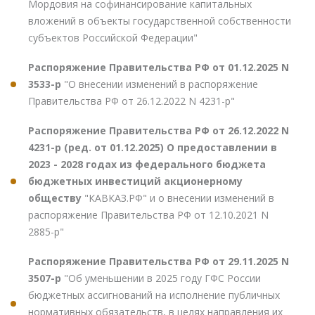
Мордовия на софинансирование капитальных
вложений в объекты государственной собственности
субъектов Российской Федерации"
Распоряжение Правительства РФ от 01.12.2025 N
3533-р
"О внесении изменений в распоряжение
Правительства РФ от 26.12.2022 N 4231-р"
Распоряжение Правительства РФ от 26.12.2022 N
4231-р (ред. от 01.12.2025) О предоставлении в
2023 - 2028 годах из федерального бюджета
бюджетных инвестиций акционерному
обществу
"КАВКАЗ.РФ" и о внесении изменений в
распоряжение Правительства РФ от 12.10.2021 N
2885-р"
Распоряжение Правительства РФ от 29.11.2025 N
3507-р
"Об уменьшении в 2025 году ГФС России
бюджетных ассигнований на исполнение публичных
нормативных обязательств, в целях направления их