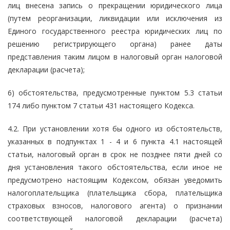
лиц внесена запись о прекращении юридического лица
(путем реорганизации, ликвидации или исключения из
Единого государственного реестра юридических лиц по
решению регистрирующего органа) ранее даты
представления таким лицом в налоговый орган налоговой
декларации (расчета);
6) обстоятельства, предусмотренные пунктом 5.3 статьи
174 либо пунктом 7 статьи 431 настоящего Кодекса.
4.2. При установлении хотя бы одного из обстоятельств,
указанных в подпунктах 1 - 4 и 6 пункта 4.1 настоящей
статьи, налоговый орган в срок не позднее пяти дней со
дня установления такого обстоятельства, если иное не
предусмотрено настоящим Кодексом, обязан уведомить
налогоплательщика (плательщика сбора, плательщика
страховых взносов, налогового агента) о признании
соответствующей налоговой декларации (расчета)