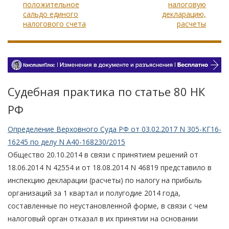
положительное
налоговую
сальдо единого
декларацию,
налогового счета
расчеты
Судебная практика по статье 80 НК
РФ
Определение Верховного Суда РФ от 03.02.2017 N 305-КГ16-
16245 по делу N А40-168230/2015
Общество 20.10.2014 в связи с принятием решений от
18.06.2014 N 42554 и от 18.08.2014 N 46819 представило в
инспекцию декларации (расчеты) по налогу на прибыль
организаций за 1 квартал и полугодие 2014 года,
составленные по неустановленной форме, в связи с чем
налоговый орган отказал в их принятии на основании