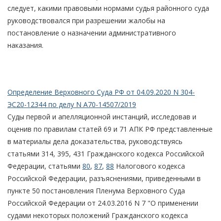
следует, какими правовыми нормами судья районного суда
руководствовался при разрешении жалобы на
постановление о назначении административного
наказания.
Определение Верховного Суда РФ от 04.09.2020 N 304-
ЭС20-12344 по делу N А70-14507/2019
Суды первой и апелляционной инстанций, исследовав и
оценив по правилам статей 69 и 71 АПК РФ представленные
в материалы дела доказательства, руководствуясь
статьями 314, 395, 431 Гражданского кодекса Российской
Федерации, статьями
80
,
87
,
88
Налогового кодекса
Российской Федерации, разъяснениями, приведенными в
пункте 50 постановления Пленума Верховного Суда
Российской Федерации от 24.03.2016 N 7 "О применении
судами некоторых положений Гражданского кодекса