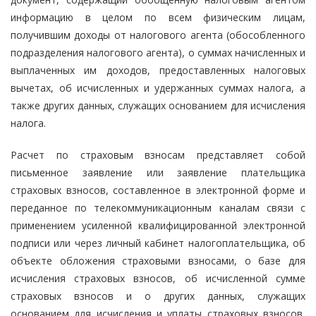
информацию в целом по всем физическим лицам,
получившим доходы от налогового агента (обособленного
подразделения налогового агента), о суммах начисленных и
выплаченных им доходов, предоставленных налоговых
вычетах, об исчисленных и удержанных суммах налога, а
также других данных, служащих основанием для исчисления
налога.
Расчет по страховым взносам представляет собой
письменное заявление или заявление плательщика
страховых взносов, составленное в электронной форме и
переданное по телекоммуникационным каналам связи с
применением усиленной квалифицированной электронной
подписи или через личный кабинет налогоплательщика, об
объекте обложения страховыми взносами, о базе для
исчисления страховых взносов, об исчисленной сумме
страховых взносов и о других данных, служащих
основанием для исчисления и уплаты страховых взносов,