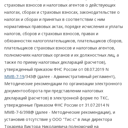
страховых взносов и налоговых агентов о действующих
налогах, сборах и страховых взносах, законодательстве о
налогах и сборах и принятых в соответствии с ним
нормативных правовых актах, порядке исчисления и уплаты
налогов, сборов и страховых взносов, правах и
обязанностях налогоплательщиков, плательщиков сборов,
плательщиков страховых взносов и налоговых агентов,
полномочиях налоговых органов и их должностных лиц, а
также по приему налоговых деклараций (расчетов),
утвержденный приказом ФНС России от 08.07.2019 N
ММВ-7-19
/343@ (далее - Административный регламент),
Методические рекомендации по организации электронного
документооборота при представлении налоговых
деклараций (расчетов) в электронной форме по ТКС,
утвержденные Приказом ФНС России от 31.07.2014 N
ММВ-7-6/398@ (далее - Методические рекомендации), и
установив отсутствие у ООО "Тис-с" в лице директора
Токарева Виктора Николаевича полномочий на