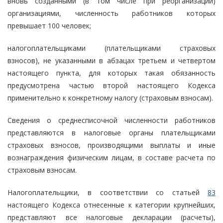
вновь созданными (в том числе при реорганизации)
организациями, численность работников которых
превышает 100 человек;
налогоплательщиками (плательщиками страховых
взносов), не указанными в абзацах третьем и четвертом
настоящего пункта, для которых такая обязанность
предусмотрена частью второй настоящего Кодекса
применительно к конкретному налогу (страховым взносам).
Сведения о среднесписочной численности работников
представляются в налоговые органы плательщиками
страховых взносов, производящими выплаты и иные
вознаграждения физическим лицам, в составе расчета по
страховым взносам.
Налогоплательщики, в соответствии со статьей
83
настоящего Кодекса отнесенные к категории крупнейших,
представляют все налоговые декларации (расчеты),