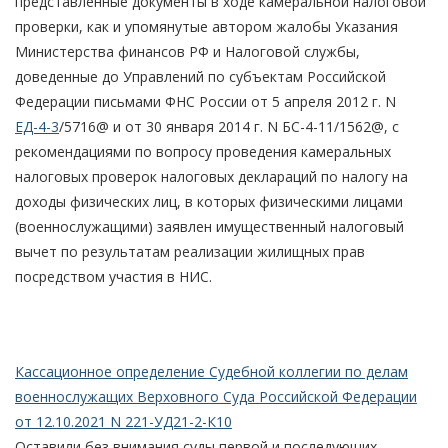
представленные документы в ходе камеральной налоговой
проверки, как и упомянутые автором жалобы Указания
Министерства финансов РФ и Налоговой службы,
доведенные до Управлений по субъектам Российской
Федерации письмами ФНС России от 5 апреля 2012 г. N
ЕД-4-3
/5716@ и от 30 января 2014 г. N БС-4-11/1562@, с
рекомендациями по вопросу проведения камеральных
налоговых проверок налоговых деклараций по налогу на
доходы физических лиц, в которых физическими лицами
(военнослужащими) заявлен имущественный налоговый
вычет по результатам реализации жилищных прав
посредством участия в НИС.
Кассационное определение Судебной коллегии по делам
военнослужащих Верховного Суда Российской Федерации
от 12.10.2021 N 221-УД21-2-К10
Оставили без внимания суды первой и последующих