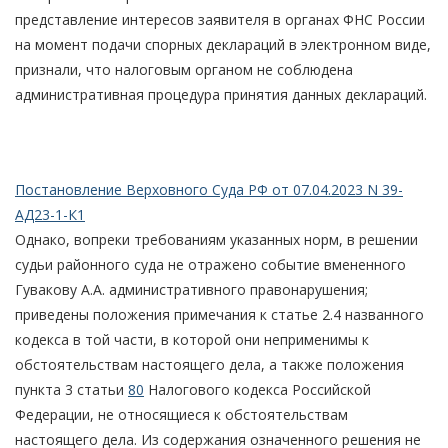
представление интересов заявителя в органах ФНС России
на момент подачи спорных деклараций в электронном виде,
признали, что налоговым органом не соблюдена
административная процедура принятия данных деклараций.
Постановление Верховного Суда РФ от 07.04.2023 N 39-
АД23-1-К1
Однако, вопреки требованиям указанных норм, в решении
судьи районного суда не отражено событие вмененного
Гувакову А.А. административного правонарушения;
приведены положения примечания к статье 2.4 названного
кодекса в той части, в которой они неприменимы к
обстоятельствам настоящего дела, а также положения
пункта 3 статьи
80
Налогового кодекса Российской
Федерации, не относящиеся к обстоятельствам
настоящего дела. Из содержания означенного решения не