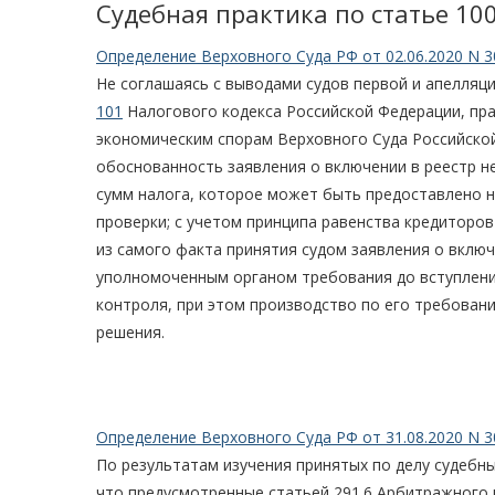
Судебная практика по статье 10
Определение Верховного Суда РФ от 02.06.2020 N 3
Не соглашаясь с выводами судов первой и апелляц
101
Налогового кодекса Российской Федерации, пра
экономическим спорам Верховного Суда Российской
обоснованность заявления о включении в реестр 
сумм налога, которое может быть предоставлено 
проверки; с учетом принципа равенства кредиторо
из самого факта принятия судом заявления о вклю
уполномоченным органом требования до вступлени
контроля, при этом производство по его требован
решения.
Определение Верховного Суда РФ от 31.08.2020 N 3
По результатам изучения принятых по делу судебн
что предусмотренные статьей 291.6 Арбитражного 