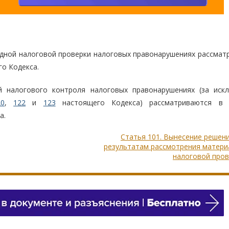
ездной налоговой проверки налоговых правонарушениях рассмат
о Кодекса.
й налогового контроля налоговых правонарушениях (за иск
20
,
122
и
123
настоящего Кодекса) рассматриваются в 
а.
Статья 101. Вынесение решен
результатам рассмотрения матери
налоговой пров