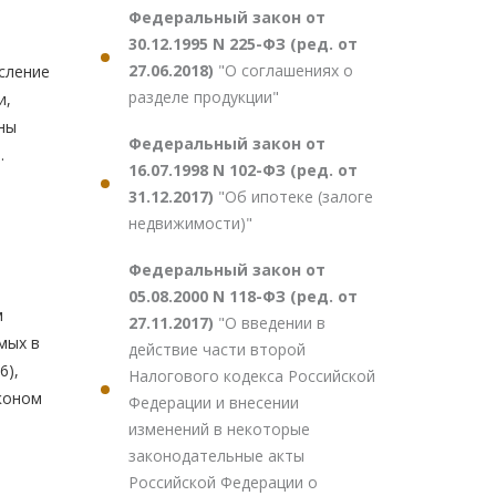
Федеральный закон от
30.12.1995 N 225-ФЗ (ред. от
27.06.2018)
"О соглашениях о
сление
разделе продукции"
и,
ны
Федеральный закон от
.
16.07.1998 N 102-ФЗ (ред. от
31.12.2017)
"Об ипотеке (залоге
недвижимости)"
Федеральный закон от
05.08.2000 N 118-ФЗ (ред. от
м
27.11.2017)
"О введении в
мых в
действие части второй
6),
Налогового кодекса Российской
коном
Федерации и внесении
изменений в некоторые
законодательные акты
Российской Федерации о