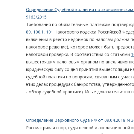
Определение Судебной коллегии по экономическим с
9163/2015
Требования по обязательным платежам подтвержда
89
,
100.1
,
101
Налогового кодекса Российской Федер
включении в реестр недоимок по налогам должна п
налоговое решение), которое может быть предост
налоговой проверки. В соответствии со статьями
1
вышестоящим налоговым органом по апелляционной
юридическую силу со дня принятия вышестоящим н
судебной практики по вопросам, связанным с учас
этих делах процедурах банкротства, утвержденног
- обзор судебной практики). Иные доказательства 
Определение Верховного Суда РФ от 09.04.2018 N 3
Рассматривая спор, суды первой и апелляционной 