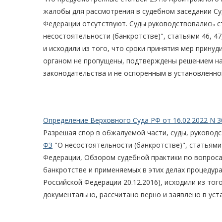
жалобы для рассмотрения в судебном заседании Су
Федерации отсутствуют. Суды руководствовались ст
несостоятельности (банкротстве)", статьями 46, 47,
и исходили из того, что сроки принятия мер прин
органом не пропущены, подтверждены решением на
законодательства и не оспоренным в установленно
Определение Верховного Суда РФ от 16.02.2022 N 3
Разрешая спор в обжалуемой части, суды, руководс
ФЗ
"О несостоятельности (банкротстве)", статьям
Федерации, Обзором судебной практики по вопроса
банкротстве и применяемых в этих делах процедур
Российской Федерации 20.12.2016), исходили из то
документально, рассчитано верно и заявлено в уст