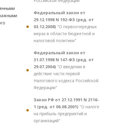
Российской Федерации"
женными
Федеральный закон от
тражными
29.12.1998 N 192-ФЗ (ред. от
ого
03.12.2008)
"О первоочередных
мерах в области бюджетной и
налоговой политики"
Федеральный закон от
31.07.1998 N 147-ФЗ (ред. от
29.07.2004)
"О введении в
действие части первой
Налогового кодекса Российской
Федерации"
Закон РФ от 27.12.1991 N 2116-
1 (ред. от 06.08.2001)
"О налоге
на прибыль предприятий и
организаций"