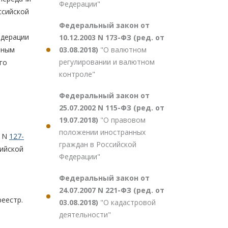
Федерации"
ссийской
Федеральный закон от
едерации
10.12.2003 N 173-ФЗ (ред. от
03.08.2018)
"О валютном
нным
регулировании и валютном
го
контроле"
Федеральный закон от
25.07.2002 N 115-ФЗ (ред. от
19.07.2018)
"О правовом
положении иностранных
2 N
127-
граждан в Российской
ийской
Федерации"
Федеральный закон от
24.07.2007 N 221-ФЗ (ред. от
реестр.
03.08.2018)
"О кадастровой
деятельности"