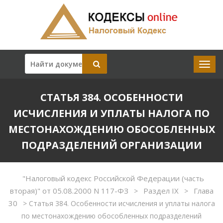
СТАТЬЯ 384. ОСОБЕННОСТИ
ИСЧИСЛЕНИЯ И УПЛАТЫ НАЛОГА ПО
МЕСТОНАХОЖДЕНИЮ ОБОСОБЛЕННЫХ
ПОДРАЗДЕЛЕНИЙ ОРГАНИЗАЦИИ
"Налоговый кодекс Российской Федерации (часть
вторая)" от 05.08.2000 N 117-ФЗ
Раздел IX
Глава
>
>
30
>
Статья 384. Особенности исчисления и уплаты налога
по местонахождению обособленных подразделений