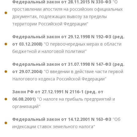
Федеральный закон от 28.11.2015 N 330-ФЗ
"О
проставлении апостиля на российских официальных
документах, подлежащих вывозу за пределы
территории Российской Федерации"
Федеральный закон от 29.12.1998 N 192-ФЗ (ред.
от 03.12.2008)
"О первоочередных мерах в области
бюджетной и налоговой политики"
Федеральный закон от 31.07.1998 N 147-ФЗ (ред.
от 29.07.2004)
"О введении в действие части первой
Налогового кодекса Российской Федерации"
Закон РФ от 27.12.1991 N 2116-1 (ред. от
06.08.2001)
"О налоге на прибыль предприятий и
организаций"
Федеральный закон от 14.12.2001 N 163-ФЗ
"Об
индексации ставок земельного налога"