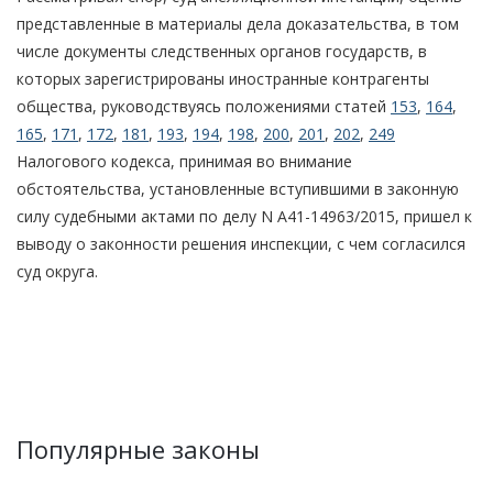
представленные в материалы дела доказательства, в том
числе документы следственных органов государств, в
которых зарегистрированы иностранные контрагенты
общества, руководствуясь положениями статей
153
,
164
,
165
,
171
,
172
,
181
,
193
,
194
,
198
,
200
,
201
,
202
,
249
Налогового кодекса, принимая во внимание
обстоятельства, установленные вступившими в законную
силу судебными актами по делу N А41-14963/2015, пришел к
выводу о законности решения инспекции, с чем согласился
суд округа.
Популярные законы