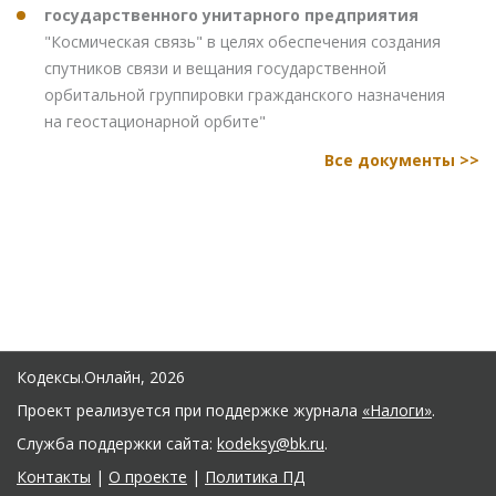
государственного унитарного предприятия
"Космическая связь" в целях обеспечения создания
спутников связи и вещания государственной
орбитальной группировки гражданского назначения
на геостационарной орбите"
Все документы >>
Кодексы.Онлайн, 2026
Проект реализуется при поддержке журнала
«Налоги»
.
Служба поддержки сайта:
kodeksy@bk.ru
.
Контакты
|
О проекте
|
Политика ПД