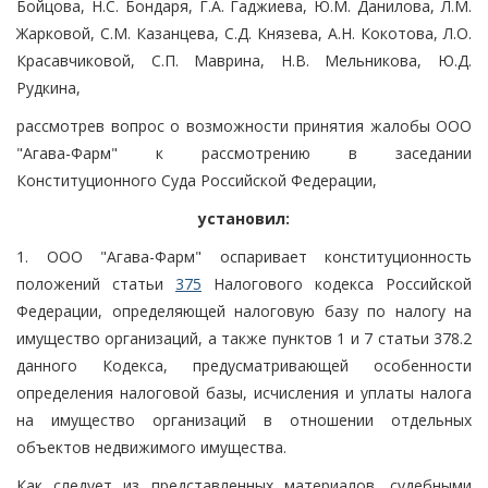
Бойцова, Н.С. Бондаря, Г.А. Гаджиева, Ю.М. Данилова, Л.М.
Жарковой, С.М. Казанцева, С.Д. Князева, А.Н. Кокотова, Л.О.
Красавчиковой, С.П. Маврина, Н.В. Мельникова, Ю.Д.
Рудкина,
рассмотрев вопрос о возможности принятия жалобы ООО
"Агава-Фарм" к рассмотрению в заседании
Конституционного Суда Российской Федерации,
установил:
1. ООО "Агава-Фарм" оспаривает конституционность
положений статьи
375
Налогового кодекса Российской
Федерации, определяющей налоговую базу по налогу на
имущество организаций, а также пунктов 1 и 7 статьи 378.2
данного Кодекса, предусматривающей особенности
определения налоговой базы, исчисления и уплаты налога
на имущество организаций в отношении отдельных
объектов недвижимого имущества.
Как следует из представленных материалов, судебными