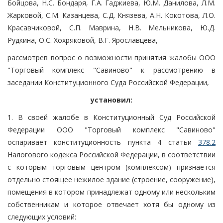
Бойцова, Н.С. Бондаря, Г.А. Гаджиева, Ю.М. Данилова, Л.М.
Жарковой, С.М. Казанцева, С.Д. Князева, А.Н. Кокотова, Л.О.
Красавчиковой, С.П. Маврина, Н.В. Мельникова, Ю.Д.
Рудкина, О.С. Хохряковой, В.Г. Ярославцева,
рассмотрев вопрос о возможности принятия жалобы ООО
"Торговый комплекс "Савиново" к рассмотрению в
заседании Конституционного Суда Российской Федерации,
установил:
1. В своей жалобе в Конституционный Суд Российской
Федерации ООО "Торговый комплекс "Савиново"
оспаривает конституционность пункта 4 статьи
378.2
Налогового кодекса Российской Федерации, в соответствии
с которым торговым центром (комплексом) признается
отдельно стоящее нежилое здание (строение, сооружение),
помещения в котором принадлежат одному или нескольким
собственникам и которое отвечает хотя бы одному из
следующих условий: