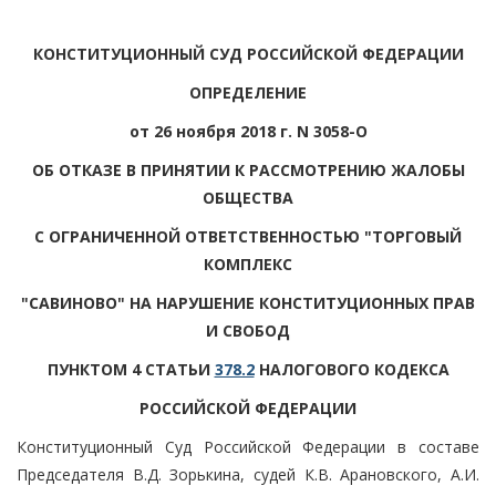
КОНСТИТУЦИОННЫЙ СУД РОССИЙСКОЙ ФЕДЕРАЦИИ
ОПРЕДЕЛЕНИЕ
от 26 ноября 2018 г. N 3058-О
ОБ ОТКАЗЕ В ПРИНЯТИИ К РАССМОТРЕНИЮ ЖАЛОБЫ
ОБЩЕСТВА
С ОГРАНИЧЕННОЙ ОТВЕТСТВЕННОСТЬЮ "ТОРГОВЫЙ
КОМПЛЕКС
"САВИНОВО" НА НАРУШЕНИЕ КОНСТИТУЦИОННЫХ ПРАВ
И СВОБОД
ПУНКТОМ 4 СТАТЬИ
378.2
НАЛОГОВОГО КОДЕКСА
РОССИЙСКОЙ ФЕДЕРАЦИИ
Конституционный Суд Российской Федерации в составе
Председателя В.Д. Зорькина, судей К.В. Арановского, А.И.