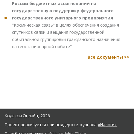
России бюджетных ассигнований на
государственную поддержку федерального
государственного унитарного предприятия
"Космическая связь" в целях обеспечения создания
спутников связи и вещания государственной
орбитальной группировки гражданского назначения
на геостационарной орбите"
Все документы >>
Кодексы.Онлайн, 2026
Проект реализуется при поддержке журнала
«Налоги»
.
Служба поддержки сайта:
kodeksy@bk.ru
.