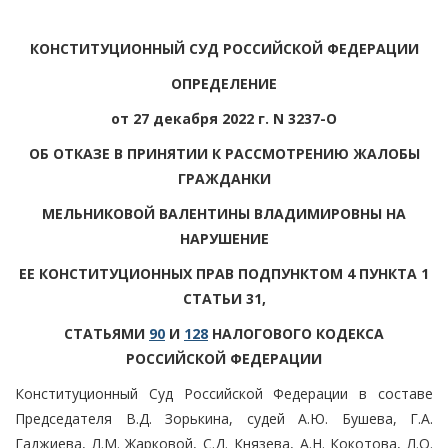
КОНСТИТУЦИОННЫЙ СУД РОССИЙСКОЙ ФЕДЕРАЦИИ
ОПРЕДЕЛЕНИЕ
от 27 декабря 2022 г. N 3237-О
ОБ ОТКАЗЕ В ПРИНЯТИИ К РАССМОТРЕНИЮ ЖАЛОБЫ
ГРАЖДАНКИ
МЕЛЬНИКОВОЙ ВАЛЕНТИНЫ ВЛАДИМИРОВНЫ НА
НАРУШЕНИЕ
ЕЕ КОНСТИТУЦИОННЫХ ПРАВ ПОДПУНКТОМ 4 ПУНКТА 1
СТАТЬИ 31,
СТАТЬЯМИ
90
И
128
НАЛОГОВОГО КОДЕКСА
РОССИЙСКОЙ ФЕДЕРАЦИИ
Конституционный Суд Российской Федерации в составе
Председателя В.Д. Зорькина, судей А.Ю. Бушева, Г.А.
Гаджиева, Л.М. Жарковой, С.Д. Князева, А.Н. Кокотова, Л.О.