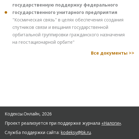
государственную поддержку федерального
государственного унитарного предприятия
"Космическая связь" в целях обеспечения создания
спутников связи и вещания государственной
орбитальной группировки гражданского назначения
на геостационарной орбите"
Все документы >>
Кодексы.Онлайн, 2026
Проект реализуется при поддержке журнала
«Налоги»
.
Служба поддержки сайта:
kodeksy@bk.ru
.