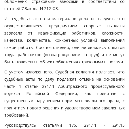
обложению страховыми взносами в соответствии со
статьей 7 Закона N 212-ФЗ.
Из судебных актов и материалов дела не следует, что
осуществлявшиеся предприятием спорные выплаты
зависели от квалификации работников, сложности,
качества, количества, конкретных условий выполнения
самой работы. Соответственно, они не являлись оплатой
труда работников (вознаграждением за труд) и не могут
быть включены в объект обложения страховыми взносами.
С учетом изложенного, Судебная коллегия полагает, что
судебные акты по делу подлежат отмене на основании
части 1 статьи 291.11 Арбитражного процессуального
кодекса Российской Федерации, как принятые с
существенным нарушением норм материального права, с
принятием нового решения и удовлетворением заявленных
требований.
Руководствуясь статьями 176, 291.11 - 291.15