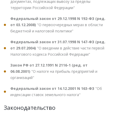
документах, подлежащих вывозу за пределы
территории Российской Федерации"
Федеральный закон от 29.12.1998 N 192-ФЗ (ред.
от 03.12.2008)
"О первоочередных мерах в области
бюджетной и налоговой политики"
Федеральный закон от 31.07.1998 N 147-ФЗ (ред.
от 29.07.2004)
"О введении в действие части первой
Налогового кодекса Российской Федерации"
Закон РФ от 27.12.1991 N 2116-1 (ред. от
06.08.2001)
"О налоге на прибыль предприятий и
организаций"
Федеральный закон от 14.12.2001 N 163-ФЗ
"Об
индексации ставок земельного налога"
Законодательство