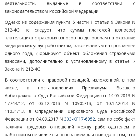
деятельности, выданные в соответствии с
законодательством Российской Федерации.
Однако из содержания пункта 5 части 1 статьи 9 Закона N
212-ФЗ не следует, что суммы платежей (взносов)
плательщика страховых взносов по договорам на оказание
медицинских услуг работникам, заключаемым на срок менее
одного года, формируют объект обложения страховыми
взносами, дополнительно к установленному в статье 7
Закона N 212-ФЗ.
В соответствии с правовой позицией, изложенной, в том
числе, в постановлениях Президиума Высшего
Арбитражного Суда Российской Федерации от 14.05.2013 N
17744/12, от 03.12.2013 N 10905/13, от 10.12.2013 N
11031/13, в Определении Верховного Суда Российской
Федерации от 04.09.2017 N
303-КГ17-6952
, сам по себе факт
наличия трудовых отношений между работодателем и
работником не является основанием для вывода о том, что