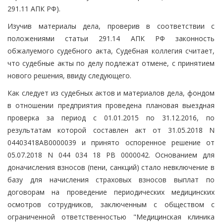
291.11 АПК РФ).
Изучив материалы дела, проверив в соответствии с
положениями статьи 291.14 АПК РФ законность
обжалуемого судебного акта, Судебная коллегия считает,
что судебные акты по делу подлежат отмене, с принятием
нового решения, ввиду следующего.
Как следует из судебных актов и материалов дела, фондом
в отношении предприятия проведена плановая выездная
проверка за период с 01.01.2015 по 31.12.2016, по
результатам которой составлен акт от 31.05.2018 N
04403418АВ0000039 и принято оспоренное решение от
05.07.2018 N 044 034 18 РВ 0000042. Основанием для
доначисления взносов (пени, санкций) стало невключение в
базу для начисления страховых взносов выплат по
договорам на проведение периодических медицинских
осмотров сотрудников, заключенным с обществом с
ограниченной ответственностью "Медицинская клиника