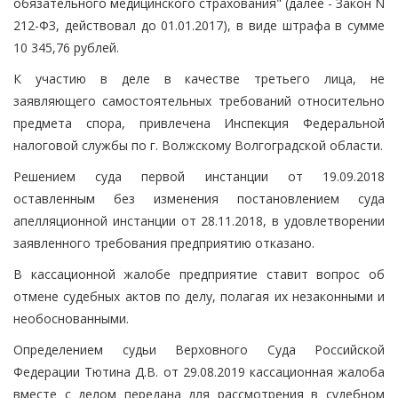
обязательного медицинского страхования" (далее - Закон N
212-ФЗ, действовал до 01.01.2017), в виде штрафа в сумме
10 345,76 рублей.
К участию в деле в качестве третьего лица, не
заявляющего самостоятельных требований относительно
предмета спора, привлечена Инспекция Федеральной
налоговой службы по г. Волжскому Волгоградской области.
Решением суда первой инстанции от 19.09.2018
оставленным без изменения постановлением суда
апелляционной инстанции от 28.11.2018, в удовлетворении
заявленного требования предприятию отказано.
В кассационной жалобе предприятие ставит вопрос об
отмене судебных актов по делу, полагая их незаконными и
необоснованными.
Определением судьи Верховного Суда Российской
Федерации Тютина Д.В. от 29.08.2019 кассационная жалоба
вместе с делом передана для рассмотрения в судебном