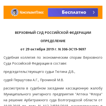
ВЕРХОВНЫЙ СУД РОССИЙСКОЙ ФЕДЕРАЦИИ
ОПРЕДЕЛЕНИЕ
от 29 октября 2019 г. N 306-ЭС19-9697
Судебная коллегия по экономическим спорам Верховного
Суда Российской Федерации в составе:
председательствующего судьи Тютина Д.В.,
судей Першутова А.Г., Прониной М.В.
рассмотрела в судебном заседании кассационную жалобу
Муниципального унитарного предприятия "Аптека "Флора"
на решение Арбитражного суда Волгоградской области от
19.09.2018 по делу N А12-24556/2018, рассмотренному в