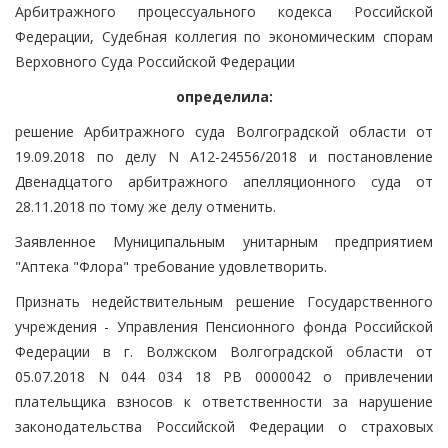
Арбитражного процессуального кодекса Российской
Федерации, Судебная коллегия по экономическим спорам
Верховного Суда Российской Федерации
определила:
решение Арбитражного суда Волгоградской области от
19.09.2018 по делу N А12-24556/2018 и постановление
Двенадцатого арбитражного апелляционного суда от
28.11.2018 по тому же делу отменить.
Заявленное Муниципальным унитарным предприятием
"Аптека "Флора" требование удовлетворить.
Признать недействительным решение Государственного
учреждения - Управления Пенсионного фонда Российской
Федерации в г. Волжском Волгоградской области от
05.07.2018 N 044 034 18 РВ 0000042 о привлечении
плательщика взносов к ответственности за нарушение
законодательства Российской Федерации о страховых