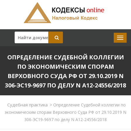
ОПРЕДЕЛЕНИЕ СУДЕБНОЙ КОЛЛЕГИИ
ПО ЭКОНОМИЧЕСКИМ СПОРАМ
ВЕРХОВНОГО СУДА РФ ОТ 29.10.2019 N
306-ЭС19-9697 ПО ДЕЛУ N А12-24556/2018
Судебная практика
>
Определение Судебной коллегии по
экономическим спорам Верховного Суда РФ от 29.10.2019 N
306-ЭС19-9697 по делу N А12-24556/2018