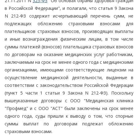
21.11.2011 N
323-ФЗ
"Об основах охраны здоровья граждан
в Российской Федерации", и полагали, что статья 9 Закона
N 212-ФЗ содержит исчерпывающий перечень сумм, не
подлежащих обложению страховыми взносами для
плательщиков страховых взносов, производящих выплаты
и иные вознаграждения физическим лицам, в том числе
суммы платежей (взносов) плательщика страховых взносов
по договорам на оказание медицинских услуг работникам,
заключаемым на срок не менее одного года с медицинскими
организациями, имеющими соответствующие лицензии на
осуществление медицинской деятельности, выданные в
соответствии с законодательством Российской Федерации
(пункт 5 части 1 статьи 9 Закона N 212-ФЗ). Поскольку
вышеуказанные договоры с ООО "Медицинская клиника
"Профмед" и с ООО "АСТ" были заключены на срок менее
одного года, суды пришли к выводу о том, что спорные
суммы выплат по договорам подлежат обложению
страховыми взносами.