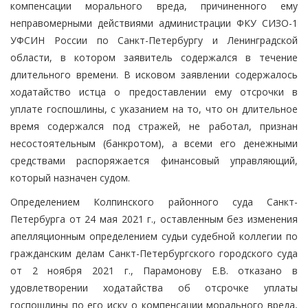
компенсации морального вреда, причиненного ему
неправомерными действиями администрации ФКУ СИЗО-1
УФСИН России по Санкт-Петербургу и Ленинградской
области, в котором заявитель содержался в течение
длительного времени. В исковом заявлении содержалось
ходатайство истца о предоставлении ему отсрочки в
уплате госпошлины, с указанием на то, что он длительное
время содержался под стражей, не работал, признан
несостоятельным (банкротом), а всеми его денежными
средствами распоряжается финансовый управляющий,
который назначен судом.
Определением Колпинского районного суда Санкт-
Петербурга от 24 мая 2021 г., оставленным без изменения
апелляционным определением судьи судебной коллегии по
гражданским делам Санкт-Петербургского городского суда
от 2 ноября 2021 г., Парамонову Е.В. отказано в
удовлетворении ходатайства об отсрочке уплаты
госпошлины по его иску о компенсации морального вреда,