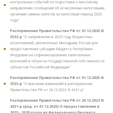
контрольных событий по подготовке к массовому
направлению сообщений об исчисленных налоговыми
органами суммах налогов за налоговый период 2025
года"
Распоряжение Правительства РФ от 01.12.2025 N
3532-р
"О направлении в 2025 году бюджетных
ассигнований, увеличенных Минздраву России для
предоставление субсидии бюджету Республики
Мордовия на софинансирование капитальных
вложений в объекты государственной собственности
субъектов Российской Федерации"
Распоряжение Правительства РФ от 01.12.2025 N
3533-р
"О внесении изменений в распоряжение
Правительства РФ от 26.12.2022 N 4231-р"
Распоряжение Правительства РФ от 26.12.2022 N
4231-р (ред. от 01.12.2025) О предоставлении в
2023 - 2028 годах из федерального бюджета