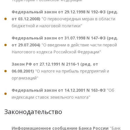
Федеральный закон от 29.12.1998 N 192-ФЗ (ред.
от 03.12.2008)
"О первоочередных мерах в области
бюджетной и налоговой политики"
Федеральный закон от 31.07.1998 N 147-ФЗ (ред.
от 29.07.2004)
"О введении в действие части первой
Налогового кодекса Российской Федерации"
Закон РФ от 27.12.1991 N 2116-1 (ред. от
06.08.2001)
"О налоге на прибыль предприятий и
организаций"
Федеральный закон от 14.12.2001 N 163-ФЗ
"Об
индексации ставок земельного налога"
Законодательство
Информационное сообщение Банка России
"Банк