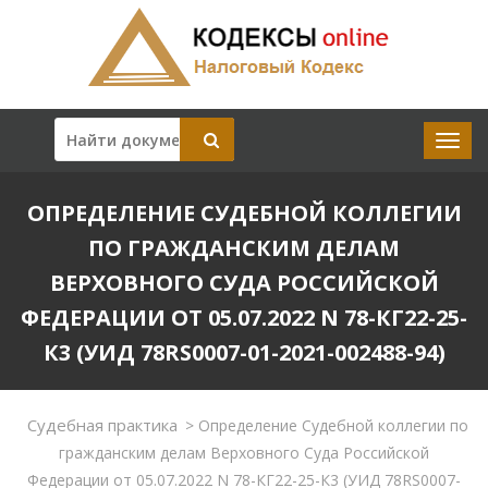
ОПРЕДЕЛЕНИЕ СУДЕБНОЙ КОЛЛЕГИИ
ПО ГРАЖДАНСКИМ ДЕЛАМ
ВЕРХОВНОГО СУДА РОССИЙСКОЙ
ФЕДЕРАЦИИ ОТ 05.07.2022 N 78-КГ22-25-
К3 (УИД 78RS0007-01-2021-002488-94)
Судебная практика
>
Определение Судебной коллегии по
гражданским делам Верховного Суда Российской
Федерации от 05.07.2022 N 78-КГ22-25-К3 (УИД 78RS0007-