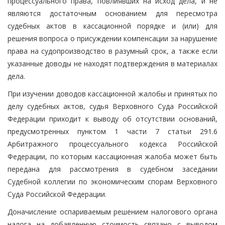
процессуального права, повлиявших на исход дела, и не
являются достаточным основанием для пересмотра
судебных актов в кассационной порядке и (или) для
решения вопроса о присуждении компенсации за нарушение
права на судопроизводство в разумный срок, а также если
указанные доводы не находят подтверждения в материалах
дела.
При изучении доводов кассационной жалобы и принятых по
делу судебных актов, судья Верховного Суда Российской
Федерации приходит к выводу об отсутствии оснований,
предусмотренных пунктом 1 части 7 статьи 291.6
Арбитражного процессуального кодекса Российской
Федерации, по которым кассационная жалоба может быть
передана для рассмотрения в судебном заседании
Судебной коллегии по экономическим спорам Верховного
Суда Российской Федерации.
Доначисление оспариваемым решением налогового органа
налога на добавленную стоимость связано с выводом