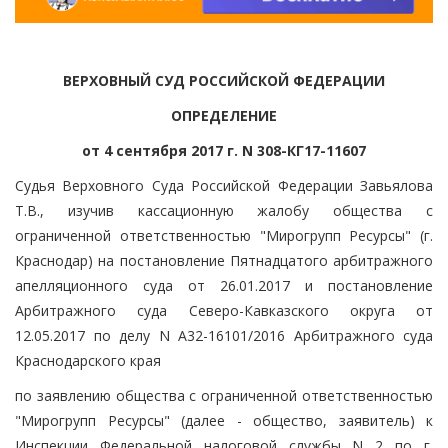
ВЕРХОВНЫЙ СУД РОССИЙСКОЙ ФЕДЕРАЦИИ
ОПРЕДЕЛЕНИЕ
от 4 сентября 2017 г. N 308-КГ17-11607
Судья Верховного Суда Российской Федерации Завьялова
Т.В., изучив кассационную жалобу общества с
ограниченной ответственностью "Мирогрупп Ресурсы" (г.
Краснодар) на постановление Пятнадцатого арбитражного
апелляционного суда от 26.01.2017 и постановление
Арбитражного суда Северо-Кавказского округа от
12.05.2017 по делу N А32-16101/2016 Арбитражного суда
Краснодарского края
по заявлению общества с ограниченной ответственностью
"Мирогрупп Ресурсы" (далее - общество, заявитель) к
Инспекции Федеральной налоговой службы N 2 по г.