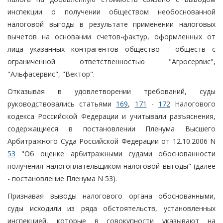
инспекции о получении обществом необоснованной
налоговой выгоды в результате применении налоговых
вычетов на основании счетов-фактур, оформленных от
лица указанных контрагентов общество - обществ с
ограниченной ответственностью "Агросервис",
"Альфасервис", "Вектор".
Отказывая в удовлетворении требований, суды
руководствовались статьями
169
,
171
-
172
Налогового
кодекса Российской Федерации и учитывали разъяснения,
содержащиеся в постановлении Пленума Высшего
Арбитражного Суда Российской Федерации от 12.10.2006 N
53
"Об оценке арбитражными судами обоснованности
получения налогоплательщиком налоговой выгоды" (далее
- постановление Пленума N 53).
Признавая выводы налогового органа обоснованными,
суды исходили из ряда обстоятельств, установленных
инспекцией, которые в совокупности указывают на