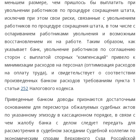
меньшем размере, чем пришлось бы выплатить при
увольнении работников по процедуре сокращения штата,
исключив при этом свои риски, связанные с увольнением
работников по процедуре сокращения штата, в том числе с
оспариванием работниками увольнения и возможным
восстановлением их на работе. Таким образом, как
указывает банк, увольнение работников по соглашению
сторон с выплатой спорных "компенсаций" привело к
минимизации расходов на персонал (оптимизация расходов
на оплату труда), и свидетельствует о соответствии
произведенных банком расходов требованиям пункта 1
статьи
252
Налогового кодекса.
Приведенные банком доводы признаются достаточным
основанием для пересмотра обжалуемых судебных актов
по указанному эпизоду в кассационном порядке, в связи с
чем жалобу банка с делом следует передать для
рассмотрения в судебном заседании Судебной коллегии по
экономическим спорам Верховного Суда Российской