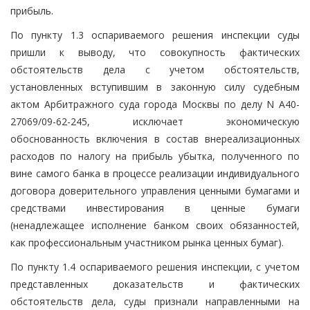
прибыль.
По пункту 1.3 оспариваемого решения инспекции суды
пришли к выводу, что совокупность фактических
обстоятельств дела с учетом обстоятельств,
установленных вступившим в законную силу судебным
актом Арбитражного суда города Москвы по делу N А40-
27069/09-62-245, исключает экономическую
обоснованность включения в состав внереализационных
расходов по налогу на прибыль убытка, полученного по
вине самого банка в процессе реализации индивидуального
договора доверительного управления ценными бумагами и
средствами инвестирования в ценные бумаги
(ненадлежащее исполнение банком своих обязанностей,
как профессиональным участником рынка ценных бумаг).
По пункту 1.4 оспариваемого решения инспекции, с учетом
представленных доказательств и фактических
обстоятельств дела, суды признали направленными на