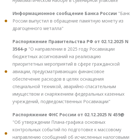
нумизматическом наборе в сувенирной упаковке"
Информационное сообщение Банка России
"Банк
России выпустил в обращение памятную монету из
драгоценного металла"
Распоряжение Правительства РФ от 02.12.2025 N
3564-р
"О направлении в 2025 году Росавиации
бюджетных ассигнований на реализацию
приоритетных мероприятий в сфере гражданской
авиации, предусматривающих финансовое
обеспечение расходов в целях оснащения
специальной техникой, аварийно-спасательным
имуществом и снаряжением федеральных казенных
учреждений, подведомственных Росавиации"
Распоряжение ФНС России от 02.12.2025 N 459@
"Об утверждении Плана-графика основных
контрольных событий по подготовке к массовому
направлению сообщений об исчисленных налоговыми