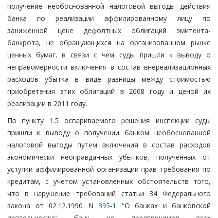
получение необоснованной налоговой выгоды действия
банка по реализации аффилированному лицу по
заниженной цене дефолтных облигаций эмитента-
банкрота, не обращающихся на организованном рынке
ценных бумаг, в связи с чем суды пришли к выводу о
неправомерности включения в состав внереализационных
расходов убытка в виде разницы между стоимостью
приобретения этих облигаций в 2008 году и ценой их
реализации в 2011 году.
По пункту 1.5 оспариваемого решения инспекции суды
пришли к выводу о получении банком необоснованной
налоговой выгоды путем включения в состав расходов
экономически неоправданных убытков, полученных от
уступки аффилированной организации прав требования по
кредитам, с учетом установленных обстоятельств того,
что в нарушение требований статьи 34 Федерального
закона от 02.12.1990 N
395-1
"О банках и банковской
деятельности" банк не предпринимал всех