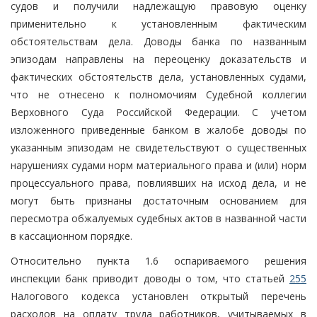
судов и получили надлежащую правовую оценку
применительно к установленным фактическим
обстоятельствам дела. Доводы банка по названным
эпизодам направлены на переоценку доказательств и
фактических обстоятельств дела, установленных судами,
что не отнесено к полномочиям Судебной коллегии
Верховного Суда Российской Федерации. С учетом
изложенного приведенные банком в жалобе доводы по
указанным эпизодам не свидетельствуют о существенных
нарушениях судами норм материального права и (или) норм
процессуального права, повлиявших на исход дела, и не
могут быть признаны достаточным основанием для
пересмотра обжалуемых судебных актов в названной части
в кассационном порядке.
Относительно пункта 1.6 оспариваемого решения
инспекции банк приводит доводы о том, что статьей
255
Налогового кодекса установлен открытый перечень
расходов на оплату труда работников, учитываемых в